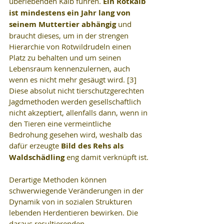
überlebenden Kalb führen. 
Ein Rotkalb 
ist mindestens ein Jahr lang von 
seinem Muttertier abhängig
 und 
braucht dieses, um in der strengen 
Hierarchie von Rotwildrudeln einen 
Platz zu behalten und um seinen 
Lebensraum kennenzulernen, auch 
wenn es nicht mehr gesäugt wird. [3] 
Diese absolut nicht tierschutzgerechten 
Jagdmethoden werden gesellschaftlich 
nicht akzeptiert, allenfalls dann, wenn in 
den Tieren eine vermeintliche 
Bedrohung gesehen wird, weshalb das 
dafür erzeugte 
Bild des Rehs als 
Waldschädling
 eng damit verknüpft ist.
Derartige Methoden können 
schwerwiegende Veränderungen in der 
Dynamik von in sozialen Strukturen 
lebenden Herdentieren bewirken. Die 
daraus resultierenden 