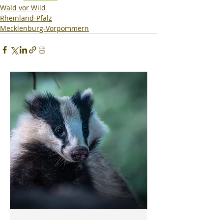
Wald vor Wild
Rheinland-Pfalz
Mecklenburg-Vorpommern