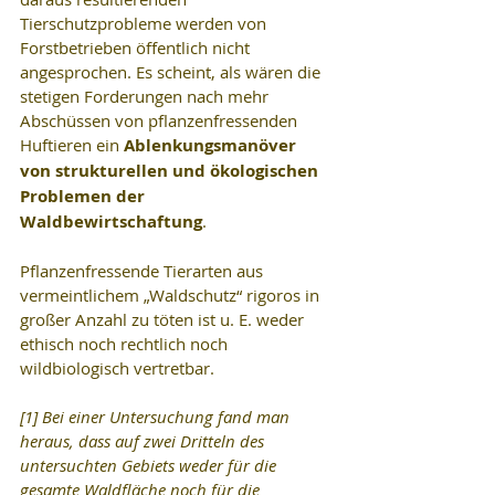
Tierschutzprobleme werden von 
Forstbetrieben öffentlich nicht 
angesprochen. Es scheint, als wären die 
stetigen Forderungen nach mehr 
Abschüssen von pflanzenfressenden 
Huftieren ein 
Ablenkungsmanöver 
von strukturellen und ökologischen 
Problemen der 
Waldbewirtschaftung
.
Pflanzenfressende Tierarten aus 
vermeintlichem „Waldschutz“ rigoros in 
großer Anzahl zu töten ist u. E. weder 
ethisch noch rechtlich noch 
wildbiologisch vertretbar.
[1] Bei einer Untersuchung fand man 
heraus, dass auf zwei Dritteln des 
untersuchten Gebiets weder für die 
gesamte Waldfläche noch für die 