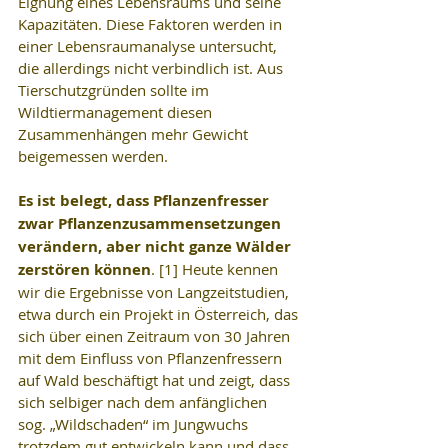
Eignung eines Lebensraums und seine 
Kapazitäten. Diese Faktoren werden in 
einer Lebensraumanalyse untersucht, 
die allerdings nicht verbindlich ist. Aus 
Tierschutzgründen sollte im 
Wildtiermanagement diesen 
Zusammenhängen mehr Gewicht 
beigemessen werden.
Es ist belegt, dass Pflanzenfresser 
zwar Pflanzenzusammensetzungen 
verändern, aber nicht ganze Wälder 
zerstören können
. [1] Heute kennen 
wir die Ergebnisse von Langzeitstudien, 
etwa durch ein Projekt in Österreich, das 
sich über einen Zeitraum von 30 Jahren 
mit dem Einfluss von Pflanzenfressern 
auf Wald beschäftigt hat und zeigt, dass 
sich selbiger nach dem anfänglichen 
sog. „Wildschaden“ im Jungwuchs 
trotzdem gut entwickeln kann und dass 