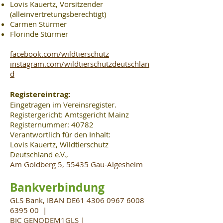
Lovis Kauertz, Vorsitzender
(alleinvertretungsberechtigt)
Carmen Stürmer
Florinde Stürmer
facebook.com/wildtierschutz
instagram.com/wildtierschutzdeutschlan
d
Registereintrag:
Eingetragen im Vereinsregister.
Registergericht: Amtsgericht Mainz
Registernummer: 40782
Verantwortlich für den Inhalt:
Lovis Kauertz, Wildtierschutz
Deutschland e.V.,
Am Goldberg 5, 55435 Gau-Algesheim
Bankverbindung
GLS Bank, IBAN
DE61
4306 0967 6008
6395
00 |
BIC GENODEM1GLS |