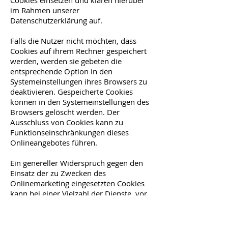
Cookies einsetzen und klären hierüber
im Rahmen unserer
Datenschutzerklärung auf.
Falls die Nutzer nicht möchten, dass
Cookies auf ihrem Rechner gespeichert
werden, werden sie gebeten die
entsprechende Option in den
Systemeinstellungen ihres Browsers zu
deaktivieren. Gespeicherte Cookies
können in den Systemeinstellungen des
Browsers gelöscht werden. Der
Ausschluss von Cookies kann zu
Funktionseinschränkungen dieses
Onlineangebotes führen.
Ein genereller Widerspruch gegen den
Einsatz der zu Zwecken des
Onlinemarketing eingesetzten Cookies
kann bei einer Vielzahl der Dienste, vor
allem im Fall des Trackings, über die US-
amerikanische Seite
http://www.aboutads.info/choices/
oder