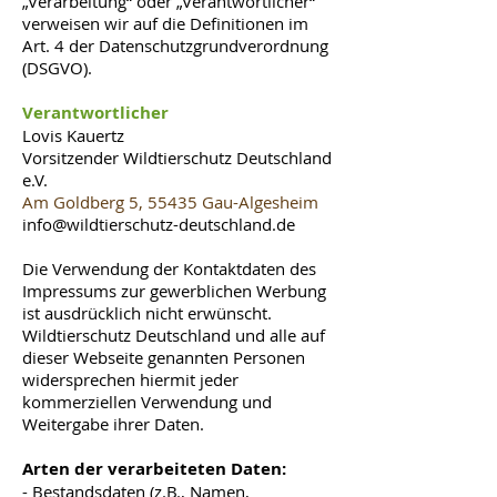
„Verarbeitung“ oder „Verantwortlicher“
verweisen wir auf die Definitionen im
Art. 4 der Datenschutzgrundverordnung
(DSGVO).
Verantwortlicher
Lovis Kauertz
Vorsitzender Wildtiers
chutz Deutschland
e.V.
Am Goldberg 5, 55435 Gau-Algesheim
info@wildtierschutz-deutschland.de
Die Verwendung der Kontaktdaten des
Impressums zur gewerblichen Werbung
ist ausdrücklich nicht erwünscht.
Wildtierschutz Deutschland und alle auf
dieser Webseite genannten Personen
widersprechen hiermit jeder
kommerziellen Verwendung und
Weitergabe ihrer Daten.
Arten der verarbeiteten Daten:
- Bestandsdaten (z.B., Namen,