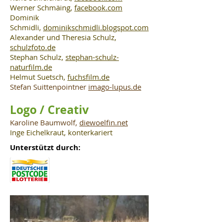
Werner Schmäing,
facebook.com
Dominik
Schmidli,
dominikschmidli.blogspot.com
Alexander und Theresia Schulz,
schulzfoto.de
Stephan Schulz,
stephan-schulz-
naturfilm.de
Helmut Suetsch,
fuchsfilm.de
Stefan Suittenpointner
imago-lupus.de
Logo / Creativ
Karoline Baumwolf,
diewoelfin.net
Inge Eichelkraut, konterkariert
Unterstützt durch: