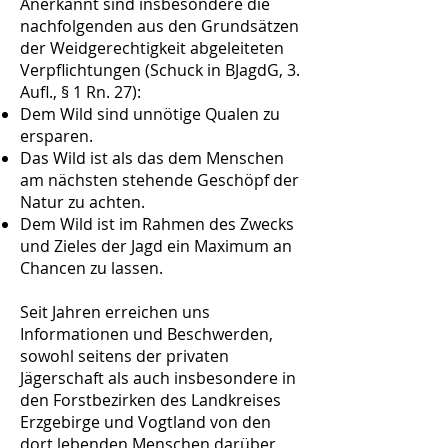
Anerkannt sind insbesondere die
nachfolgenden aus den Grundsätzen
der Weidgerechtigkeit abgeleiteten
Verpflichtungen (Schuck in BJagdG, 3.
Aufl., § 1 Rn. 27):
Dem Wild sind unnötige Qualen zu
ersparen.
Das Wild ist als das dem Menschen
am nächsten stehende Geschöpf der
Natur zu achten.
Dem Wild ist im Rahmen des Zwecks
und Zieles der Jagd ein Maximum an
Chancen zu lassen.
Seit Jahren erreichen uns
Informationen und Beschwerden,
sowohl seitens der privaten
Jägerschaft als auch insbesondere in
den Forstbezirken des Landkreises
Erzgebirge und Vogtland von den
dort lebenden Menschen darüber,