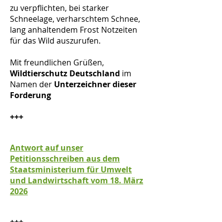
zu verpflichten, bei starker
Schneelage, verharschtem Schnee,
lang anhaltendem Frost Notzeiten
für das Wild auszurufen.
Mit freundlichen Grüßen,
Wildtierschutz Deutschland
im
Namen der
Unterzeichner dieser
Forderung
+++
Antwort auf unser
Petitionsschreiben aus dem
Staatsministerium für Umwelt
und Landwirtschaft vom 18. März
2026