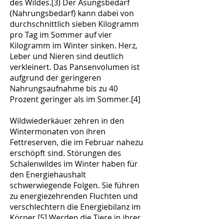
des Wildes.[3) Der Äsungsbedarf
(Nahrungsbedarf) kann dabei von
durchschnittlich sieben Kilogramm
pro Tag im Sommer auf vier
Kilogramm im Winter sinken. Herz,
Leber und Nieren sind deutlich
verkleinert. Das Pansenvolumen ist
aufgrund der geringeren
Nahrungsaufnahme bis zu 40
Prozent geringer als im Sommer.[4]
Wildwiederkäuer zehren in den
Wintermonaten von ihren
Fettreserven, die im Februar nahezu
erschöpft sind. Störungen des
Schalenwildes im Winter haben für
den Energiehaushalt
schwerwiegende Folgen. Sie führen
zu energiezehrenden Fluchten und
verschlechtern die Energiebilanz im
Körper.[5] Werden die Tiere in ihrer