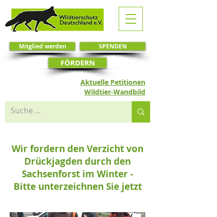
Mitglied werden
SPENDEN
FÖRDERN
Aktuelle Petitionen
Wildtier-Wandbild
Wir fordern den Verzicht von
Drückjagden durch den
Sachsenforst im Winter -
Bitte unterzeichnen Sie jetzt