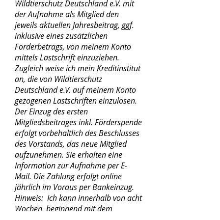
Wildtierschutz Deutschland e.V. mit
der Aufnahme als Mitglied den
jeweils aktuellen Jahresbeitrag, ggf.
inklusive eines zusätzlichen
Förderbetrags, von meinem Konto
mittels Lastschrift einzuziehen.
Zugleich weise ich mein Kreditinstitut
an, die von Wildtierschutz
Deutschland e.V. auf meinem Konto
gezogenen Lastschriften einzulösen.
Der Einzug des ersten
Mitgliedsbeitrages inkl. Förderspende
erfolgt vorbehaltlich des Beschlusses
des Vorstands, das neue Mitglied
aufzunehmen. Sie erhalten eine
Information zur Aufnahme per E-
Mail. Die Zahlung erfolgt online
jährlich im Voraus per Bankeinzug.
Hinweis: Ich kann innerhalb von acht
Wochen, beginnend mit dem
Belastungsdatum, die Erstattung des