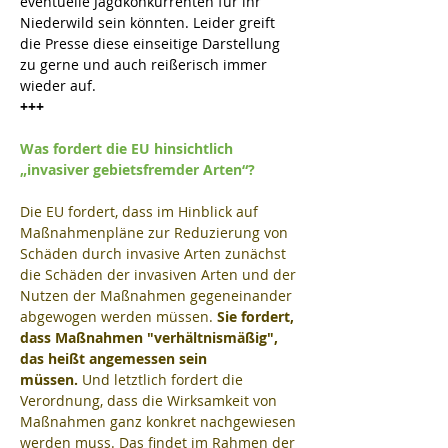
eventuelle Jagdkonkurrenten für ihr 
Niederwild sein könnten. Leider greift 
die Presse diese einseitige Darstellung 
zu gerne und auch reißerisch immer 
wieder auf.  
+++
Was fordert die EU hinsichtlich 
„invasiver gebietsfremder Arten“?
Die EU fordert, dass im Hinblick auf 
Maßnahmenpläne zur Reduzierung von 
Schäden durch invasive Arten zunächst 
die Schäden der invasiven Arten und der 
Nutzen der Maßnahmen gegeneinander 
abgewogen werden müssen. 
Sie fordert, 
dass Maßnahmen "verhältnismäßig", 
das heißt angemessen sein 
müssen.
 Und letztlich fordert die 
Verordnung, dass die Wirksamkeit von 
Maßnahmen ganz konkret nachgewiesen 
werden muss. Das findet im Rahmen der 