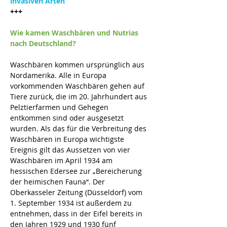
invasiven Arten
+++
Wie kamen Waschbären und Nutrias 
nach Deutschland?
Waschbären kommen ursprünglich aus 
Nordamerika. Alle in Europa 
vorkommenden Waschbären gehen auf 
Tiere zurück, die im 20. Jahrhundert aus 
Pelztierfarmen und Gehegen 
entkommen sind oder ausgesetzt 
wurden. Als das für die Verbreitung des 
Waschbären in Europa wichtigste 
Ereignis gilt das Aussetzen von vier 
Waschbären im April 1934 am 
hessischen Edersee zur „Bereicherung 
der heimischen Fauna“. Der 
Oberkasseler Zeitung (Düsseldorf) vom 
1. September 1934 ist außerdem zu 
entnehmen, dass in der Eifel bereits in 
den Jahren 1929 und 1930 fünf 