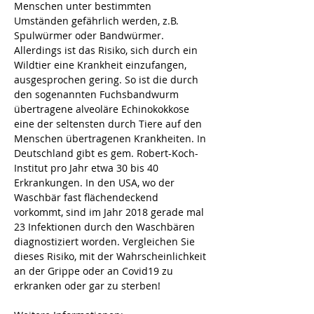
Menschen unter bestimmten 
Umständen gefährlich werden, z.B. 
Spulwürmer oder Bandwürmer. 
Allerdings ist das Risiko, sich durch ein 
Wildtier eine Krankheit einzufangen, 
ausgesprochen gering. So ist die durch 
den sogenannten Fuchsbandwurm 
übertragene alveoläre Echinokokkose 
eine der seltensten durch Tiere auf den 
Menschen übertragenen Krankheiten. In 
Deutschland gibt es gem. Robert-Koch-
Institut pro Jahr etwa 30 bis 40 
Erkrankungen. In den USA, wo der 
Waschbär fast flächendeckend 
vorkommt, sind im Jahr 2018 gerade mal 
23 Infektionen durch den Waschbären 
diagnostiziert worden. Vergleichen Sie 
dieses Risiko, mit der Wahrscheinlichkeit 
an der Grippe oder an Covid19 zu 
erkranken oder gar zu sterben!