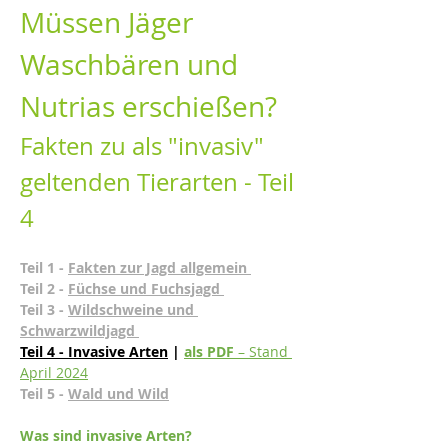
Müssen Jäger 
Waschbären und 
Nutrias erschießen?
Fakten zu als "invasiv" 
geltenden Tierarten - Teil 
4
Teil 1 - 
Fakten zur Jagd allgemein
Teil 2 - 
Füchse und Fuchsjagd
Teil 3 - 
Wildschweine und 
Schwarzwildjagd 
Teil 4 - Invasive Arten
 |
als PDF 
– Stand 
April 2024
Teil 5 - 
Wald und Wild
Was sind invasive Arten?