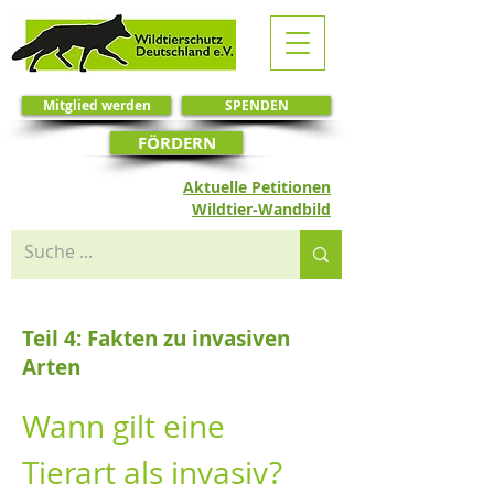
Mitglied werden
SPENDEN
FÖRDERN
Aktuelle Petitionen
Wildtier-Wandbild
Teil 4: Fakten zu invasiven
Arten
Wann gilt eine 
Tierart als invasiv? 