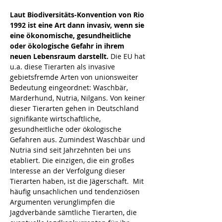
Laut Biodiversitäts-Konvention von Rio 
1992 ist eine Art dann invasiv, wenn sie 
eine ökonomische, gesundheitliche 
oder ökologische Gefahr in ihrem 
neuen Lebensraum darstellt. 
Die EU hat 
u.a. diese Tierarten als invasive 
gebietsfremde Arten von unionsweiter 
Bedeutung eingeordnet: Waschbär, 
Marderhund, Nutria, Nilgans. Von keiner 
dieser Tierarten gehen in Deutschland 
signifikante wirtschaftliche, 
gesundheitliche oder ökologische 
Gefahren aus. Zumindest Waschbär und 
Nutria sind seit Jahrzehnten bei uns 
etabliert. Die einzigen, die ein großes 
Interesse an der Verfolgung dieser 
Tierarten haben, ist die Jägerschaft.  Mit 
häufig unsachlichen und tendenziösen 
Argumenten verunglimpfen die 
Jagdverbände sämtliche Tierarten, die 