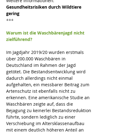
Weitere Informationen: 
Gesundheitsrisiken durch Wildtiere 
gering
+++
Warum ist die Waschbärenjagd nicht 
zielführend?
Im Jagdjahr 2019/20 wurden erstmals 
über 200.000 Waschbären in 
Deutschland im Rahmen der Jagd 
getötet. Die Bestandsentwicklung wird 
dadurch allerdings nicht einmal 
aufgehalten, ein messbarer Beitrag zum 
Artenschutz ist ebenfalls nicht zu 
erkennen. Eine amerikanische Studie an 
Waschbären zeigte auf, dass die 
Bejagung zu keinerlei Bestandsreduktion 
führte, sondern lediglich zu einer 
Verschiebung im Altersklassenaufbau 
mit einem deutlich höheren Anteil an 
Jungtieren und trächtigen Fähen 