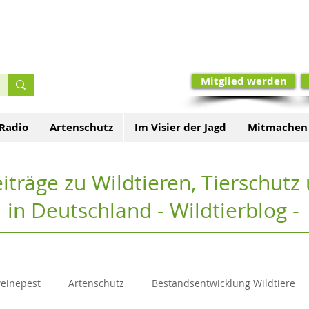
Mitglied werden
 Radio
Artenschutz
Im Visier der Jagd
Mitmachen
iträge zu Wildtieren, Tierschut
in Deutschland - Wildtierblog -
weinepest
Artenschutz
Bestandsentwicklung Wildtiere