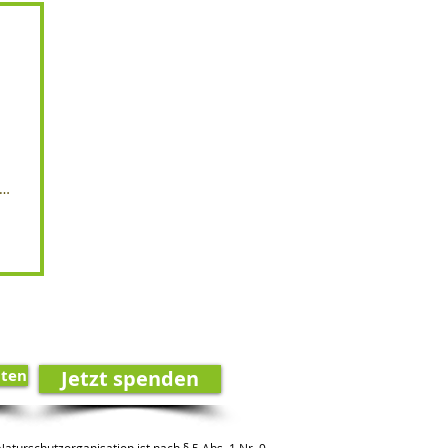
ren
lten
Jetzt spenden
aturschutzorganisation ist nach § 5 Abs. 1 Nr. 9