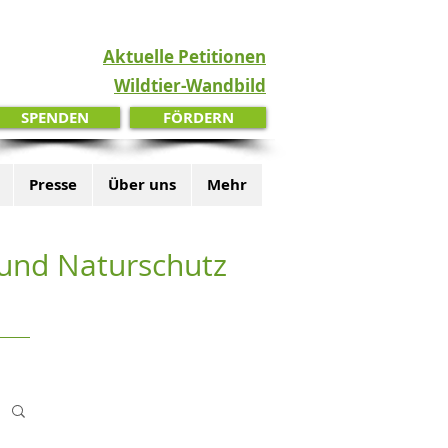
Aktuelle Petitionen
Wildtier-Wandbild
SPENDEN
FÖRDERN
Presse
Über uns
Mehr
z und Naturschutz