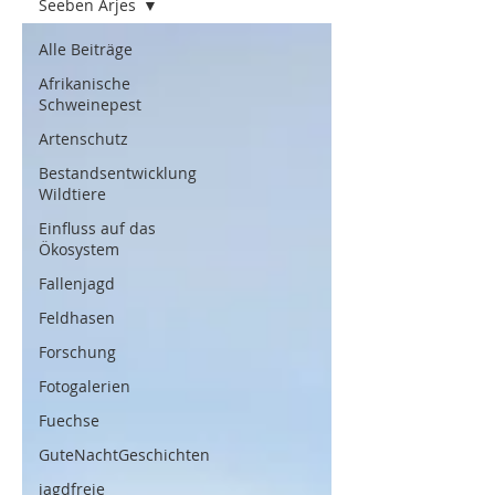
Seeben Arjes
Alle Beiträge
Afrikanische
Schweinepest
Artenschutz
Bestandsentwicklung
Wildtiere
Einfluss auf das
Ökosystem
Fallenjagd
Feldhasen
Forschung
Fotogalerien
Fuechse
GuteNachtGeschichten
jagdfreie