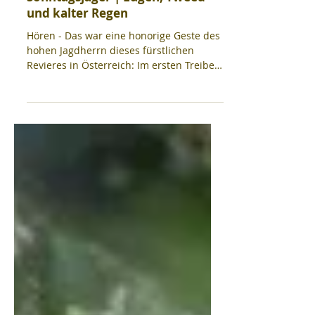
28. Jan. 2023
Sonntagsjäger | Lügen, Tweed
und kalter Regen
Hören - Das war eine honorige Geste des
hohen Jagdherrn dieses fürstlichen
Revieres in Österreich: Im ersten Treiben
durften die...