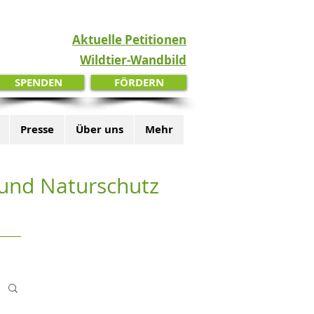
Aktuelle Petitionen
Wildtier-Wandbild
SPENDEN
FÖRDERN
Presse
Über uns
Mehr
z und Naturschutz