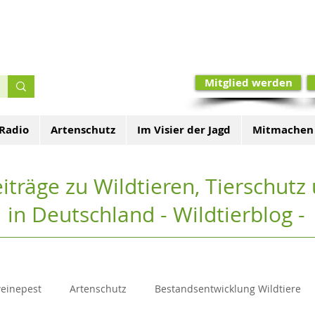
Mitglied werden
 Radio
Artenschutz
Im Visier der Jagd
Mitmachen
iträge zu Wildtieren, Tierschut
in Deutschland - Wildtierblog -
weinepest
Artenschutz
Bestandsentwicklung Wildtiere