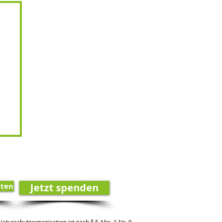
lten
Jetzt spenden
aturschutzorganisation ist nach § 5 Abs. 1 Nr. 9