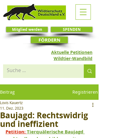
Mitglied werden
SPENDEN
FÖRDERN
Aktuelle Petitionen
Wildtier-Wandbild
Beitrag
Registrieren
Lovis Kauertz
11. Dez. 2023
Baujagd: Rechtswidrig
und ineffizient
Petition:
Tierquälerische Baujagd 