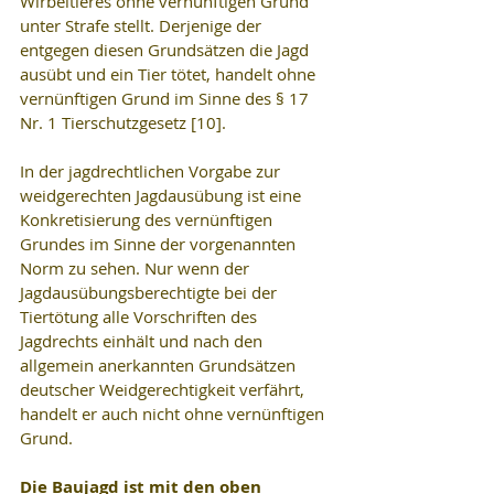
Wirbeltieres ohne vernünftigen Grund 
unter Strafe stellt. Derjenige der 
entgegen diesen Grundsätzen die Jagd 
ausübt und ein Tier tötet, handelt ohne 
vernünftigen Grund im Sinne des § 17 
Nr. 1 Tierschutzgesetz [10].
In der jagdrechtlichen Vorgabe zur 
weidgerechten Jagdausübung ist eine 
Konkretisierung des vernünftigen 
Grundes im Sinne der vorgenannten 
Norm zu sehen. Nur wenn der 
Jagdausübungsberechtigte bei der
Tiertötung alle Vorschriften des 
Jagdrechts einhält und nach den 
allgemein anerkannten Grundsätzen 
deutscher Weidgerechtigkeit verfährt, 
handelt er auch nicht ohne vernünftigen 
Grund.
Die Baujagd ist mit den oben 