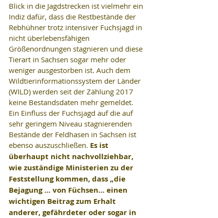
Blick in die Jagdstrecken ist vielmehr ein 
Indiz dafür, dass die Restbestände der 
Rebhühner trotz intensiver Fuchsjagd in 
nicht überlebensfähigen 
Größenordnungen stagnieren und diese 
Tierart in Sachsen sogar mehr oder 
weniger ausgestorben ist. Auch dem 
Wildtierinformationssystem der Länder 
(WILD) werden seit der Zählung 2017 
keine Bestandsdaten mehr gemeldet. 
Ein Einfluss der Fuchsjagd auf die auf 
sehr geringem Niveau stagnierenden 
Bestände der Feldhasen in Sachsen ist 
ebenso auszuschließen. 
Es ist 
überhaupt nicht nachvollziehbar, 
wie zuständige Ministerien zu der 
Feststellung kommen, dass „die 
Bejagung … von Füchsen… einen 
wichtigen Beitrag zum Erhalt 
anderer, gefährdeter oder sogar in 