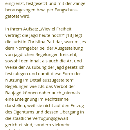
eingrenzt, festgesetzt und mit der Zange 
herausgezogen bzw. per Fangschuss 
getötet wird.
In ihrem Aufsatz „Wieviel Freiheit 
verträgt die Jagd heute noch?“ [13] legt 
die Juristin Christina Patt dar, warum „es 
dem Normgeber bei der Ausgestaltung 
von jagdlichen Regelungen freisteht, 
sowohl den Inhalt als auch die Art und 
Weise der Ausübung der Jagd gesetzlich 
festzulegen und damit diese Form der 
Nutzung im Detail auszugestalten“. 
Regelungen wie z.B. das Verbot der 
Baujagd können daher auch „niemals 
eine Enteignung im Rechtssinne 
darstellen, weil sie nicht auf den Entzug 
des Eigentums und dessen Übergang in 
die staatliche Verfügungsgewalt 
gerichtet sind, sondern vielmehr 