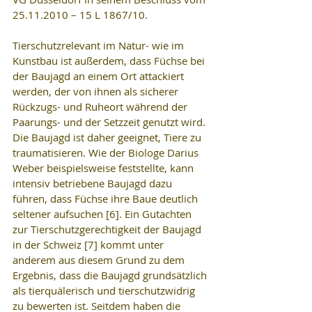
25.11.2010 – 15 L 1867/10.
Tierschutzrelevant im Natur- wie im 
Kunstbau ist außerdem, dass Füchse bei 
der Baujagd an einem Ort attackiert 
werden, der von ihnen als sicherer 
Rückzugs- und Ruheort während der 
Paarungs- und der Setzzeit genutzt wird. 
Die Baujagd ist daher geeignet, Tiere zu 
traumatisieren. Wie der Biologe Darius 
Weber beispielsweise feststellte, kann 
intensiv betriebene Baujagd dazu 
führen, dass Füchse ihre Baue deutlich 
seltener aufsuchen [6]. Ein Gutachten 
zur Tierschutzgerechtigkeit der Baujagd 
in der Schweiz [7] kommt unter 
anderem aus diesem Grund zu dem 
Ergebnis, dass die Baujagd grundsätzlich 
als tierquälerisch und tierschutzwidrig 
zu bewerten ist. Seitdem haben die 