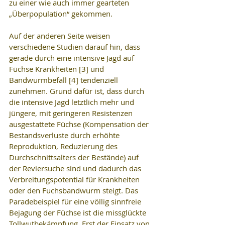
zu einer wie auch immer gearteten 
„Überpopulation“ gekommen.
Auf der anderen Seite weisen 
verschiedene Studien darauf hin, dass 
gerade durch eine intensive Jagd auf 
Füchse Krankheiten [3] und 
Bandwurmbefall [4] tendenziell 
zunehmen. Grund dafür ist, dass durch 
die intensive Jagd letztlich mehr und 
jüngere, mit geringeren Resistenzen 
ausgestattete Füchse (Kompensation der 
Bestandsverluste durch erhöhte 
Reproduktion, Reduzierung des 
Durchschnittsalters der Bestände) auf 
der Reviersuche sind und dadurch das 
Verbreitungspotential für Krankheiten 
oder den Fuchsbandwurm steigt. Das 
Paradebeispiel für eine völlig sinnfreie 
Bejagung der Füchse ist die missglückte 
Tollwutbekämpfung. Erst der Einsatz von 