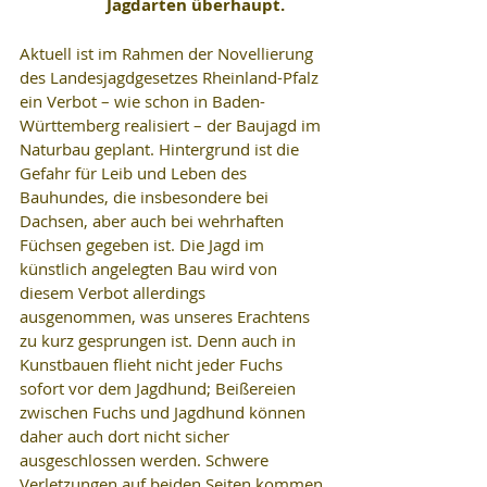
Jagdarten überhaupt.
Aktuell ist im Rahmen der Novellierung 
des Landesjagdgesetzes Rheinland-Pfalz 
ein Verbot – wie schon in Baden-
Württemberg realisiert – der Baujagd im 
Naturbau geplant. Hintergrund ist die 
Gefahr für Leib und Leben des 
Bauhundes, die insbesondere bei 
Dachsen, aber auch bei wehrhaften 
Füchsen gegeben ist. Die Jagd im 
künstlich angelegten Bau wird von 
diesem Verbot allerdings 
ausgenommen, was unseres Erachtens 
zu kurz gesprungen ist. Denn auch in 
Kunstbauen flieht nicht jeder Fuchs 
sofort vor dem Jagdhund; Beißereien 
zwischen Fuchs und Jagdhund können 
daher auch dort nicht sicher 
ausgeschlossen werden. Schwere 
Verletzungen auf beiden Seiten kommen 