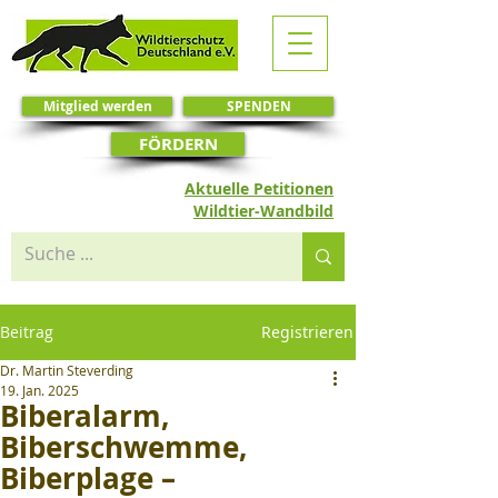
Mitglied werden
SPENDEN
FÖRDERN
Aktuelle Petitionen
Wildtier-Wandbild
Beitrag
Registrieren
Dr. Martin Steverding
19. Jan. 2025
Biberalarm,
Biberschwemme,
Biberplage –