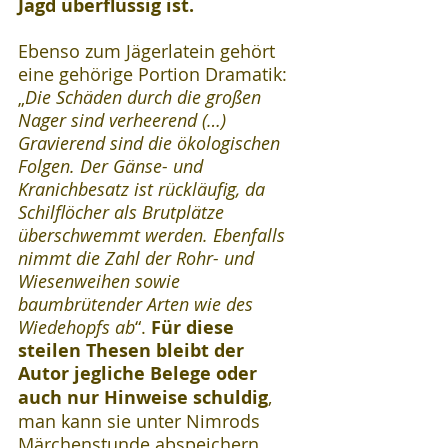
Jagd überflüssig ist.
Ebenso zum Jägerlatein gehört 
eine gehörige Portion Dramatik: 
„
Die Schäden durch die großen 
Nager sind verheerend (…) 
Gravierend sind die ökologischen 
Folgen. Der Gänse- und 
Kranichbesatz ist rückläufig, da 
Schilflöcher als Brutplätze 
überschwemmt werden. Ebenfalls 
nimmt die Zahl der Rohr- und 
Wiesenweihen sowie 
baumbrütender Arten wie des 
Wiedehopfs ab
“.
 Für diese 
steilen Thesen bleibt der 
Autor jegliche Belege oder 
auch nur Hinweise schuldig
, 
man kann sie unter Nimrods 
Märchenstunde abspeichern.