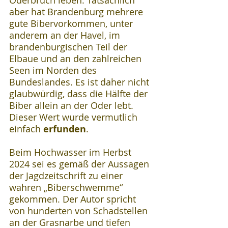
Oderbruch leben. Tatsächlich 
aber hat Brandenburg mehrere 
gute Bibervorkommen, unter 
anderem an der Havel, im 
brandenburgischen Teil der 
Elbaue und an den zahlreichen 
Seen im Norden des 
Bundeslandes. Es ist daher nicht 
glaubwürdig, dass die Hälfte der 
Biber allein an der Oder lebt. 
Dieser Wert wurde vermutlich 
einfach 
erfunden
.
Beim Hochwasser im Herbst 
2024 sei es gemäß der Aussagen 
der Jagdzeitschrift zu einer 
wahren „Biberschwemme“ 
gekommen. Der Autor spricht 
von hunderten von Schadstellen 
an der Grasnarbe und tiefen 