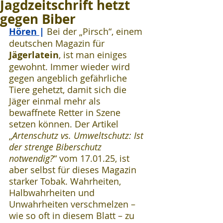
Jagdzeitschrift hetzt
gegen Biber
Hören 
| 
Bei der „Pirsch“, einem 
deutschen Magazin für 
Jägerlatein
, ist man einiges 
gewohnt. Immer wieder wird 
gegen angeblich gefährliche 
Tiere gehetzt, damit sich die 
Jäger einmal mehr als 
bewaffnete Retter in Szene 
setzen können. Der Artikel 
„
Artenschutz vs. Umweltschutz: Ist 
der strenge Biberschutz 
notwendig?
“ vom 17.01.25, ist 
aber selbst für dieses Magazin 
starker Tobak. Wahrheiten, 
Halbwahrheiten und 
Unwahrheiten verschmelzen – 
wie so oft in diesem Blatt – zu 