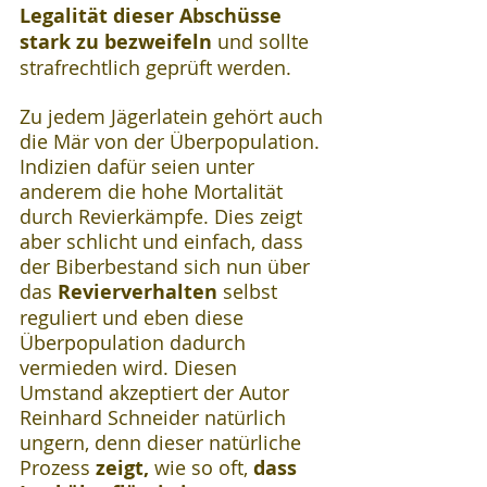
Legalität dieser Abschüsse 
stark zu bezweifeln
 und sollte 
strafrechtlich geprüft werden.
Zu jedem Jägerlatein gehört auch 
die Mär von der Überpopulation. 
Indizien dafür seien unter 
anderem die hohe Mortalität 
durch Revierkämpfe. Dies zeigt 
aber schlicht und einfach, dass 
der Biberbestand sich nun über 
das 
Revierverhalten 
selbst 
reguliert und eben diese 
Überpopulation dadurch 
vermieden wird. Diesen 
Umstand akzeptiert der Autor 
Reinhard Schneider natürlich 
ungern, denn dieser natürliche 
Prozess 
zeigt,
 wie so oft, 
dass 