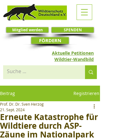
Mitglied werden
SPENDEN
FÖRDERN
Aktuelle Petitionen
Wildtier-Wandbild
Beitrag
Registrieren
Prof. Dr. Dr. Sven Herzog
21. Sept. 2024
Erneute Katastrophe für
Wildtiere durch ASP-
Zäune im Nationalpark