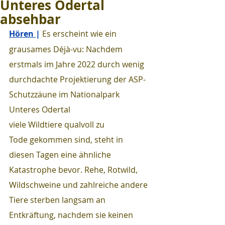
Unteres Odertal
absehbar
Hören 
| 
Es erscheint wie ein 
grausames Déjà-vu: Nachdem 
erstmals im Jahre 2022 durch wenig 
durchdachte Projektierung der ASP-
Schutzzäune im Nationalpark 
Unteres Odertal 
viele Wildtiere qualvoll zu 
Tode gekommen sind, steht in 
diesen Tagen eine ähnliche 
Katastrophe bevor. Rehe, Rotwild, 
Wildschweine und zahlreiche andere 
Tiere sterben langsam an 
Entkräftung, nachdem sie keinen 