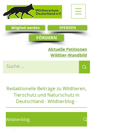
Mitglied werden
SPENDEN
FÖRDERN
Aktuelle Petitionen
Wildtier-Wandbild
Redaktionelle Beiträge zu Wildtieren,
Tierschutz und Naturschutz in
Deutschland - Wildtierblog -
Wildtierblog