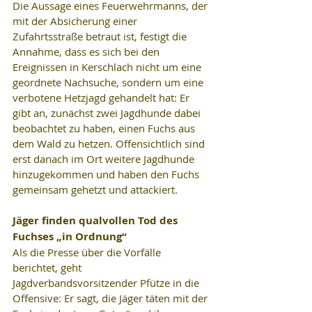
Die Aussage eines Feuerwehrmanns, der 
mit der Absicherung einer 
Zufahrtsstraße betraut ist, festigt die 
Annahme, dass es sich bei den 
Ereignissen in Kerschlach nicht um eine 
geordnete Nachsuche, sondern um eine 
verbotene Hetzjagd gehandelt hat: Er 
gibt an, zunächst zwei Jagdhunde dabei 
beobachtet zu haben, einen Fuchs aus 
dem Wald zu hetzen. Offensichtlich sind 
erst danach im Ort weitere Jagdhunde 
hinzugekommen und haben den Fuchs 
gemeinsam gehetzt und attackiert.
Jäger finden qualvollen Tod des 
Fuchses „in Ordnung“
Als die Presse über die Vorfälle 
berichtet, geht 
Jagdverbandsvorsitzender Pfütze in die 
Offensive: Er sagt, die Jäger täten mit der 