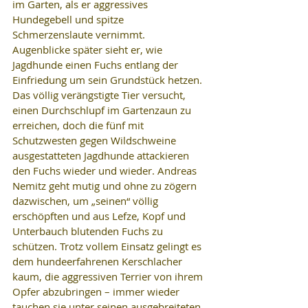
im Garten, als er aggressives 
Hundegebell und spitze 
Schmerzenslaute vernimmt. 
Augenblicke später sieht er, wie 
Jagdhunde einen Fuchs entlang der 
Einfriedung um sein Grundstück hetzen. 
Das völlig verängstigte Tier versucht, 
einen Durchschlupf im Gartenzaun zu 
erreichen, doch die fünf mit 
Schutzwesten gegen Wildschweine 
ausgestatteten Jagdhunde attackieren 
den Fuchs wieder und wieder. Andreas 
Nemitz geht mutig und ohne zu zögern 
dazwischen, um „seinen“ völlig 
erschöpften und aus Lefze, Kopf und 
Unterbauch blutenden Fuchs zu 
schützen. Trotz vollem Einsatz gelingt es 
dem hundeerfahrenen Kerschlacher 
kaum, die aggressiven Terrier von ihrem 
Opfer abzubringen – immer wieder 
tauchen sie unter seinen ausgebreiteten 