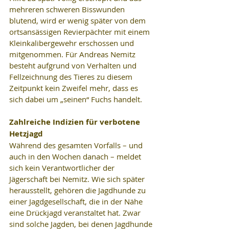
mehreren schweren Bisswunden 
blutend, wird er wenig später von dem 
ortsansässigen Revierpächter mit einem 
Kleinkalibergewehr erschossen und 
mitgenommen. Für Andreas Nemitz 
besteht aufgrund von Verhalten und 
Fellzeichnung des Tieres zu diesem 
Zeitpunkt kein Zweifel mehr, dass es 
sich dabei um „seinen“ Fuchs handelt.
Zahlreiche Indizien für verbotene 
Hetzjagd
Während des gesamten Vorfalls – und 
auch in den Wochen danach – meldet 
sich kein Verantwortlicher der 
Jägerschaft bei Nemitz. Wie sich später 
herausstellt, gehören die Jagdhunde zu 
einer Jagdgesellschaft, die in der Nähe 
eine Drückjagd veranstaltet hat. Zwar 
sind solche Jagden, bei denen Jagdhunde 