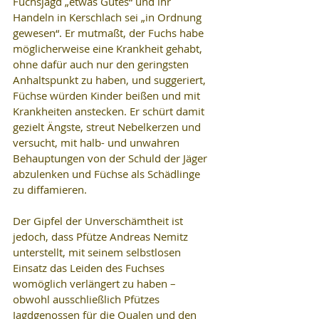
Fuchsjagd „etwas Gutes“ und ihr 
Handeln in Kerschlach sei „in Ordnung 
gewesen“. Er mutmaßt, der Fuchs habe 
möglicherweise eine Krankheit gehabt, 
ohne dafür auch nur den geringsten 
Anhaltspunkt zu haben, und suggeriert, 
Füchse würden Kinder beißen und mit 
Krankheiten anstecken. Er schürt damit 
gezielt Ängste, streut Nebelkerzen und 
versucht, mit halb- und unwahren 
Behauptungen von der Schuld der Jäger 
abzulenken und Füchse als Schädlinge 
zu diffamieren.
Der Gipfel der Unverschämtheit ist 
jedoch, dass Pfütze Andreas Nemitz 
unterstellt, mit seinem selbstlosen 
Einsatz das Leiden des Fuchses 
womöglich verlängert zu haben – 
obwohl ausschließlich Pfützes 
Jagdgenossen für die Qualen und den 