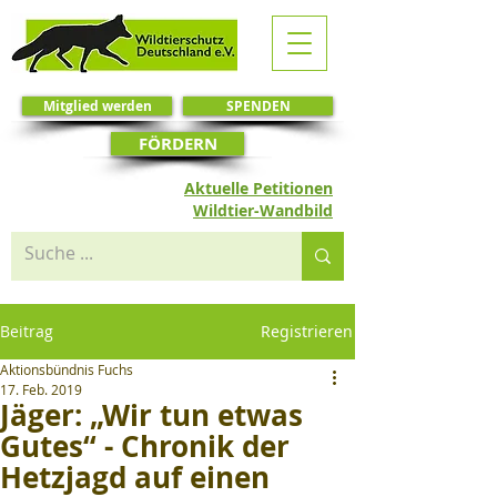
Mitglied werden
SPENDEN
FÖRDERN
Aktuelle Petitionen
Wildtier-Wandbild
Beitrag
Registrieren
Aktionsbündnis Fuchs
17. Feb. 2019
Jäger: „Wir tun etwas
Gutes“ - Chronik der
Hetzjagd auf einen