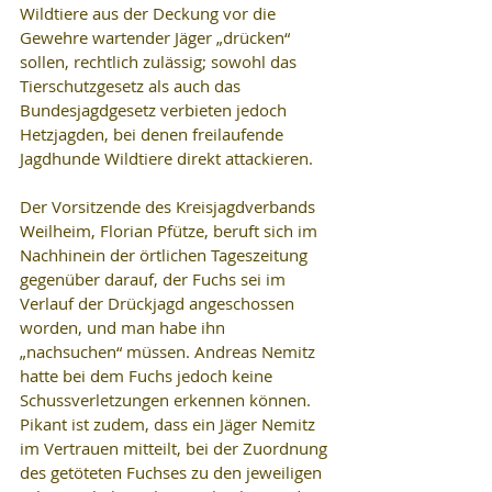
Wildtiere aus der Deckung vor die 
Gewehre wartender Jäger „drücken“ 
sollen, rechtlich zulässig; sowohl das 
Tierschutzgesetz als auch das 
Bundesjagdgesetz verbieten jedoch 
Hetzjagden, bei denen freilaufende 
Jagdhunde Wildtiere direkt attackieren.
Der Vorsitzende des Kreisjagdverbands 
Weilheim, Florian Pfütze, beruft sich im 
Nachhinein der örtlichen Tageszeitung 
gegenüber darauf, der Fuchs sei im 
Verlauf der Drückjagd angeschossen 
worden, und man habe ihn 
„nachsuchen“ müssen. Andreas Nemitz 
hatte bei dem Fuchs jedoch keine 
Schussverletzungen erkennen können. 
Pikant ist zudem, dass ein Jäger Nemitz 
im Vertrauen mitteilt, bei der Zuordnung 
des getöteten Fuchses zu den jeweiligen 