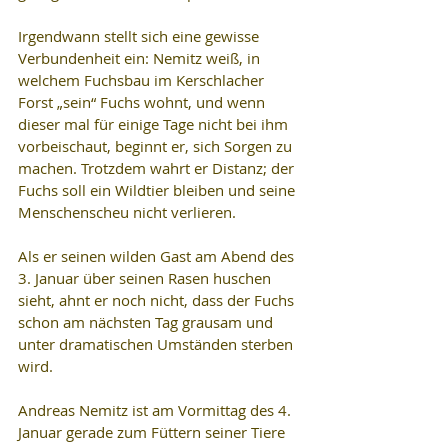
Irgendwann stellt sich eine gewisse 
Verbundenheit ein: Nemitz weiß, in 
welchem Fuchsbau im Kerschlacher 
Forst „sein“ Fuchs wohnt, und wenn 
dieser mal für einige Tage nicht bei ihm 
vorbeischaut, beginnt er, sich Sorgen zu 
machen. Trotzdem wahrt er Distanz; der 
Fuchs soll ein Wildtier bleiben und seine 
Menschenscheu nicht verlieren.
Als er seinen wilden Gast am Abend des 
3. Januar über seinen Rasen huschen 
sieht, ahnt er noch nicht, dass der Fuchs 
schon am nächsten Tag grausam und 
unter dramatischen Umständen sterben 
wird.
Andreas Nemitz ist am Vormittag des 4. 
Januar gerade zum Füttern seiner Tiere 