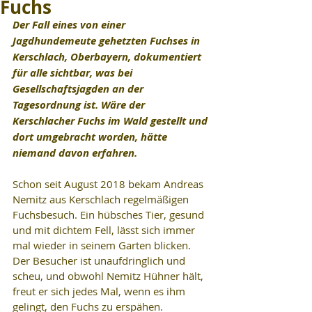
Fuchs
Der Fall eines von einer 
Jagdhundemeute gehetzten Fuchses in 
Kerschlach, Oberbayern, dokumentiert 
für alle sichtbar, was bei 
Gesellschaftsjagden an der 
Tagesordnung ist. Wäre der 
Kerschlacher Fuchs im Wald gestellt und 
dort umgebracht worden, hätte 
niemand davon erfahren.
Schon seit August 2018 bekam Andreas 
Nemitz aus Kerschlach regelmäßigen 
Fuchsbesuch. Ein hübsches Tier, gesund 
und mit dichtem Fell, lässt sich immer 
mal wieder in seinem Garten blicken. 
Der Besucher ist unaufdringlich und 
scheu, und obwohl Nemitz Hühner hält, 
freut er sich jedes Mal, wenn es ihm 
gelingt, den Fuchs zu erspähen.