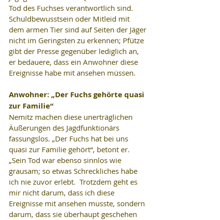
Tod des Fuchses verantwortlich sind. 
Schuldbewusstsein oder Mitleid mit 
dem armen Tier sind auf Seiten der Jäger 
nicht im Geringsten zu erkennen; Pfütze 
gibt der Presse gegenüber lediglich an, 
er bedauere, dass ein Anwohner diese 
Ereignisse habe mit ansehen müssen.
Anwohner: „Der Fuchs gehörte quasi 
zur Familie“
Nemitz machen diese unerträglichen 
Äußerungen des Jagdfunktionärs 
fassungslos. „Der Fuchs hat bei uns 
quasi zur Familie gehört“, betont er. 
„Sein Tod war ebenso sinnlos wie 
grausam; so etwas Schreckliches habe 
ich nie zuvor erlebt.  Trotzdem geht es 
mir nicht darum, dass ich diese 
Ereignisse mit ansehen musste, sondern 
darum, dass sie überhaupt geschehen 