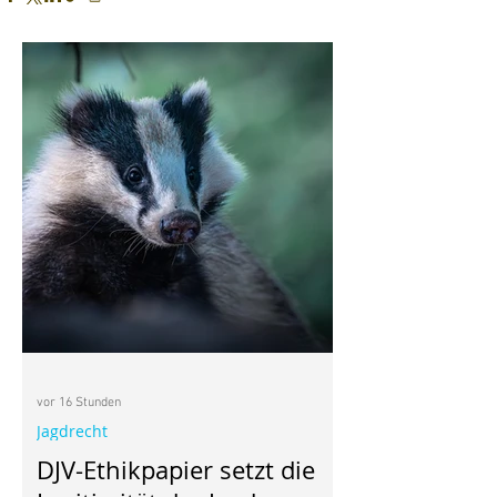
vor 16 Stunden
Jagdrecht
DJV-Ethikpapier setzt die