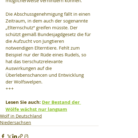
möglicherweise verhindern können.
Die Abschussgenehmigung fällt in einen 
Zeitraum, in dem auch der sogenannte 
„Elternschutz“ greifen müsste. Der 
schützt gemäß Bundesjagdgesetz die für 
die Aufzucht von Jungtieren 
notwendigen Elterntiere. Fehlt zum 
Beispiel nur der Rüde eines Rudels, so 
hat das tierschutzrelevante 
Auswirkungen auf die 
Überlebenschancen und Entwicklung 
der Wolfswelpen.
+++
Lesen Sie auch: 
Der Bestand der 
Wölfe wächst nur langsam
Wolf in Deutschland
Niedersachsen