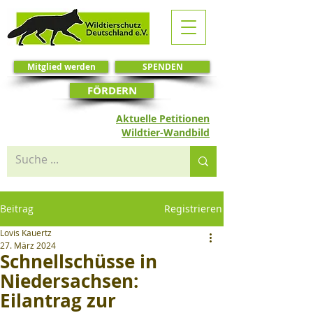
Mitglied werden
SPENDEN
FÖRDERN
Aktuelle Petitionen
Wildtier-Wandbild
Beitrag
Registrieren
Lovis Kauertz
27. März 2024
Schnellschüsse in
Niedersachsen:
Eilantrag zur