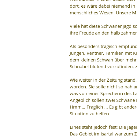
dort, es wäre dabei niemand in
menschliches Wesen. Unsere Mi
Viele hat diese Schwanenjagd sc
ihre Freude an den halb zahme
Als besonders tragisch empfund
Jungen. Rentner, Familien mit 
dem kleinen Schwan über mehre
Schnabel blutend vorzufinden, z
Wie weiter in der Zeitung stand,
worden. Sie solle nicht so nah a
was von einer Sprecherin des La
Angeblich sollen zwei Schwäne 
Hmm… Fraglich ... Es gibt ander
Situation zu helfen.
Eines steht jedoch fest: Die Jäg
Das Gebiet im Isartal war zum 