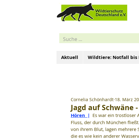
Aktuell
Wildtiere: Notfall bis
Cornelia Schönhardt
18. März 2
Jagd auf Schwäne - 
Hören  
|  
Es war ein trostloser 
Fluss, der durch München fließ
von ihrem Blut, lagen mehrere 
die es wie kein anderer Wasserv