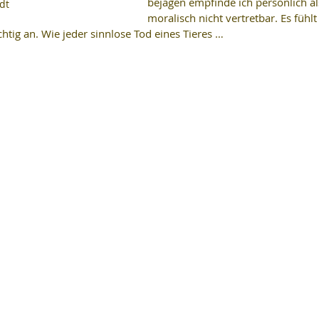
bejagen empfinde ich persönlich al
dt
moralisch nicht vertretbar. Es fühlt 
htig an. Wie jeder sinnlose Tod eines Tieres …