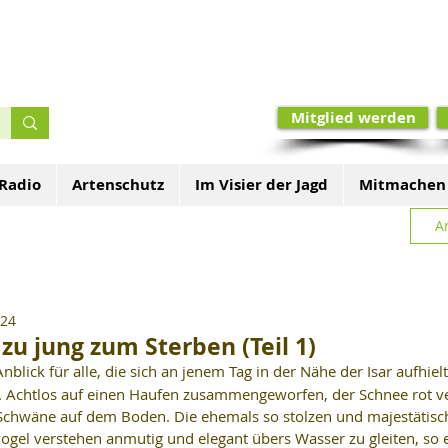
Mitglied werden
 Radio
Artenschutz
Im Visier der Jagd
Mitmachen
A
024
zu jung zum Sterben (Teil 1)
Anblick für alle, die sich an jenem Tag in der Nähe der Isar aufhie
t. Achtlos auf einen Haufen zusammengeworfen, der Schnee rot ve
Schwäne auf dem Boden. Die ehemals so stolzen und majestätisch
ogel verstehen anmutig und elegant übers Wasser zu gleiten, so 