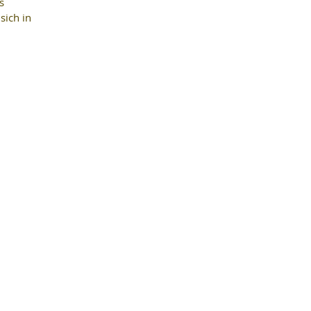
s 
sich in 