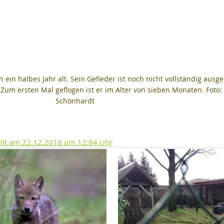
ein halbes Jahr alt. Sein Gefieder ist noch nicht vollständig ausge
 Zum ersten Mal geflogen ist er im Alter von sieben Monaten. Foto: 
Schönhardt
llt am 22.12.2010 um 12:04 Uhr