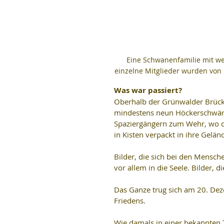
Eine Schwanenfamilie mit wen
einzelne Mitglieder wurden von 
Was war passiert?
Oberhalb der Grünwalder Brücke
mindestens neun Höckerschwäne
Spaziergängern zum Wehr, wo di
in Kisten verpackt in ihre Gelä
Bilder, die sich bei den Mensch
vor allem in die Seele. Bilder, 
Das Ganze trug sich am 20. Dez
Friedens.
Wie damals in einer bekannten T