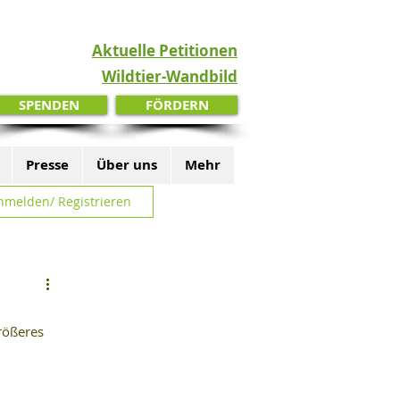
Aktuelle Petitionen
Wildtier-Wandbild
SPENDEN
FÖRDERN
Presse
Über uns
Mehr
nmelden/ Registrieren
rößeres 