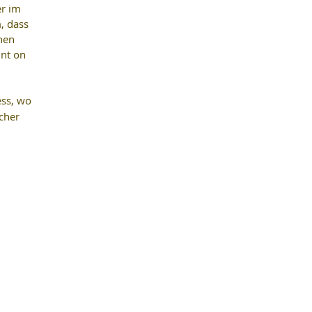
r im 
, dass 
nen 
nt on 
ess, wo 
cher 