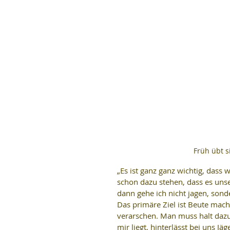
Früh übt si
„Es ist ganz ganz wichtig, dass
schon dazu stehen, dass es unse
dann gehe ich nicht jagen, son
Das primäre Ziel ist Beute mache
verarschen. Man muss halt dazu
mir liegt, hinterlässt bei uns Jä