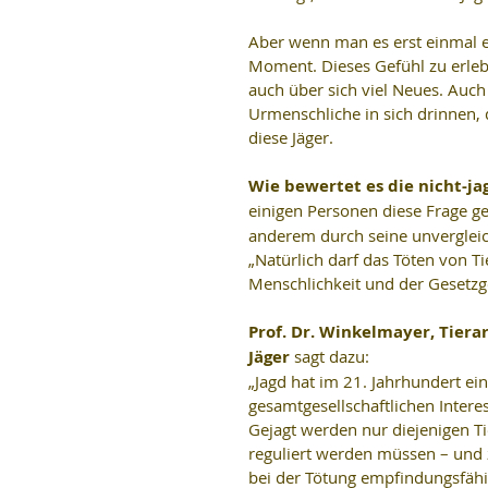
Aber wenn man es erst einmal er
Moment. Dieses Gefühl zu erlebe
auch über sich viel Neues. Auch
Urmenschliche in sich drinnen, d
diese Jäger.
Wie bewertet es die nicht-j
einigen Personen diese Frage ges
anderem durch seine unvergleic
„Natürlich darf das Töten von T
Menschlichkeit und der Gesetzge
Prof. Dr. Winkelmayer, Tiera
Jäger 
sagt dazu:
„Jagd hat im 21. Jahrhundert ei
gesamtgesellschaftlichen Intere
Gejagt werden nur diejenigen Ti
reguliert werden müssen – und 
bei der Tötung empfindungsfähige