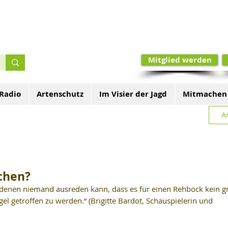
Mitglied werden
 Radio
Artenschutz
Im Visier der Jagd
Mitmachen
A
chen?
 denen niemand ausreden kann, dass es für einen Rehbock kein g
el getroffen zu werden.“ (Brigitte Bardot, Schauspielerin und 