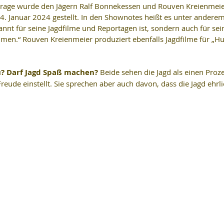
Frage wurde den Jägern Ralf Bonnekessen und Rouven Kreienmeie
. Januar 2024 gestellt. In den Shownotes heißt es unter anderem
nnt für seine Jagdfilme und Reportagen ist, sondern auch für sei
n.“ Rouven Kreienmeier produziert ebenfalls Jagdfilme für „Hu
u? Darf Jagd Spaß machen?
 Beide sehen die Jagd als einen Proz
eude einstellt. Sie sprechen aber auch davon, dass die Jagd ehrli