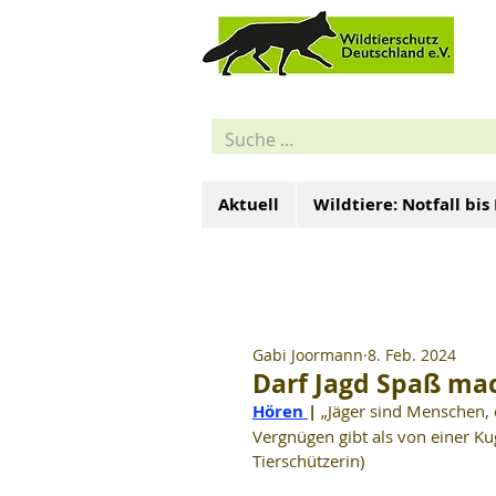
Aktuell
Wildtiere: Notfall bis
Gabi Joormann
8. Feb. 2024
Darf Jagd Spaß ma
Hören 
| 
„Jäger sind Menschen,
Vergnügen gibt als von einer Kug
Tierschützerin)