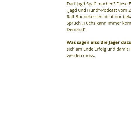
Darf Jagd Spaß machen? Diese 
„Jagd und Hund“-Podcast vom 24
Ralf Bonnekessen nicht nur beka
Spruch „Fuchs kann immer komme
Demand“.
Was sagen also die Jäger daz
sich am Ende Erfolg und damit Fr
werden muss.