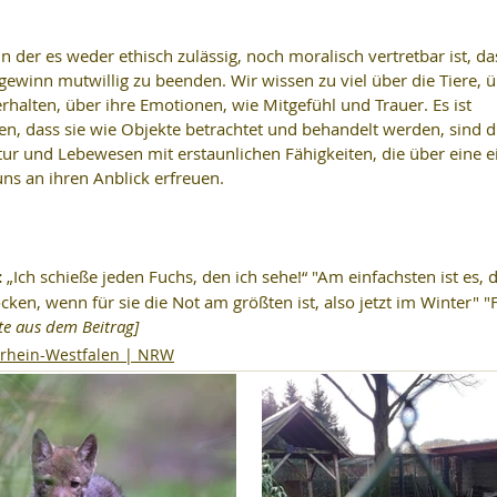
 in der es weder ethisch zulässig, noch moralisch vertretbar ist, d
gewinn mutwillig zu beenden. Wir wissen zu viel über die Tiere, ü
rhalten, über ihre Emotionen, wie Mitgefühl und Trauer. Es ist 
n, dass sie wie Objekte betrachtet und behandelt werden, sind di
tur und Lebewesen mit erstaunlichen Fähigkeiten, die über eine e
uns an ihren Anblick erfreuen.
: 
„Ich schieße jeden Fuchs, den ich sehe!“ "Am einfachsten ist es, d
ocken, wenn für sie die Not am größten ist
, also jetzt im Winter" 
te aus dem Beitrag]
rhein-Westfalen | NRW