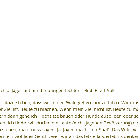
ch ... Jäger mit minderjähriger Tochter | Bild: Eilert Voß
 wir dazu stehen, dass wir in den Wald gehen, um zu töten. Wir mü
r Ziel ist, Beute zu machen. Wenn mein Ziel nicht ist, Beute zu m
dern dann gehe ich Hochsitze bauen oder Hunde ausbilden oder so
n. Ich finde, wir dürfen die Leute (nicht-jagende Bevölkerung) ni
 stehen, man muss sagen: Ja, Jagen macht mir Spaß. Das Wild, wa
gern ein wohliges Gefühl, weil wir an das letzte Jagderlebnis denke