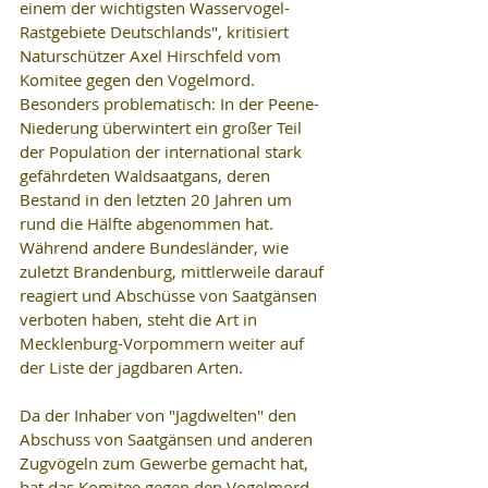
einem der wichtigsten Wasservogel-
Rastgebiete Deutschlands", kritisiert 
Naturschützer Axel Hirschfeld vom 
Komitee gegen den Vogelmord. 
Besonders problematisch: In der Peene-
Niederung überwintert ein großer Teil 
der Population der international stark 
gefährdeten Waldsaatgans, deren 
Bestand in den letzten 20 Jahren um 
rund die Hälfte abgenommen hat. 
Während andere Bundesländer, wie 
zuletzt Brandenburg, mittlerweile darauf 
reagiert und Abschüsse von Saatgänsen 
verboten haben, steht die Art in 
Mecklenburg-Vorpommern weiter auf 
der Liste der jagdbaren Arten.
Da der Inhaber von "Jagdwelten" den 
Abschuss von Saatgänsen und anderen 
Zugvögeln zum Gewerbe gemacht hat, 
hat das Komitee gegen den Vogelmord 