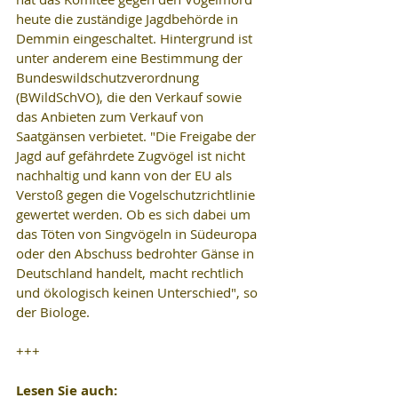
heute die zuständige Jagdbehörde in 
Demmin eingeschaltet. Hintergrund ist 
unter anderem eine Bestimmung der 
Bundeswildschutzverordnung 
(BWildSchVO), die den Verkauf sowie 
das Anbieten zum Verkauf von 
Saatgänsen verbietet. "Die Freigabe der 
Jagd auf gefährdete Zugvögel ist nicht 
nachhaltig und kann von der EU als 
Verstoß gegen die Vogelschutzrichtlinie 
gewertet werden. Ob es sich dabei um 
das Töten von Singvögeln in Südeuropa 
oder den Abschuss bedrohter Gänse in 
Deutschland handelt, macht rechtlich 
und ökologisch keinen Unterschied", so 
der Biologe.
+++
Lesen Sie auch: