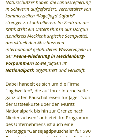
Naturschützer haben die Landesregierung 
in Schwerin aufgefordert, Veranstalter von 
kommerziellen "Vogeljagd-Safaris" 
strenger zu kontrollieren. Im Zentrum der 
Kritik steht ein Unternehmen aus Dargun 
(Landkreis Mecklenburgische Seenplatte), 
das aktuell den Abschuss von 
international gefährdeten Wasservögeln in 
der 
Peene-Niederung in Mecklenburg-
Vorpommern
 sowie Jagden im 
Nationalpark 
organisiert und verkauft. 
Dabei handelt es sich um die Firma 
"Jagdwelten", die auf ihrer Internetseite 
ganz offen Pauschalreisen für Jäger "von 
der Ostseeküste über den Müritz 
Nationalpark bis hin zur Grenze nach 
Niedersachsen" anbietet. Im Programm 
des Unternehmens ist auch eine 
viertägige "Gänsejagdpauschale" für 590 