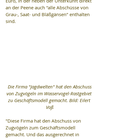
Euro, in der neben der Unterkunft direkt 
an der Peene auch "alle Abschüsse von 
Grau-, Saat- und Bläßgänsen" enthalten 
sind.
 Die Firma "Jagdwelten" hat den Abschuss 
von Zugvögeln im Wasservogel-Rastgebiet 
zu Geschäftsmodell gemacht. Bild: Eilert 
Voß
"Diese Firma hat den Abschuss von 
Zugvögeln zum Geschäftsmodell 
gemacht. Und das ausgerechnet in 