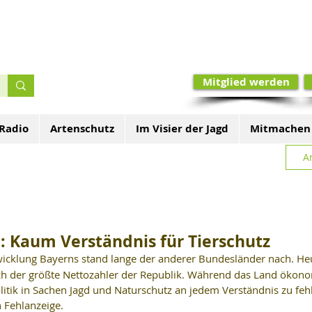
Mitglied werden
 Radio
Artenschutz
Im Visier der Jagd
Mitmachen
A
n: Kaum Verständnis für Tierschutz
twicklung Bayerns stand lange der anderer Bundesländer nach. Heu
h der größte Nettozahler der Republik. Während das Land ökono
olitik in Sachen Jagd und Naturschutz an jedem Verständnis zu fehl
n Fehlanzeige.