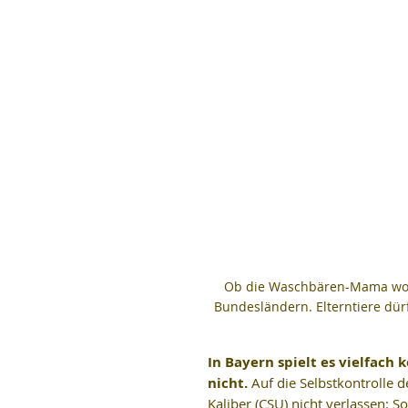
Ob die Waschbären-Mama wohl
Bundesländern. Elterntiere dü
In Bayern spielt es vielfach
nicht.
 Auf die Selbstkontrolle 
Kaliber (CSU) nicht verlassen: S