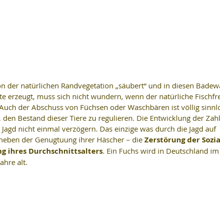
on der natürlichen Randvegetation „säubert“ und in diesen Bade
te erzeugt, muss sich nicht wundern, wenn der natürliche Fischfre
 Auch der Abschuss von Füchsen oder Waschbären ist völlig sinnl
e, den Bestand dieser Tiere zu regulieren. Die Entwicklung der Zahl
 Jagd nicht einmal verzögern. Das einzige was durch die Jagd auf 
– neben der Genugtuung ihrer Häscher – die 
Zerstörung der Sozia
g ihres Durchschnittsalters
. Ein Fuchs wird in Deutschland im
ahre alt.