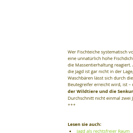
Wer Fischteiche systematisch v
eine unnatürlich hohe Fischdich
die Massentierhaltung reagiert.
die Jagd ist gar nicht in der Lag
Waschbären lässt sich durch die
Beutegreifer erreicht wird, ist 
der Wildtiere und die Senkun
Durchschnitt nicht einmal zwei J
+++
Lesen sie auch:
Jagd als rechtsfreier Raum