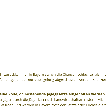
 zurückkommt - in Bayern stehen die Chancen schlechter als in 
rfen entgegen der Bundesregelung abgeschossen werden. Bild: He
 keine Rolle, ob bestehende Jagdgesetze eingehalten werden 
der Jäger durch die Jäger kann sich Landwirtschaftsministerin Mich
o wurden und werden in Bayern trotz der Setzzeit der Füchse die f