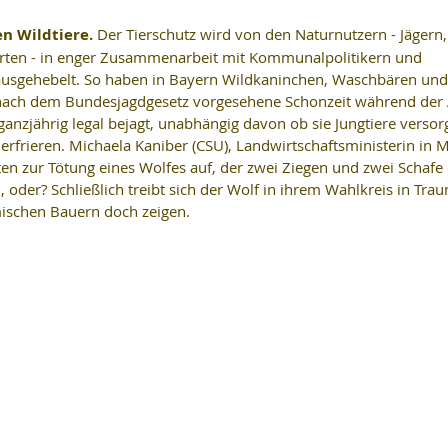
n Wildtiere. 
Der Tierschutz wird von den Naturnutzern - Jägern,
irten - in enger Zusammenarbeit mit Kommunalpolitikern und 
usgehebelt. So haben in Bayern Wildkaninchen, Waschbären und
nach dem Bundesjagdgesetz vorgesehene Schonzeit während der 
 ganzjährig legal bejagt, unabhängig davon ob sie Jungtiere versor
 erfrieren. Michaela Kaniber (CSU), Landwirtschaftsministerin in 
en zur Tötung eines Wolfes auf, der zwei Ziegen und zwei Schafe 
, oder? Schließlich treibt sich der Wolf in ihrem Wahlkreis in Trau
mischen Bauern doch zeigen.