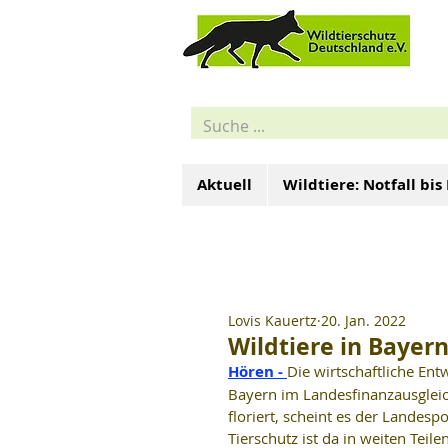
Aktuell
Wildtiere: Notfall bis
Lovis Kauertz
20. Jan. 2022
Wildtiere in Bayer
Hören - 
Die wirtschaftliche En
Bayern im Landesfinanzausgleic
floriert, scheint es der Landesp
Tierschutz ist da in weiten Teile