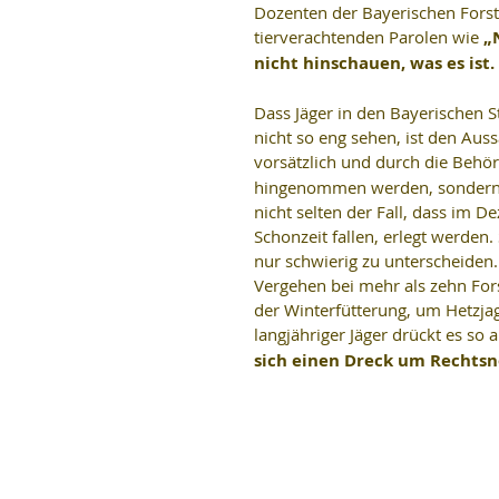
Dozenten der Bayerischen Fors
tierverachtenden Parolen wie 
„
nicht hinschauen, was es is
Dass Jäger in den Bayerischen S
nicht so eng sehen, ist den Auss
vorsätzlich und durch die Behör
hingenommen werden, sondern au
nicht selten der Fall, dass im 
Schonzeit fallen, erlegt werden.
nur schwierig zu unterscheiden
Vergehen bei mehr als zehn For
der Winterfütterung, um Hetzja
langjähriger Jäger drückt es so a
sich einen Dreck um Rechts