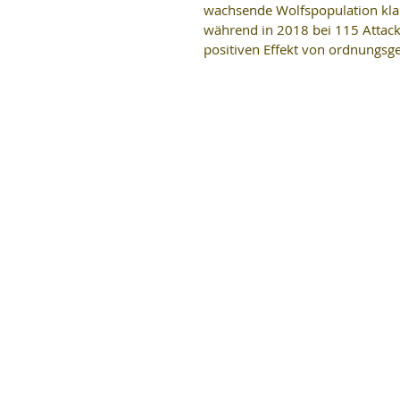
wachsende Wolfspopulation klar
während in 2018 bei 115 Attac
positiven Effekt von ordnung