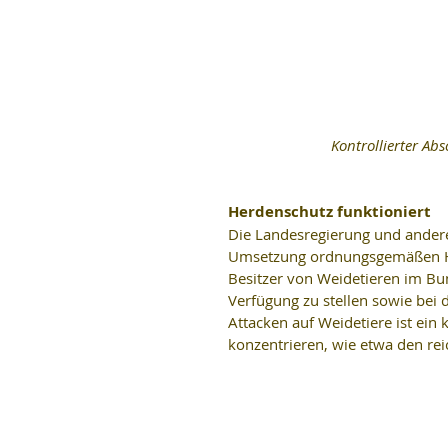
 Kontrollierter Ab
Herdenschutz funktioniert
Die Landesregierung und andere
Umsetzung ordnungsgemäßen Her
Besitzer von Weidetieren im Bun
Verfügung zu stellen sowie be
Attacken auf Weidetiere ist ein 
konzentrieren, wie etwa den re