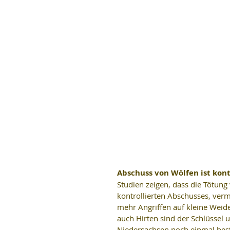
Abschuss von Wölfen ist kon
Studien zeigen, dass die Tötung
kontrollierten Abschusses, verme
mehr Angriffen auf kleine Weid
auch Hirten sind der Schlüssel 
Niedersachsen noch einmal best