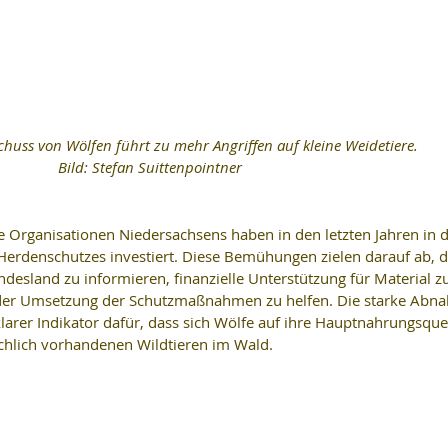
schuss von Wölfen führt zu mehr Angriffen auf kleine Weidetiere. 
Bild: Stefan Suittenpointner
 Organisationen Niedersachsens haben in den letzten Jahren in d
denschutzes investiert. Diese Bemühungen zielen darauf ab, d
desland zu informieren, finanzielle Unterstützung für Material zu
i der Umsetzung der Schutzmaßnahmen zu helfen. Die starke Abn
klarer Indikator dafür, dass sich Wölfe auf ihre Hauptnahrungsquel
ichlich vorhandenen Wildtieren im Wald.