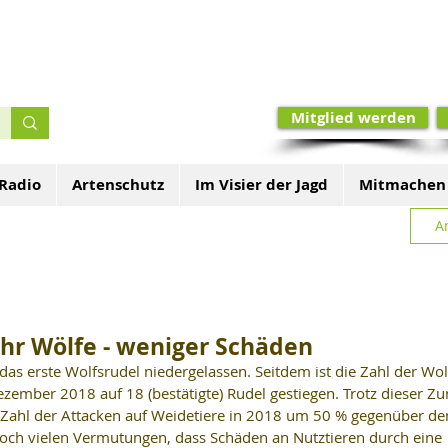
Mitglied werden
 Radio
Artenschutz
Im Visier der Jagd
Mitmachen
A
hr Wölfe - weniger Schäden
das erste Wolfsrudel niedergelassen. Seitdem ist die Zahl der Wol
zember 2018 auf 18 (bestätigte) Rudel gestiegen. Trotz dieser Z
e Zahl der Attacken auf Weidetiere in 2018 um 50 % gegenüber de
doch vielen Vermutungen, dass Schäden an Nutztieren durch eine 