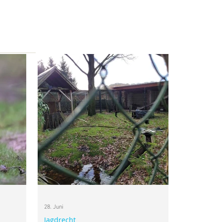
28. Juni
Jagdrecht