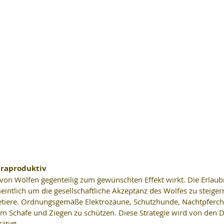
traproduktiv
 von Wölfen gegenteilig zum gewünschten Effekt wirkt. Die Erlaubn
intlich um die gesellschaftliche Akzeptanz des Wolfes zu steigern
etiere. Ordnungsgemäße Elektrozäune, Schutzhunde, Nachtpferch
um Schafe und Ziegen zu schützen. Diese Strategie wird von den D
ätigt.