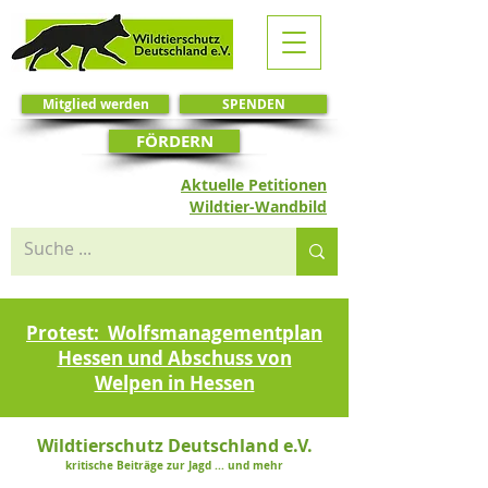
Mitglied werden
SPENDEN
FÖRDERN
Aktuelle Petitionen
Wildtier-Wandbild
Protest: Wolfsmanagementplan
Hessen und Abschuss von
Welpen in Hessen
Wildtierschutz Deutschland e.V.
kritische Beiträge zur Jagd ... und mehr