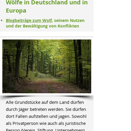
Wölfe in Deutschland und in
Europa
Blogbeiträge zum Wolf
, seinem Nutzen
und der Bewältigung von Konflikten
Alle Grundstücke auf dem Land dürfen
durch Jäger betreten werden. Sie dürfen
dort Fallen aufstellen und jagen. Sowohl
als Privatperson wie auch als juristische
Person (Verein, Stiftung, Unternehmen)