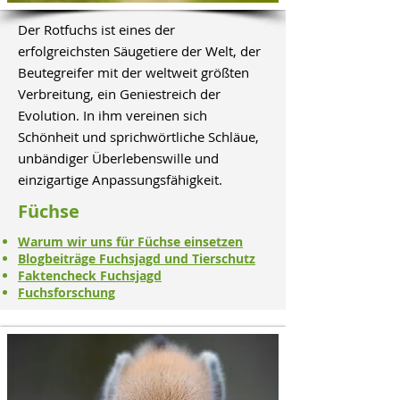
Der Rotfuchs ist eines der
erfolgreichsten Säugetiere der Welt, der
Beutegreifer mit der weltweit größten
Verbreitung, ein Geniestreich der
Evolution. In ihm vereinen sich
Schönheit und sprichwörtliche Schläue,
unbändiger Überlebenswille und
einzigartige Anpassungsfähigkeit.
Füchse
Warum wir uns für Füchse einsetzen
Blogbeiträge Fuchsjagd und Tierschutz
Faktencheck Fuchsjagd
Fuchsforschung