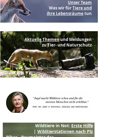
Unser Team
Was wir für
Tiere und
ihre Lebensräume
tun
Aktuelle Themen
und Meldungen
zu Tier- und Naturschutz
Wildtiere in Not:
Erste Hilfe
|
Wildtierstationen nach Plz