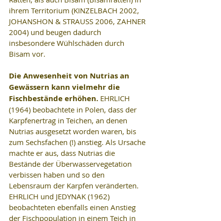
ihrem Territorium (KINZELBACH 2002, 
JOHANSHON & STRAUSS 2006, ZAHNER 
2004) und beugen dadurch 
insbesondere Wühlschäden durch 
Bisam vor.
Die Anwesenheit von Nutrias an 
Gewässern kann vielmehr die 
Fischbestände erhöhen. 
EHRLICH 
(1964) beobachtete in Polen, dass der 
Karpfenertrag in Teichen, an denen 
Nutrias ausgesetzt worden waren, bis 
zum Sechsfachen (!) anstieg. Als Ursache 
machte er aus, dass Nutrias die 
Bestände der Überwasservegetation 
verbissen haben und so den 
Lebensraum der Karpfen veränderten. 
EHRLICH und JEDYNAK (1962) 
beobachteten ebenfalls einen Anstieg 
der Fischpopulation in einem Teich in 