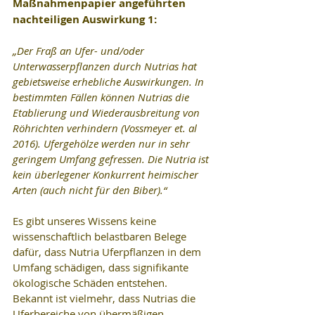
Maßnahmenpapier angeführten 
nachteiligen Auswirkung 1:
„Der Fraß an Ufer- und/oder 
Unterwasserpflanzen durch Nutrias hat 
gebietsweise erhebliche Auswirkungen. In 
bestimmten Fällen können Nutrias die 
Etablierung und Wiederausbreitung von 
Röhrichten verhindern (Vossmeyer et. al 
2016). Ufergehölze werden nur in sehr 
geringem Umfang gefressen. Die Nutria ist 
kein überlegener Konkurrent heimischer 
Arten (auch nicht für den Biber).“
Es gibt unseres Wissens keine 
wissenschaftlich belastbaren Belege 
dafür, dass Nutria Uferpflanzen in dem 
Umfang schädigen, dass signifikante 
ökologische Schäden entstehen. 
Bekannt ist vielmehr, dass Nutrias die 
Uferbereiche von übermäßigen 