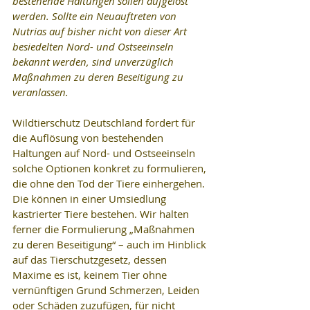
bestehende Haltungen sollen aufgelöst 
werden. Sollte ein Neuauftreten von 
Nutrias auf bisher nicht von dieser Art 
besiedelten Nord- und Ostseeinseln 
bekannt werden, sind unverzüglich 
Maßnahmen zu deren Beseitigung zu 
veranlassen.
Wildtierschutz Deutschland fordert für 
die Auflösung von bestehenden 
Haltungen auf Nord- und Ostseeinseln 
solche Optionen konkret zu formulieren, 
die ohne den Tod der Tiere einhergehen. 
Die können in einer Umsiedlung 
kastrierter Tiere bestehen. Wir halten 
ferner die Formulierung „Maßnahmen 
zu deren Beseitigung“ – auch im Hinblick 
auf das Tierschutzgesetz, dessen 
Maxime es ist, keinem Tier ohne 
vernünftigen Grund Schmerzen, Leiden 
oder Schäden zuzufügen, für nicht 