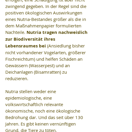
zwingend gegeben. In der Regel sind die 
positiven ökologischen Auswirkungen 
eines Nutria-Bestandes größer als die in 
dem Maßnahmenpapier formulierten 
Nachteile. 
Nutria tragen nachweislich 
zur Biodiversität ihres 
Lebensraumes bei 
(Ansiedlung bisher 
nicht vorhandener Vogelarten, größerer 
Fischreichtum) und helfen Schäden an 
Gewässern (Wasserpest) und an 
Deichanlagen (Bisamratten) zu 
reduzieren.
Nutria stellen weder eine 
epidemiologische, eine 
volkswirtschaftlich relevante 
ökonomische, noch eine ökologische 
Bedrohung dar. Und das seit über 130 
Jahren. Es gibt keinen vernünftigen 
Grund, die Tiere zu töten.