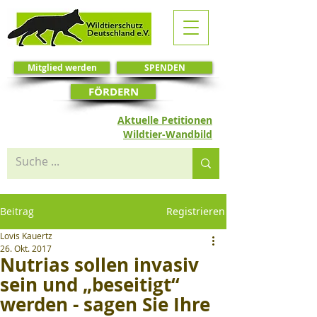
Mitglied werden
SPENDEN
FÖRDERN
Aktuelle Petitionen
Wildtier-Wandbild
Beitrag
Registrieren
Lovis Kauertz
26. Okt. 2017
Nutrias sollen invasiv
sein und „beseitigt“
werden - sagen Sie Ihre