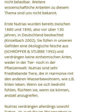
nicht belastbar. Weitere 
wissenschaftliche Arbeiten zu diesem 
Thema sind uns nicht bekannt.
Erste Nutrias wurden bereits zwischen 
1880 und 1890, also vor über 130 
Jahren, in Deutschland beobachtet 
(Kinzelbach 2002). Sie füllen in unseren 
Gefilden eine ökologische Nische aus 
(SCHRÖPFER & STUBBE 1992) und 
verdrängen keine einheimischen Arten, 
weder in der Tier- noch in der 
Pflanzenwelt. Nutrias sind sehr 
friedliebende Tiere, die in Harmonie mit 
den anderen Wasserbewohnern, wie z.B. 
Enten leben. Wenn sie sich bedroht 
fühlen, flüchten sie, wenn sie können, 
anstatt anzugreifen.
Nutrias verdrängen allerdings sowohl 
Ratten, als auch Bisam (Bisamratten) in 