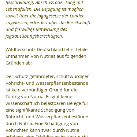
Beschreibung: Abschuss oder Fang mit 
Lebendfallen. Die Bejagung ist möglich, 
soweit über die Jagdgesetze der Länder 
zugelassen, erfordert aber die Bereitschaft 
und freiwillige Mitwirkung des 
Jagdausübungsberechtigten.
Wildtierschutz Deutschland lehnt letale 
Entnahmen von Nutrias aus folgenden 
Gründen ab:
Der Schutz gefährdeter, schutzwürdiger 
Röhricht- und Wasserpflanzenbestände 
ist kein vernünftiger Grund für die 
Tötung von Nutria. Es gibt keine 
wissenschaftlich belastbaren Belege für 
eine signifikante Schädigung von 
Röhricht- und Wasserpflanzenbestände 
durch Nutria. Eine Schädigung von 
Röhrichten kann zwar durch Nutria 
erfolgen, eine Schädigung ist aber nicht 