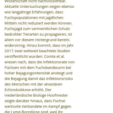
Wissenschaft nicht nachvollziehbar. 
Aktuelle Untersuchungen zeigen ebenso 
wie langjährige Erfahrungen, dass 
Fuchspopulationen mit jagdlichen 
Mitteln nicht reduziert werden können. 
Fuchsjagd zum vermeintlichen Schutz 
bedrohter Tierarten zu propagieren, ist 
allein vor diesem Hintergrund bereits 
widersinnig. Hinzu kommt, dass im Jahr 
2017 zwei weltweit beachtete Studien 
veröffentlicht wurden: Comte et al. 
wiesen nach, dass die Infektionsrate von 
Füchsen mit dem Fuchsbandwurm bei 
hoher Bejagungsintensität ansteigt und 
die Bejagung damit das Infektionsrisiko 
des Menschen mit der alveolären 
Echinokokkose erhöht. Der 
niederländische Biologe Hoofmester 
zeigte darüber hinaus, dass Füchse 
wertvolle Verbündete im Kampf gegen 
die Lyme-Borreliose sind, weil ihr 