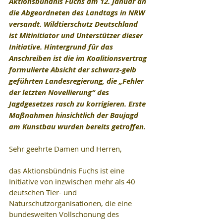
Aktionsbündnis Fuchs am 12. Januar an 
die Abgeordneten des Landtags in NRW 
versandt. Wildtierschutz Deutschland 
ist Mitinitiator und Unterstützer dieser 
Initiative. Hintergrund für das 
Anschreiben ist die im Koalitionsvertrag 
formulierte Absicht der schwarz-gelb 
geführten Landesregierung, die „Fehler 
der letzten Novellierung“ des 
Jagdgesetzes rasch zu korrigieren. Erste 
Maßnahmen hinsichtlich der Baujagd 
am Kunstbau wurden bereits getroffen.
Sehr geehrte Damen und Herren,
das Aktionsbündnis Fuchs ist eine 
Initiative von inzwischen mehr als 40 
deutschen Tier- und 
Naturschutzorganisationen, die eine 
bundesweiten Vollschonung des 