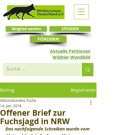
Mitglied werden
SPENDEN
FÖRDERN
Aktuelle Petitionen
Wildtier-Wandbild
Beitrag
Registrieren
Aktionsbündnis Fuchs
14. Jan. 2018
Offener Brief zur
Fuchsjagd in NRW
Das nachfolgende Schreiben wurde vom 