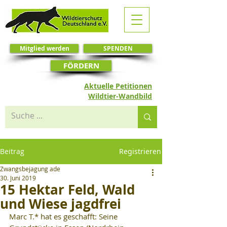
Mitglied werden
SPENDEN
FÖRDERN
Aktuelle Petitionen
Wildtier-Wandbild
Beitrag
Registrieren
Zwangsbejagung ade
30. Juni 2019
15 Hektar Feld, Wald
und Wiese jagdfrei
Marc T.* hat es geschafft: Seine 