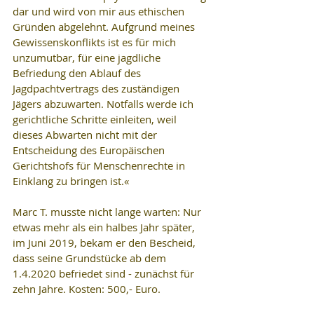
dar und wird von mir aus ethischen 
Gründen abgelehnt. Aufgrund meines 
Gewissenskonflikts ist es für mich 
unzumutbar, für eine jagdliche 
Befriedung den Ablauf des 
Jagdpachtvertrags des zuständigen 
Jägers abzuwarten. Notfalls werde ich 
gerichtliche Schritte einleiten, weil 
dieses Abwarten nicht mit der 
Entscheidung des Europäischen 
Gerichtshofs für Menschenrechte in 
Einklang zu bringen ist.«
Marc T. musste nicht lange warten: Nur 
etwas mehr als ein halbes Jahr später, 
im Juni 2019, bekam er den Bescheid, 
dass seine Grundstücke ab dem 
1.4.2020 befriedet sind - zunächst für 
zehn Jahre. Kosten: 500,- Euro.