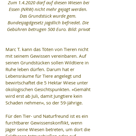
 Zum 1.4.2020 darf auf diesen Wiesen bei 
Essen (NRW) nicht mehr gejagt werden. 
Das Grundstück wurde gem. 
Bundesjagdgesetz jagdlich befriedet. Die 
Gebühren betrugen 500 Euro. Bild: privat
Marc T. kann das Töten von Tieren nicht 
mit seinem Gewissen vereinbaren. Auf 
seinen Grundstücken sollen Wildtiere in 
Ruhe leben dürfen. Darum hat er 
Lebensräume für Tiere angelegt und 
bewirtschaftet die 5 Hektar Wiese unter 
ökologischen Gesichtspunkten. »Gemäht 
wird erst ab Juli, damit Jungtiere kein 
Schaden nehmen«, so der 59-Jährige.
Für den Tier- und Naturfreund ist es ein 
furchtbarer Gewissenskonflikt, wenn 
Jäger seine Wiesen betreten, um dort die 
Feldhasen totzuschießen oder auf 