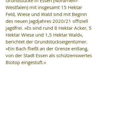
Grundstücke in Essen (Nordrhein-
Westfalen) mit insgesamt 15 Hektar 
Feld, Wiese und Wald sind mit Beginn 
des neuen Jagdjahres 2020/21 offiziell 
jagdfrei. »Es sind rund 8 Hektar Acker, 5 
Hektar Wiese und 1,5 Hektar Wald«, 
berichtet der Grundstückseigentümer. 
»Ein Bach fließt an der Grenze entlang, 
von der Stadt Essen als schützenswertes 
Biotop eingestuft.«