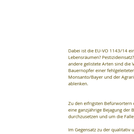
Dabei ist die EU-VO 1143/14 ein
Lebensräumen? Pestizideinsatz?
andere gelistete Arten sind die
Bauernopfer einer fehlgeleitete
Monsanto/Bayer und der Agrarin
ablenken.
Zu den eifrigsten Befürwortern 
eine ganzjährige Bejagung der B
durchzusetzen und um die Falle
Im Gegensatz zu der qualitativ 