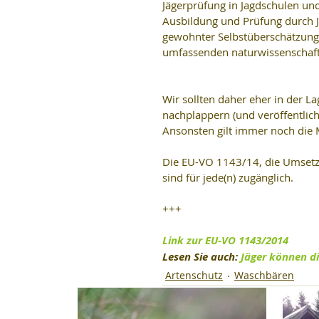
Jägerprüfung in Jagdschulen un
Ausbildung und Prüfung durch Jä
gewohnter Selbstüberschätzung 
umfassenden naturwissenschaft
Wir sollten daher eher in der La
nachplappern (und veröffentlich
Ansonsten gilt immer noch die M
Die EU-VO 1143/14, die Umsetz
sind für jede(n) zugänglich.
+++
Link zur EU-VO 1143/2014
Lesen Sie auch: 
Jäger können d
Artenschutz
Waschbären