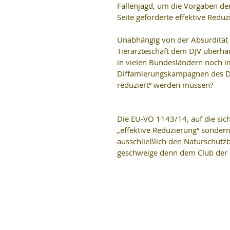
Fallenjagd, um die Vorgaben der
Seite geforderte effektive Red
Unabhängig von der Absurdität 
Tierärzteschaft dem DJV überhaup
in vielen Bundesländern noch imm
Diffamierungskampagnen des DJV
reduziert“ werden müssen?
Die EU-VO 1143/14, auf die sic
„effektive Reduzierung“ sondern
ausschließlich den Naturschutz
geschweige denn dem Club der F