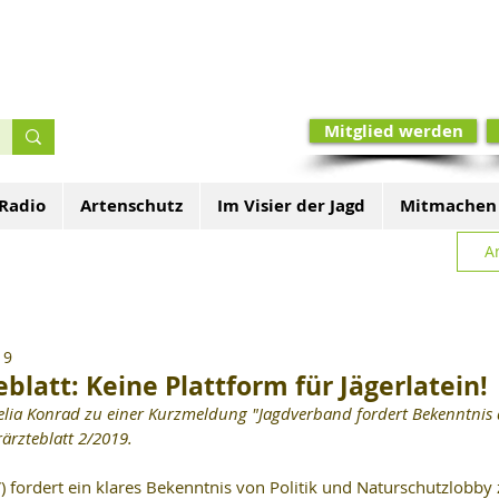
Mitglied werden
 Radio
Artenschutz
Im Visier der Jagd
Mitmachen
A
19
blatt: Keine Plattform für Jägerlatein!
nelia Konrad zu einer Kurzmeldung "Jagdverband fordert Bekenntnis d
ärzteblatt 2/2019. 
 fordert ein klares Bekenntnis von Politik und Naturschutzlobby 