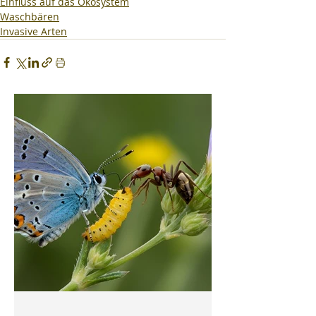
Einfluss auf das Ökosystem
Waschbären
Invasive Arten