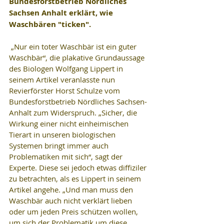
Bundesforstbetrieb Nördliches 
Sachsen Anhalt erklärt, wie 
Waschbären "ticken".
 „Nur ein toter Waschbär ist ein guter 
Waschbär“, die plakative Grundaussage 
des Biologen Wolfgang Lippert in 
seinem Artikel veranlasste nun 
Revierförster Horst Schulze vom 
Bundesforstbetrieb Nördliches Sachsen-
Anhalt zum Widerspruch. „Sicher, die 
Wirkung einer nicht einheimischen 
Tierart in unseren biologischen 
Systemen bringt immer auch 
Problematiken mit sich“, sagt der 
Experte. Diese sei jedoch etwas diffiziler 
zu betrachten, als es Lippert in seinem 
Artikel angehe. „Und man muss den 
Waschbär auch nicht verklärt lieben 
oder um jeden Preis schützen wollen, 
um sich der Problematik um diese 