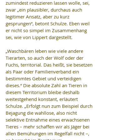
zumindest reduzieren lassen wolle, sei, 
zwar „ein plausibler, durchaus auch 
legitimer Ansatz, aber zu kurz 
gesprungen“, betont Schulze. Eben weil 
er nicht so simpel im Zusammenhang 
sei, wie von Lippert dargestellt.
„Waschbären leben wie viele andere 
Tierarten, so auch der Wolf oder der 
Fuchs, territorial. Das heißt, sie besetzen 
als Paar oder Familienverband ein 
bestimmtes Gebiet und verteidigen 
dieses.“ Die absolute Zahl an Tieren in 
diesem Territorium bleibe deshalb 
weitestgehend konstant, erläutert 
Schulze. „Erfolgt nun zum Beispiel durch 
Bejagung die wahllose, also nicht 
selektive Entnahme eines erwachsenen 
Tieres – mehr schaffen wir als Jäger bei 
allen Bemühungen im Regelfall nicht –, 