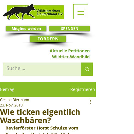
Mitglied werden
SPENDEN
FÖRDERN
Aktuelle Petitionen
Wildtier-Wandbild
Beitrag
Registrieren
Gesine Biermann
23. Nov. 2018
Wie ticken eigentlich
Waschbären?
Revierförster Horst Schulze vom 