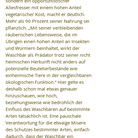
sondern ein opportunistischer 
Allesfresser mit einem hohen Anteil 
vegetarischer Kost, macht er deutlich. 
Mehr als 90 Prozent seiner Nahrung sei 
pflanzlich. „Mit seiner verbleibenden 
räuberischen Lebensweise, die im 
Übrigen einen hohen Anteil an Insekten 
und Würmern beinhaltet, wirkt der 
Waschbär als Prädator trotz seiner nicht 
heimischen Herkunft nicht anders auf 
potenzielle Beutetierbestände wie 
einheimische Tiere in der vergleichbaren 
ökologischen Funktion.“ Hier gelte es 
deshalb schon mal etwas genauer 
hinzuschauen, wie hoch, 
beziehungsweise wie bedrohlich der 
Einfluss des Waschbären auf bestimmte 
Arten tatsächlich ist. Eine pauschale 
Verantwortung für die etwaige Misere 
des Schutzes bestimmter Arten, einfach 
dadurch, dass der Waschbär ein 