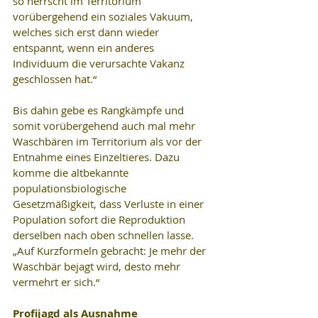
so herrscht im Territorium 
vorübergehend ein soziales Vakuum, 
welches sich erst dann wieder 
entspannt, wenn ein anderes 
Individuum die verursachte Vakanz 
geschlossen hat.“
Bis dahin gebe es Rangkämpfe und 
somit vorübergehend auch mal mehr 
Waschbären im Territorium als vor der 
Entnahme eines Einzeltieres. Dazu 
komme die altbekannte 
populationsbiologische 
Gesetzmäßigkeit, dass Verluste in einer 
Population sofort die Reproduktion 
derselben nach oben schnellen lasse. 
„Auf Kurzformeln gebracht: Je mehr der 
Waschbär bejagt wird, desto mehr 
vermehrt er sich.“
Profijagd als Ausnahme