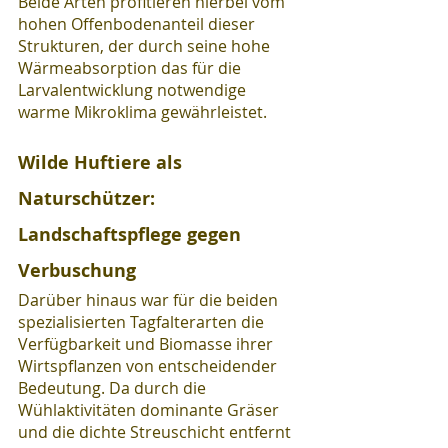
Beide Arten profitieren hierbei vom 
hohen Offenbodenanteil dieser 
Strukturen, der durch seine hohe 
Wärmeabsorption das für die 
Larvalentwicklung notwendige 
warme Mikroklima gewährleistet.
Wilde Huftiere als 
Naturschützer: 
Landschaftspflege gegen 
Verbuschung
Darüber hinaus war für die beiden 
spezialisierten Tagfalterarten die 
Verfügbarkeit und Biomasse ihrer 
Wirtspflanzen von entscheidender 
Bedeutung. Da durch die 
Wühlaktivitäten dominante Gräser 
und die dichte Streuschicht entfernt 