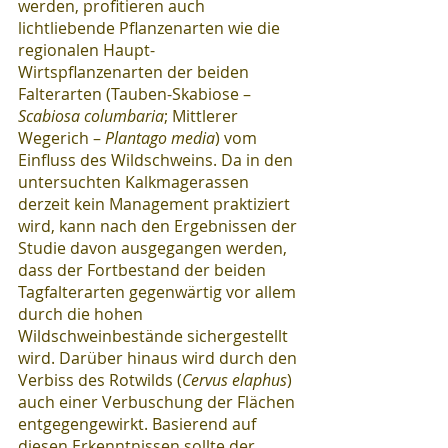
werden, profitieren auch 
lichtliebende Pflanzenarten wie die 
regionalen Haupt-
Wirtspflanzenarten der beiden 
Falterarten (Tauben-Skabiose – 
Scabiosa columbaria
; Mittlerer 
Wegerich – 
Plantago media
) vom 
Einfluss des Wildschweins. Da in den 
untersuchten Kalkmagerassen 
derzeit kein Management praktiziert 
wird, kann nach den Ergebnissen der 
Studie davon ausgegangen werden, 
dass der Fortbestand der beiden 
Tagfalterarten gegenwärtig vor allem 
durch die hohen 
Wildschweinbestände sichergestellt 
wird. Darüber hinaus wird durch den 
Verbiss des Rotwilds (
Cervus elaphus
) 
auch einer Verbuschung der Flächen 
entgegengewirkt. Basierend auf 
diesen Erkenntnissen sollte der 