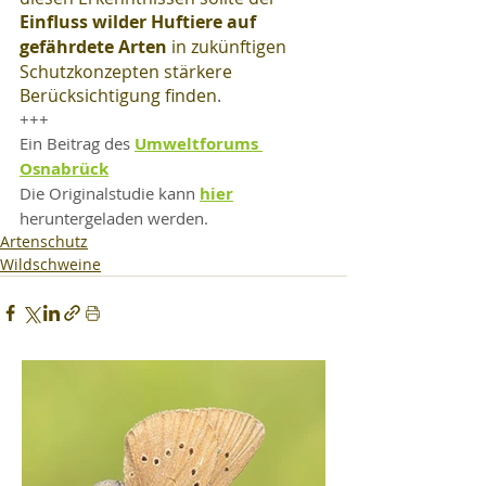
Einfluss wilder Huftiere auf 
gefährdete Arten
 in zukünftigen 
Schutzkonzepten stärkere 
Berücksichtigung finden
.
+++
Ein Beitrag des 
Umweltforums 
Osnabrück
Die Originalstudie kann 
hier
heruntergeladen werden.
Artenschutz
Wildschweine