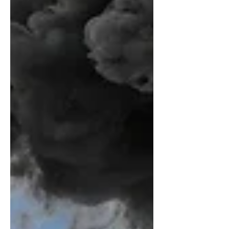
der Igel, die auf Pflege angewiesen sind,
ist in den vergangenen Jahren de