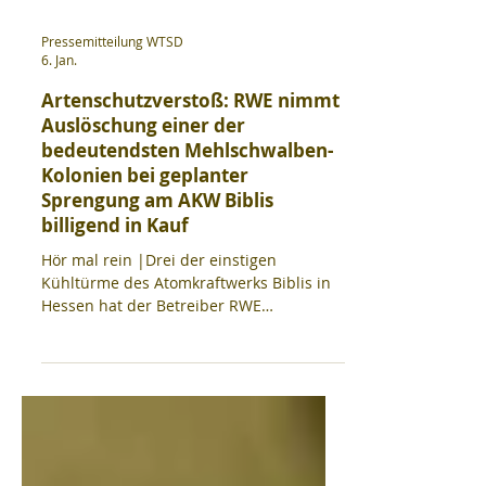
Pressemitteilung WTSD
6. Jan.
Artenschutzverstoß: RWE nimmt
Auslöschung einer der
bedeutendsten Mehlschwalben-
Kolonien bei geplanter
Sprengung am AKW Biblis
billigend in Kauf
Hör mal rein |Drei der einstigen
Kühltürme des Atomkraftwerks Biblis in
Hessen hat der Betreiber RWE
(Rheinisch-Westfälisches
Elektrizitätswerk AG) bereits gesprengt.
Der letzte verbliebene Kühlturm