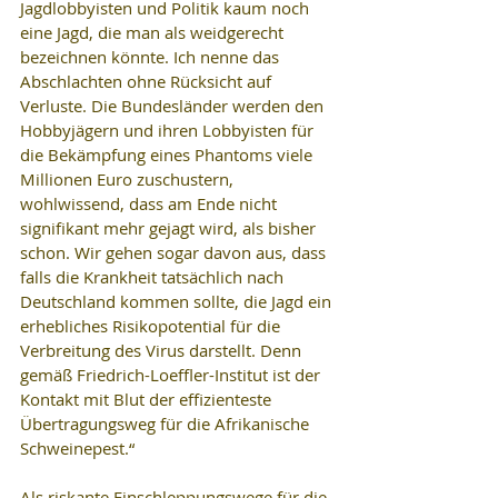
Jagdlobbyisten und Politik kaum noch 
eine Jagd, die man als weidgerecht 
bezeichnen könnte. Ich nenne das 
Abschlachten ohne Rücksicht auf 
Verluste. Die Bundesländer werden den 
Hobbyjägern und ihren Lobbyisten für 
die Bekämpfung eines Phantoms viele 
Millionen Euro zuschustern, 
wohlwissend, dass am Ende nicht 
signifikant mehr gejagt wird, als bisher 
schon. Wir gehen sogar davon aus, dass 
falls die Krankheit tatsächlich nach 
Deutschland kommen sollte, die Jagd ein 
erhebliches Risikopotential für die 
Verbreitung des Virus darstellt. Denn 
gemäß Friedrich-Loeffler-Institut ist der 
Kontakt mit Blut der effizienteste 
Übertragungsweg für die Afrikanische 
Schweinepest.“
Als riskante Einschleppungswege für die 