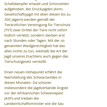
Schalldämpfer erlaubt und Schonzeiten 
aufgehoben. Bei Drückjagden (Anm. 
Gesellschaftsjagd mit eben diesen bis zu 
300 Jägern) werden gemäß der 
Tierärztlichen Vereinigung für Tierschutz 
(TVT) zwei Drittel der Tiere nicht sofort 
tödlich verletzt, sondern sterben erst 
nach Stunden oder Tagen. Mit der so 
genannten Weidgerechtigkeit hat das 
alles nichts zu tun, weshalb die Art der 
Jagd unseres Erachtens auch gegen das 
Tierschutzgesetz verstößt.
Einen neuen Höhepunkt erfährt die 
Nachstellung des Schwarzwildes in 
diesen Monaten. Da schüren 
insbesondere die Jagdverbände Ängste 
vor der Afrikanischen Schweinepest 
(ASP) und treiben die 
Landwirtschaftsminister wie die Sau 