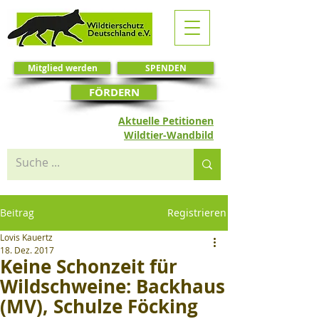
Mitglied werden
SPENDEN
FÖRDERN
Aktuelle Petitionen
Wildtier-Wandbild
Beitrag
Registrieren
Lovis Kauertz
18. Dez. 2017
Keine Schonzeit für
Wildschweine: Backhaus
(MV), Schulze Föcking