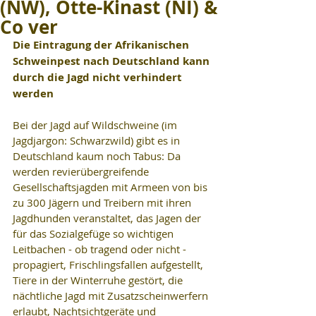
(NW), Otte-Kinast (NI) &
Co ver
Die Eintragung der Afrikanischen 
Schweinpest nach Deutschland kann 
durch die Jagd nicht verhindert 
werden
Bei der Jagd auf Wildschweine (im 
Jagdjargon: Schwarzwild) gibt es in 
Deutschland kaum noch Tabus: Da 
werden revierübergreifende 
Gesellschaftsjagden mit Armeen von bis 
zu 300 Jägern und Treibern mit ihren 
Jagdhunden veranstaltet, das Jagen der 
für das Sozialgefüge so wichtigen 
Leitbachen - ob tragend oder nicht - 
propagiert, Frischlingsfallen aufgestellt, 
Tiere in der Winterruhe gestört, die 
nächtliche Jagd mit Zusatzscheinwerfern 
erlaubt, Nachtsichtgeräte und 