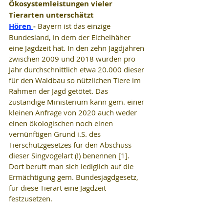
Ökosystemleistungen vieler 
Tierarten unterschätzt
Hören 
- 
Bayern ist das einzige 
Bundesland, in dem der Eichelhäher 
eine Jagdzeit hat. In den zehn Jagdjahren 
zwischen 2009 und 2018 wurden pro 
Jahr durchschnittlich etwa 20.000 dieser 
für den Waldbau so nützlichen Tiere im 
Rahmen der Jagd getötet. Das 
zuständige Ministerium kann gem. einer 
kleinen Anfrage von 2020 auch weder 
einen ökologischen noch einen 
vernünftigen Grund i.S. des 
Tierschutzgesetzes für den Abschuss 
dieser Singvogelart (!) benennen [1]. 
Dort beruft man sich lediglich auf die 
Ermächtigung gem. Bundesjagdgesetz, 
für diese Tierart eine Jagdzeit 
festzusetzen.