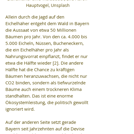
Hauptvogel, Unsplash
Allein durch die Jagd auf den 
Eichelhäher entgeht dem Wald in Bayern 
die Aussaat von etwa 50 Millionen 
Bäumen pro Jahr. Von den ca. 4.000 bis 
5.000 Eicheln, Nüssen, Bucheneckern, 
die ein Eichelhäher pro Jahr als 
Nahrungsvorrat einpflanzt, findet er nur 
etwa die Hälfte wieder [2]. Die andere 
Hälfte hat die Chance zu kräftigen 
Bäumen heranzuwachsen, die nicht nur 
CO2 binden, sondern als tiefwurzelnde 
Bäume auch einem trockneren Klima 
standhalten. Das ist eine enorme 
Ökosystemleistung, die politisch gewollt 
ignoriert wird.
Auf der anderen Seite setzt gerade 
Bayern seit Jahrzehnten auf die Devise 