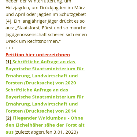
neben der Winterfütterung, um 
Hetzjagden, um Drückjagden im März 
und April oder Jagden im Schutzgebiet 
[4]. Ein langjähriger Jäger drückt es so 
aus: „Staatsforst, Fürst und so manche 
Jagdgenossenschaft scheren sich einen 
Dreck um Rechtsnormen.“
+++
Petition hier unterzeichnen
[1] 
Schriftliche Anfrage an das 
Bayerische Staatsministerium für 
Ernährung, Landwirtschaft und 
Forsten (Drucksache) von 2020
Schriftliche Anfrage an das 
Bayerische Staatsministerium für 
Ernährung, Landwirtschaft und 
Forsten (Drucksache) von 2014
[2] 
Fliegender Waldumbau - Ohne 
den Eichelhäher sähe der Forst alt 
aus
 (zuletzt abgerufen 3.01. 2023)