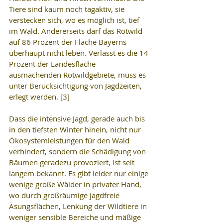
Tiere sind kaum noch tagaktiv, sie 
verstecken sich, wo es möglich ist, tief 
im Wald. Andererseits darf das Rotwild 
auf 86 Prozent der Fläche Bayerns 
überhaupt nicht leben. Verlässt es die 14 
Prozent der Landesfläche 
ausmachenden Rotwildgebiete, muss es 
unter Berücksichtigung von Jagdzeiten, 
erlegt werden. [3]
Dass die intensive Jagd, gerade auch bis 
in den tiefsten Winter hinein, nicht nur 
Ökosystemleistungen für den Wald 
verhindert, sondern die Schädigung von 
Bäumen geradezu provoziert, ist seit 
langem bekannt. Es gibt leider nur einige 
wenige große Wälder in privater Hand, 
wo durch großräumige jagdfreie 
Äsungsflächen, Lenkung der Wildtiere in 
weniger sensible Bereiche und mäßige 