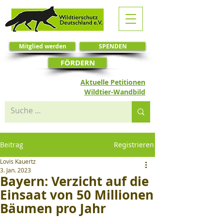
Mitglied werden
SPENDEN
FÖRDERN
Aktuelle Petitionen
Wildtier-Wandbild
Beitrag
Registrieren
Lovis Kauertz
3. Jan. 2023
Bayern: Verzicht auf die
Einsaat von 50 Millionen
Bäumen pro Jahr