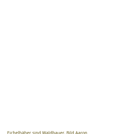
Eichelhäher sind Waldbauer, Bild Aaron 