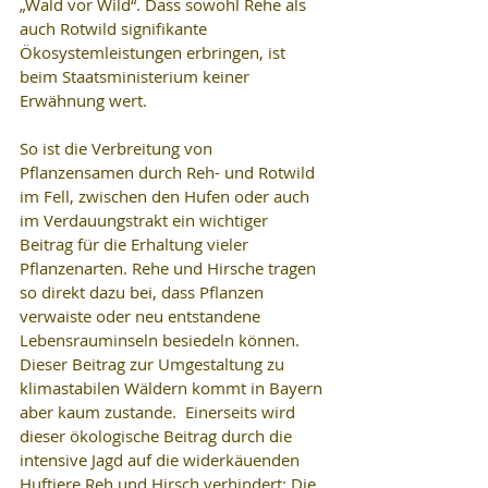
„Wald vor Wild“. Dass sowohl Rehe als 
auch Rotwild signifikante 
Ökosystemleistungen erbringen, ist 
beim Staatsministerium keiner 
Erwähnung wert. 
So ist die Verbreitung von 
Pflanzensamen durch Reh- und Rotwild 
im Fell, zwischen den Hufen oder auch 
im Verdauungstrakt ein wichtiger 
Beitrag für die Erhaltung vieler 
Pflanzenarten. Rehe und Hirsche tragen 
so direkt dazu bei, dass Pflanzen 
verwaiste oder neu entstandene 
Lebensrauminseln besiedeln können. 
Dieser Beitrag zur Umgestaltung zu 
klimastabilen Wäldern kommt in Bayern 
aber kaum zustande.  Einerseits wird 
dieser ökologische Beitrag durch die 
intensive Jagd auf die widerkäuenden 
Huftiere Reh und Hirsch verhindert: Die 