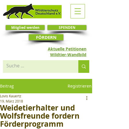
Mitglied werden
SPENDEN
FÖRDERN
Aktuelle Petitionen
Wildtier-Wandbild
Beitrag
Registrieren
Lovis Kauertz
19. März 2018
Weidetierhalter und
Wolfsfreunde fordern
Förderprogramm