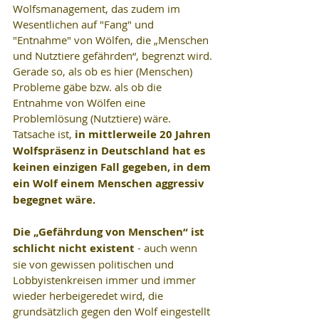
Wolfsmanagement, das zudem im 
Wesentlichen auf "Fang" und 
"Entnahme" von Wölfen, die „Menschen 
und Nutztiere gefährden“, begrenzt wird. 
Gerade so, als ob es hier (Menschen) 
Probleme gäbe bzw. als ob die 
Entnahme von Wölfen eine 
Problemlösung (Nutztiere) wäre. 
Tatsache ist, 
in mittlerweile 20 Jahren 
Wolfspräsenz in Deutschland hat es 
keinen einzigen Fall gegeben, in dem 
ein Wolf einem Menschen aggressiv 
begegnet wäre. 
Die „Gefährdung von Menschen“ ist 
schlicht nicht existent 
- auch wenn 
sie von gewissen politischen und 
Lobbyistenkreisen immer und immer 
wieder herbeigeredet wird, die 
grundsätzlich gegen den Wolf eingestellt 