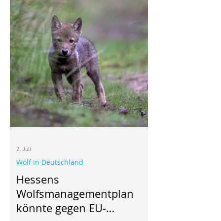
2. Juli
Wolf in Deutschland
Hessens
Wolfsmanagementplan
könnte gegen EU-