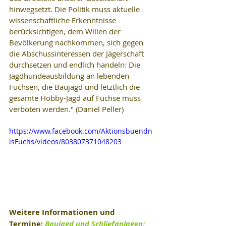
hinwegsetzt. Die Politik muss aktuelle 
wissenschaftliche Erkenntnisse 
berücksichtigen, dem Willen der 
Bevölkerung nachkommen, sich gegen 
die Abschussinteressen der Jägerschaft 
durchsetzen und endlich handeln: Die 
Jagdhundeausbildung an lebenden 
Füchsen, die Baujagd und letztlich die 
gesamte Hobby-Jagd auf Füchse muss 
verboten werden." (Daniel Peller)
https://www.facebook.com/Aktionsbuendn
isFuchs/videos/803807371048203
Weitere Informationen und 
Termine: 
Baujagd und Schliefanlagen: 