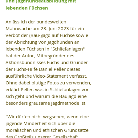
und Jagdhundeausbildung mit 
lebenden Füchsen
Anlässlich der bundesweiten 
Mahnwache am 23. Juni 2023 für ein 
Verbot der (Bau-)Jagd auf Füchse sowie 
der Abrichtung von Jagdhunden an 
lebenden Füchsen in "Schliefanlagen" 
hat der Autor, Mitbegründer des 
Aktionsbündnisses Fuchs und Gründer 
der Fuchs-Hilfe Daniel Peller dieses 
ausführliche Video-Statement verfasst. 
Ohne dabei blutige Fotos zu verwenden, 
erklärt Peller, was in Schliefanlagen vor 
sich geht und warum die Baujagd eine 
besonders grausame Jagdmethode ist.
"Wir dürfen nicht wegsehen, wenn eine 
jagende Minderheit sich über die 
moralischen und ethischen Grundsätze 
des Großteils unserer Gesellschaft 