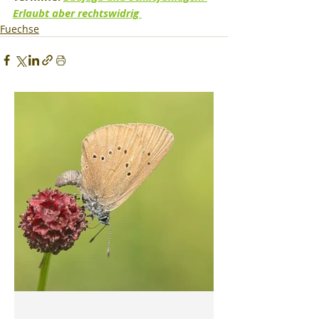
Erlaubt aber rechtswidrig 
Fuechse