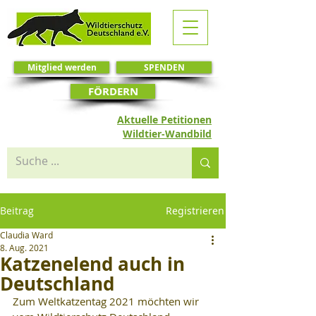
Mitglied werden
SPENDEN
FÖRDERN
Aktuelle Petitionen
Wildtier-Wandbild
Beitrag
Registrieren
Claudia Ward
8. Aug. 2021
Katzenelend auch in
Deutschland
Zum Weltkatzentag 2021 möchten wir 