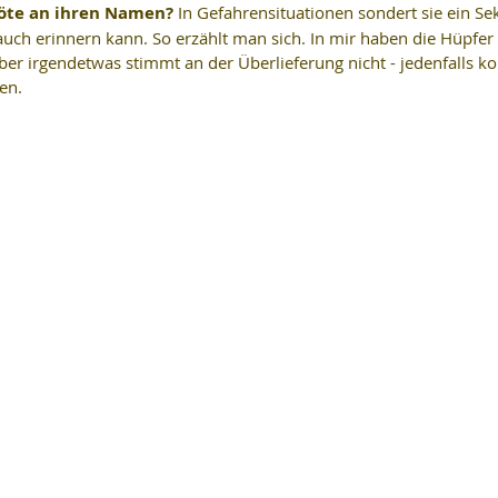
öte an ihren Namen?
 In Gefahrensituationen sondert sie ein Sek
uch erinnern kann. So erzählt man sich. In mir haben die Hüpfer
ber irgendetwas stimmt an der Überlieferung nicht - jedenfalls ko
en.