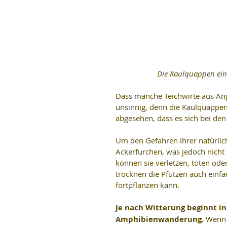
Die Kaulquappen eine
Dass manche Teichwirte aus An
unsinnig, denn die Kaulquappen
abgesehen, dass es sich bei den
Um den Gefahren ihrer natürlic
Ackerfurchen, was jedoch nicht
können sie verletzen, töten ode
trocknen die Pfützen auch einfac
fortpflanzen kann.
Je nach Witterung beginnt in
Amphibienwanderung.
 Wenn 