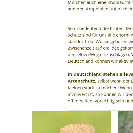
Molchen auch eine Knoblauchkrö
anderen Amphibien unterscheid
So unbedeutend die Kröten, Mol
Schutz sind für uns alle enorm w
standorttreu: Wo sie geboren w
Zwischenzeit auf die Idee geko
denselben Weg einzuschlagen. W
Deutschland können wir aktiv e
In Deutschland stehen alle 
Artenschutz
, selbst wenn der B
Kleinen stark zu machen! Wenn 
involviert ist, so können wir 
offen halten, vorsichtig sein und