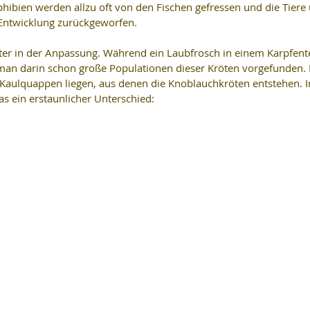
ibien werden allzu oft von den Fischen gefressen und die Tiere 
 Entwicklung zurückgeworfen.
ster in der Anpassung. Während ein Laubfrosch in einem Karpfent
man darin schon große Populationen dieser Kröten vorgefunden.
 Kaulquappen liegen, aus denen die Knoblauchkröten entstehen. 
das ein erstaunlicher Unterschied: