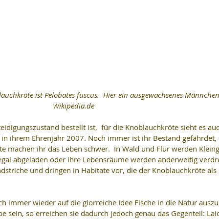
Wikipedia.de
digungszustand bestellt ist,  für die Knoblauchkröte sieht es auc
s in ihrem Ehrenjahr 2007. Noch immer ist ihr Bestand gefährdet, 
te machen ihr das Leben schwer.  In Wald und Flur werden Klein
legal abgeladen oder ihre Lebensräume werden anderweitig verdre
triche und dringen in Habitate vor, die der Knoblauchkröte als 
mmer wieder auf die glorreiche Idee Fische in die Natur auszus
e sein, so erreichen sie dadurch jedoch genau das Gegenteil: Lai