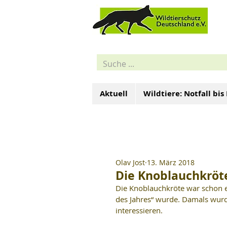
Aktuell
Wildtiere: Notfall bis
Olav Jost
13. März 2018
Die Knoblauchkröt
Die Knoblauchkröte war schon e
des Jahres“ wurde. Damals wurde
interessieren.