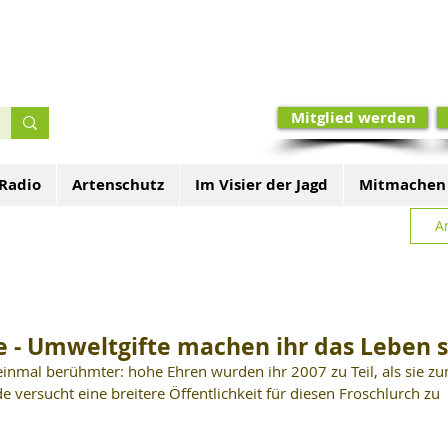
Mitglied werden
 Radio
Artenschutz
Im Visier der Jagd
Mitmachen
A
e - Umweltgifte machen ihr das Leben 
inmal berühmter: hohe Ehren wurden ihr 2007 zu Teil, als sie zu
 versucht eine breitere Öffentlichkeit für diesen Froschlurch zu 