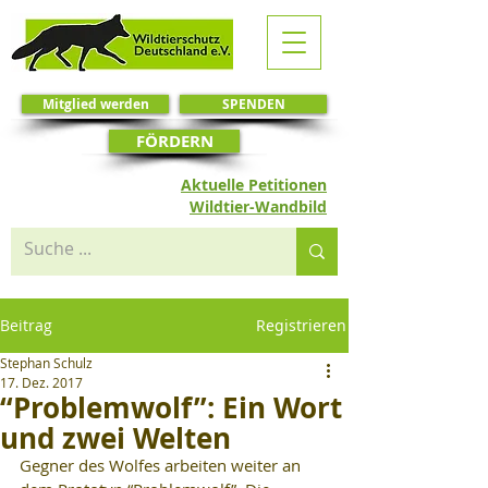
Mitglied werden
SPENDEN
FÖRDERN
Aktuelle Petitionen
Wildtier-Wandbild
Beitrag
Registrieren
Stephan Schulz
17. Dez. 2017
“Problemwolf”: Ein Wort
und zwei Welten
Gegner des Wolfes arbeiten weiter an 