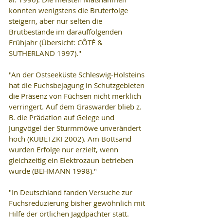
konnten wenigstens die Bruterfolge 
steigern, aber nur selten die 
Brutbestände im darauffolgenden 
Frühjahr (Übersicht: CÔTÉ & 
SUTHERLAND 1997)."
"An der Ostseeküste Schleswig-Holsteins 
hat die Fuchsbejagung in Schutzgebieten 
die Präsenz von Füchsen nicht merklich 
verringert. Auf dem Graswarder blieb z. 
B. die Prädation auf Gelege und 
Jungvögel der Sturmmöwe unverändert 
hoch (KUBETZKI 2002). Am Bottsand 
wurden Erfolge nur erzielt, wenn 
gleichzeitig ein Elektrozaun betrieben 
wurde (BEHMANN 1998)."
"In Deutschland fanden Versuche zur 
Fuchsreduzierung bisher gewöhnlich mit 
Hilfe der örtlichen Jagdpächter statt. 