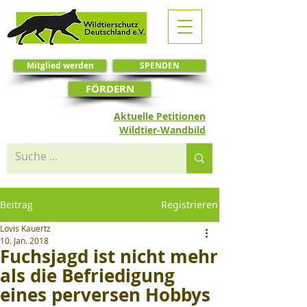
Mitglied werden
SPENDEN
FÖRDERN
Aktuelle Petitionen
Wildtier-Wandbild
Beitrag
Registrieren
Lovis Kauertz
10. Jan. 2018
Fuchsjagd ist nicht mehr
als die Befriedigung
eines perversen Hobbys