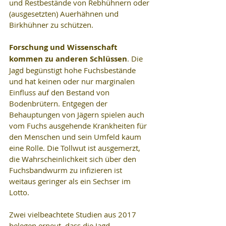
und Restbestände von Rebhühnern oder 
(ausgesetzten) Auerhähnen und 
Birkhühner zu schützen. 
Forschung und Wissenschaft 
kommen zu anderen Schlüssen
. Die 
Jagd begünstigt hohe Fuchsbestände 
und hat keinen oder nur marginalen 
Einfluss auf den Bestand von 
Bodenbrütern. Entgegen der 
Behauptungen von Jägern spielen auch 
vom Fuchs ausgehende Krankheiten für 
den Menschen und sein Umfeld kaum 
eine Rolle. Die Tollwut ist ausgemerzt, 
die Wahrscheinlichkeit sich über den 
Fuchsbandwurm zu infizieren ist 
weitaus geringer als ein Sechser im 
Lotto.
Zwei vielbeachtete Studien aus 2017 
belegen erneut, dass die Jagd 