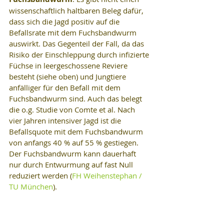
wissenschaftlich haltbaren Beleg dafür, 
dass sich die Jagd positiv auf die 
Befallsrate mit dem Fuchsbandwurm 
auswirkt. Das Gegenteil der Fall, da das 
Risiko der Einschleppung durch infizierte 
Füchse in leergeschossene Reviere 
besteht (siehe oben) und Jungtiere 
anfälliger für den Befall mit dem 
Fuchsbandwurm sind. Auch das belegt 
die o.g. Studie von Comte et al. Nach 
vier Jahren intensiver Jagd ist die 
Befallsquote mit dem Fuchsbandwurm 
von anfangs 40 % auf 55 % gestiegen. 
Der Fuchsbandwurm kann dauerhaft 
nur durch Entwurmung auf fast Null 
reduziert werden (
FH Weihenstephan / 
TU München
).