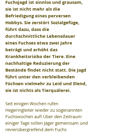
Fuchsjagd ist sinnlos und grausam, 
sie ist nicht mehr als die 
Befriedigung eines perversen 
Hobbys. Sie zerstört Sozialgefüge, 
führt dazu, dass die 
durchschnittliche Lebensdauer 
eines Fuchses etwa zwei Jahre 
beträgt und erhöht das 
Krankheitsrisiko der Tiere. Eine 
nachhaltige Reduzierung der 
Bestände findet nicht statt. Die Jagd 
führt unter den verbleibenden 
Füchsen vielmehr zu Leid und Elend, 
sie ist nichts als Tierquälerei.
Seit einigen Wochen rufen 
Hegeringleiter wieder zu sogenannten 
Fuchswochen auf! Über den Zeitraum 
einiger Tage sollen Jäger gemeinsam und 
revierübergreifend dem Fuchs 