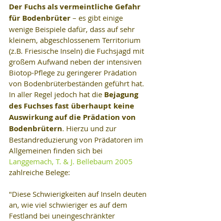
Der Fuchs als vermeintliche Gefahr 
für Bodenbrüter
 – es gibt einige 
wenige Beispiele dafür, dass auf sehr 
kleinem, abgeschlossenem Territorium 
(z.B. Friesische Inseln) die Fuchsjagd mit 
großem Aufwand neben der intensiven 
Biotop-Pflege zu geringerer Prädation 
von Bodenbrüterbeständen geführt hat. 
In aller Regel jedoch hat die 
Bejagung 
des Fuchses fast überhaupt keine 
Auswirkung auf die Prädation von 
Bodenbrütern
. Hierzu und zur 
Bestandreduzierung von Prädatoren im 
Allgemeinen finden sich bei 
Langgemach, T. & J. Bellebaum 2005
zahlreiche Belege:
"Diese Schwierigkeiten auf Inseln deuten 
an, wie viel schwieriger es auf dem 
Festland bei uneingeschränkter 