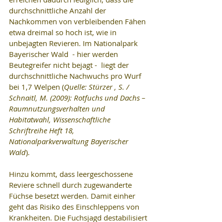
durchschnittliche Anzahl der 
Nachkommen von verbleibenden Fähen 
etwa dreimal so hoch ist, wie in 
unbejagten Revieren. Im Nationalpark 
Bayerischer Wald  - hier werden 
Beutegreifer nicht bejagt -  liegt der 
durchschnittliche Nachwuchs pro Wurf 
bei 1,7 Welpen (
Quelle: Stürzer , S. / 
Schnaitl, M. (2009): Rotfuchs und Dachs – 
Raumnutzungsverhalten und 
Habitatwahl, Wissenschaftliche 
Schriftreihe Heft 18, 
Nationalparkverwaltung Bayerischer 
Wald
).  
Hinzu kommt, dass leergeschossene 
Reviere schnell durch zugewanderte 
Füchse besetzt werden. Damit einher 
geht das Risiko des Einschleppens von 
Krankheiten. Die Fuchsjagd destabilisiert 