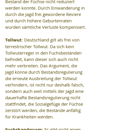
Bestand der Füchse nicht reduziert 
werden konnte. Durch Einwanderung in 
durch die Jagd frei gewordene Reviere 
und durch höhere Geburtenraten 
wurden sämtliche Verluste kompensiert.
Tollwut
: Deutschland gilt als frei von 
terrestrischer Tollwut. Da sich kein 
Tollwuterreger in den Fuchsbeständen 
befindet, kann dieser sich auch nicht 
mehr verbreiten. Das Argument, die 
Jagd könne durch Bestandsregulierung 
die erneute Ausbreitung der Tollwut 
verhindern, ist nicht nur deshalb falsch, 
sondern auch weil mittels der Jagd eine 
dauerhafte Bestandsregulierung nicht 
stattfindet, die Sozialgefüge der Füchse 
zerstört werden, die Bestände anfällig 
für Krankheiten werden.
Fuchsbandwurm
: Es gibt nicht einen 