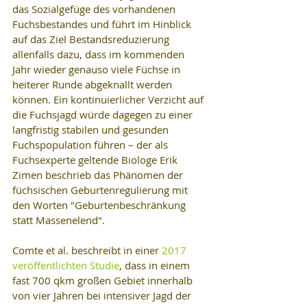
das Sozialgefüge des vorhandenen 
Fuchsbestandes und führt im Hinblick 
auf das Ziel Bestandsreduzierung 
allenfalls dazu, dass im kommenden 
Jahr wieder genauso viele Füchse in 
heiterer Runde abgeknallt werden 
können. Ein kontinuierlicher Verzicht auf 
die Fuchsjagd würde dagegen zu einer 
langfristig stabilen und gesunden 
Fuchspopulation führen – der als 
Fuchsexperte geltende Biologe Erik 
Zimen beschrieb das Phänomen der 
füchsischen Geburtenregulierung mit 
den Worten "Geburtenbeschränkung 
statt Massenelend".
Comte et al. beschreibt in einer 
2017 
veröffentlichten Studie
, dass in einem 
fast 700 qkm großen Gebiet innerhalb 
von vier Jahren bei intensiver Jagd der 