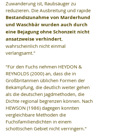
Zuwanderung ist, Raubsäuger zu 
reduzieren. Die Ausbreitung und rapide 
Bestandszunahme von Marderhund 
und Waschbär wurden auch durch 
eine Bejagung ohne Schonzeit nicht 
ansatzweise verhindert
, 
wahrscheinlich nicht einmal 
verlangsamt."
"Für den Fuchs nehmen HEYDON & 
REYNOLDS (2000) an, dass die in 
Großbritannien üblichen Formen der 
Bekämpfung, die deutlich weiter gehen 
als die deutschen Jagdmethoden, die 
Dichte regional begrenzen können. Nach 
HEWSON (1986) dagegen konnten 
vergleichbare Methoden die 
Fuchsfamiliendichten in einem 
schottischen Gebiet nicht verringern."