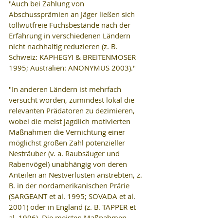
"Auch bei Zahlung von 
Abschussprämien an Jäger ließen sich 
tollwutfreie Fuchsbestände nach der 
Erfahrung in verschiedenen Ländern 
nicht nachhaltig reduzieren (z. B. 
Schweiz: KAPHEGYI & BREITENMOSER 
1995; Australien: ANONYMUS 2003)."
"In anderen Ländern ist mehrfach 
versucht worden, zumindest lokal die 
relevanten Prädatoren zu dezimieren, 
wobei die meist jagdlich motivierten 
Maßnahmen die Vernichtung einer 
möglichst großen Zahl potenzieller 
Nesträuber (v. a. Raubsäuger und 
Rabenvögel) unabhängig von deren 
Anteilen an Nestverlusten anstrebten, z. 
B. in der nordamerikanischen Prärie 
(SARGEANT et al. 1995; SOVADA et al. 
2001) oder in England (z. B. TAPPER et 
al. 1996). Die meisten Maßnahmen 