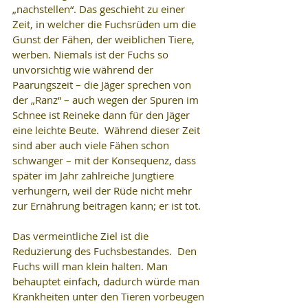
„nachstellen“. Das geschieht zu einer 
Zeit, in welcher die Fuchsrüden um die 
Gunst der Fähen, der weiblichen Tiere, 
werben. Niemals ist der Fuchs so 
unvorsichtig wie während der 
Paarungszeit – die Jäger sprechen von 
der „Ranz“ – auch wegen der Spuren im 
Schnee ist Reineke dann für den Jäger 
eine leichte Beute.  Während dieser Zeit 
sind aber auch viele Fähen schon 
schwanger – mit der Konsequenz, dass 
später im Jahr zahlreiche Jungtiere 
verhungern, weil der Rüde nicht mehr 
zur Ernährung beitragen kann; er ist tot.
Das vermeintliche Ziel ist die 
Reduzierung des Fuchsbestandes.  Den 
Fuchs will man klein halten. Man 
behauptet einfach, dadurch würde man 
Krankheiten unter den Tieren vorbeugen 