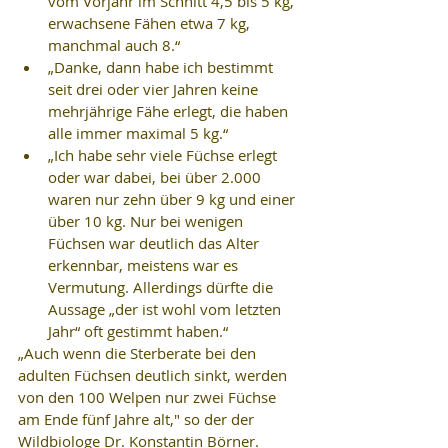
vom Vorjahr im Schnitt 4,5 bis 5 kg, 
erwachsene Fähen etwa 7 kg, 
manchmal auch 8.“ 
„Danke, dann habe ich bestimmt 
seit drei oder vier Jahren keine 
mehrjährige Fähe erlegt, die haben 
alle immer maximal 5 kg.“ 
„Ich habe sehr viele Füchse erlegt 
oder war dabei, bei über 2.000 
waren nur zehn über 9 kg und einer 
über 10 kg. Nur bei wenigen 
Füchsen war deutlich das Alter 
erkennbar, meistens war es 
Vermutung. Allerdings dürfte die 
Aussage „der ist wohl vom letzten 
Jahr“ oft gestimmt haben.“ 
„Auch wenn die Sterberate bei den 
adulten Füchsen deutlich sinkt, werden 
von den 100 Welpen nur zwei Füchse 
am Ende fünf Jahre alt," so der der 
Wildbiologe Dr. Konstantin Börner. 