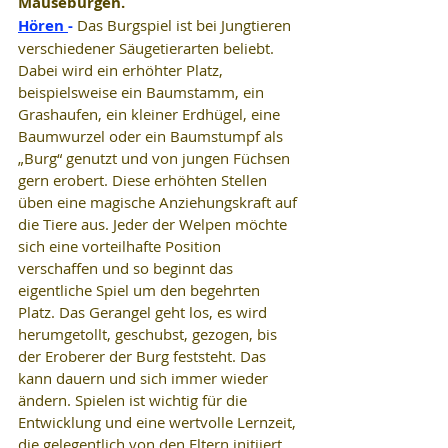
Mäuseburgen.
Hören 
- 
Das Burgspiel ist bei Jungtieren 
verschiedener Säugetierarten beliebt. 
Dabei wird ein erhöhter Platz, 
beispielsweise ein Baumstamm, ein 
Grashaufen, ein kleiner Erdhügel, eine 
Baumwurzel oder ein Baumstumpf als 
„Burg“ genutzt und von jungen Füchsen 
gern erobert. Diese erhöhten Stellen 
üben eine magische Anziehungskraft auf 
die Tiere aus. Jeder der Welpen möchte 
sich eine vorteilhafte Position 
verschaffen und so beginnt das 
eigentliche Spiel um den begehrten 
Platz. Das Gerangel geht los, es wird 
herumgetollt, geschubst, gezogen, bis 
der Eroberer der Burg feststeht. Das 
kann dauern und sich immer wieder 
ändern. Spielen ist wichtig für die 
Entwicklung und eine wertvolle Lernzeit, 
die gelegentlich von den Eltern initiiert 