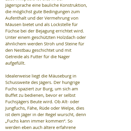
Jägersprache eine bauliche Konstruktion, 
die möglichst gute Bedingungen zum 
Aufenthalt und der Vermehrung von 
Mäusen bietet und als Lockstelle für 
Füchse bei der Bejagung errichtet wird. 
Unter einem geschützten Holzdach oder 
ähnlichem werden Stroh und Steine für 
den Nestbau geschichtet und mit 
Getreide als Futter für die Nager 
aufgefüllt.
Idealerweise liegt die Mäuseburg in 
Schussweite des Jägers. Der hungrige 
Fuchs spaziert zur Burg, um sich am 
Buffet zu bedienen, bevor er selbst 
Fuchsjägers Beute wird. Ob Alt- oder 
Jungfuchs, Fähe, Rüde oder Welpe, dies 
ist dem Jäger in der Regel wurscht, denn 
„Fuchs kann immer kommen“. So 
werden eben auch ältere erfahrene 