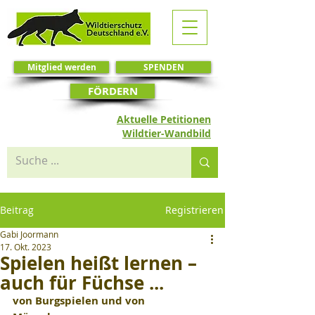
Mitglied werden
SPENDEN
FÖRDERN
Aktuelle Petitionen
Wildtier-Wandbild
Beitrag
Registrieren
Gabi Joormann
17. Okt. 2023
Spielen heißt lernen –
auch für Füchse ...
von Burgspielen und von 