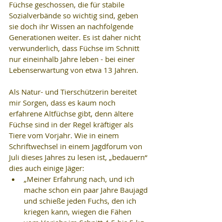
Füchse geschossen, die für stabile 
Sozialverbände so wichtig sind, geben 
sie doch ihr Wissen an nachfolgende 
Generationen weiter. Es ist daher nicht 
verwunderlich, dass Füchse im Schnitt 
nur eineinhalb Jahre leben - bei einer 
Lebenserwartung von etwa 13 Jahren. 
Als Natur- und Tierschützerin bereitet 
mir Sorgen, dass es kaum noch 
erfahrene Altfüchse gibt, denn ältere 
Füchse sind in der Regel kräftiger als 
Tiere vom Vorjahr. Wie in einem 
Schriftwechsel in einem Jagdforum von 
Juli dieses Jahres zu lesen ist, „bedauern“ 
dies auch einige Jäger:
„Meiner Erfahrung nach, und ich 
mache schon ein paar Jahre Baujagd 
und schieße jeden Fuchs, den ich 
kriegen kann, wiegen die Fähen 