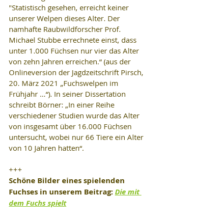
"Statistisch gesehen, erreicht keiner 
unserer Welpen dieses Alter. Der 
namhafte Raubwildforscher Prof. 
Michael Stubbe errechnete einst, dass 
unter 1.000 Füchsen nur vier das Alter 
von zehn Jahren erreichen.“ (aus der 
Onlineversion der Jagdzeitschrift Pirsch, 
20. März 2021 „Fuchswelpen im 
Frühjahr …“). In seiner Dissertation 
schreibt Börner: „In einer Reihe 
verschiedener Studien wurde das Alter 
von insgesamt über 16.000 Füchsen 
untersucht, wobei nur 66 Tiere ein Alter 
von 10 Jahren hatten“.
+++
Schöne Bilder eines spielenden 
Fuchses in unserem Beitrag: 
Die mit 
dem Fuchs spielt