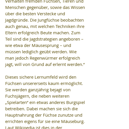
Verhalten fremden Füchsen, Tieren und 
Menschen gegenüber, sowie das Wissen 
über die besten Verstecke und 
Jagdgründe. Die Jungfüchse beobachten 
auch genau, mit welchen Techniken ihre 
Eltern erfolgreich Beute machen. Zum 
Teil sind die Jagdstrategien angeboren – 
wie etwa der Mäusesprung – und 
müssen lediglich geübt werden. Wie 
man jedoch Regenwürmer erfolgreich 
jagt, will von Grund auf erlernt werden.“
Dieses sichere Lernumfeld wird den 
Füchsen unsererseits kaum ermöglicht. 
Sie werden ganzjährig bejagt von 
Fuchsjägern, die neben weiteren 
„Spielarten“ ein etwas anderes Burgspiel 
betreiben. Dabei machen sie sich die 
Hauptnahrung der Füchse zunutze und 
errichten eigens für sie eine Mäuseburg. 
Laut Wikipedia ist dies in der 