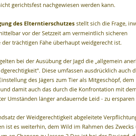
icht gerichtsfest nachgewiesen werden kann.
ung des Elterntierschutzes
 stellt sich die Frage, in
ttelbar vor der Setzzeit am vermeintlich sicheren 
 der trächtigen Fähe überhaupt weidgerecht ist.
elten bei der Ausübung der Jagd die „allgemein ane
dgerechtigkeit". Diese umfassen ausdrücklich auch d
Einstellung des Jägers zum Tier als Mitgeschöpf, dem 
und damit auch das durch die Konfrontation mit dem
r Umständen länger andauernde Leid - zu ersparen 
satz der Weidgerechtigkeit abgeleitete Verpflichtun
n ist es weiterhin, dem Wild im Rahmen des Zwecks 