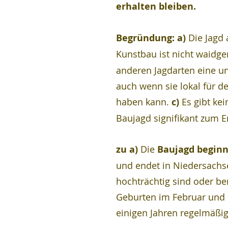
erhalten bleiben.
Begründung: a) 
Die Jagd
Kunstbau ist nicht waidger
anderen Jagdarten eine un
auch wenn sie lokal für d
haben kann. 
c) 
Es gibt ke
Baujagd signifikant zum E
zu a) 
Die 
Baujagd beginn
und endet in Niedersachse
hochträchtig sind oder b
Geburten im Februar und 
einigen Jahren regelmäßig