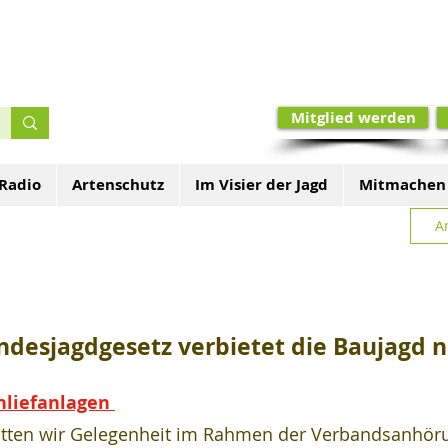
Mitglied werden
 Radio
Artenschutz
Im Visier der Jagd
Mitmachen
A
ndesjagdgesetz verbietet die Baujagd 
hliefanlagen 
ten wir Gelegenheit im Rahmen der Verbandsanhöru