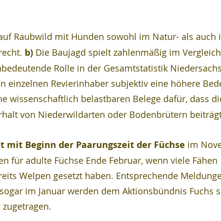
 auf Raubwild mit Hunden sowohl im Natur- als auch 
echt. 
b) 
Die Baujagd spielt zahlenmäßig im Vergleich
bedeutende Rolle in der Gesamtstatistik Niedersachs
en einzelnen Revierinhaber subjektiv eine höhere Bed
ine wissenschaftlich belastbaren Belege dafür, dass di
rhalt von Niederwildarten oder Bodenbrütern beiträgt
t mit Beginn der Paarungszeit der Füchse
 im Nov
n für adulte Füchse Ende Februar, wenn viele Fähen 
ereits Welpen gesetzt haben. Entsprechende Meldunge
sogar im Januar werden dem Aktionsbündnis Fuchs se
 zugetragen.