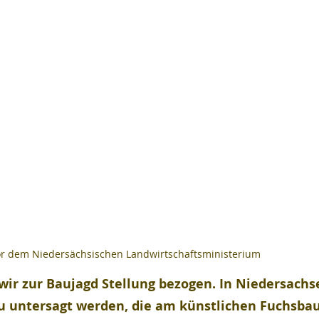
or dem Niedersächsischen Landwirtschaftsministerium
wir zur Baujagd Stellung bezogen. In Niedersachse
u untersagt werden, die am künstlichen Fuchsbau