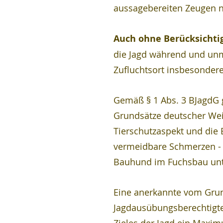
aussagebereiten Zeugen n
Auch ohne Berücksichtig
die Jagd während und unmi
Zufluchtsort insbesondere
Gemäß § 1 Abs. 3 BJagdG g
Grundsätze deutscher Wei
Tierschutzaspekt und die 
vermeidbare Schmerzen - 
Bauhund im Fuchsbau unte
Eine anerkannte vom Grund
Jagdausübungsberechtigte