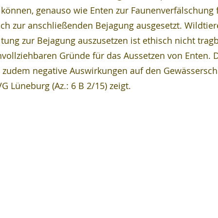
 können, genauso wie Enten zur Faunenverfälschung 
ch zur anschließenden Bejagung ausgesetzt. Wildtier
ltung zur Bejagung auszusetzen ist ethisch nicht tragb
hvollziehbaren Gründe für das Aussetzen von Enten. 
n zudem negative Auswirkungen auf den Gewässersch
VG Lüneburg (Az.: 6 B 2/15) zeigt.