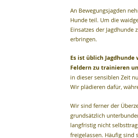
An Bewegungsjagden nehm
Hunde teil. Um die waidge
Einsatzes der Jagdhunde z
erbringen.
Es ist üblich Jagdhunde 
Feldern zu trainieren u
in dieser sensiblen Zeit n
Wir plädieren dafür, währ
Wir sind ferner der Überz
grundsätzlich unterbunde
langfristig nicht selbsttr
freigelassen. Häufig sind 