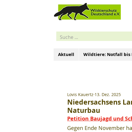
Aktuell
Wildtiere: Notfall bis
Lovis Kauertz
13. Dez. 2025
Niedersachsens La
Naturbau
Petition Baujagd und Sc
Gegen Ende November hat