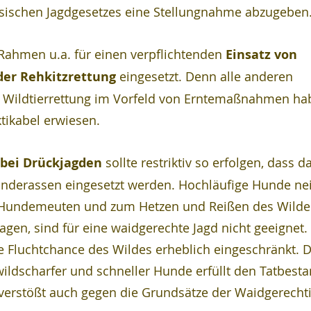
sischen Jagdgesetzes eine Stellungnahme abzugeben
ahmen u.a. für einen verpflichtenden 
Einsatz von 
er Rehkitzrettung
 eingesetzt. Denn alle anderen 
Wildtierrettung im Vorfeld von Erntemaßnahmen hab
ktikabel erwiesen.
 bei Drückjagden
 sollte restriktiv so erfolgen, dass d
Hunderassen eingesetzt werden. Hochläufige Hunde ne
n Hundemeuten und zum Hetzen und Reißen des Wildes
agen, sind für eine waidgerechte Jagd nicht geeignet.
ie Fluchtchance des Wildes erheblich eingeschränkt. D
ildscharfer und schneller Hunde erfüllt den Tatbesta
verstößt auch gegen die Grundsätze der Waidgerechti