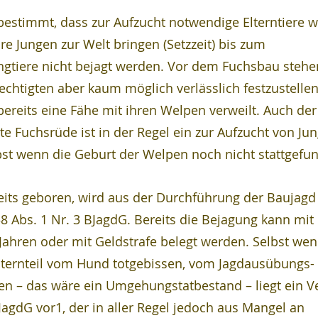
 bestimmt, dass zur Aufzucht notwendige Elterntiere 
ihre Jungen zur Welt bringen (Setzzeit) bis zum 
gtiere nicht bejagt werden. Vor dem Fuchsbau stehen
htigten aber kaum möglich verlässlich festzustellen
ereits eine Fähe mit ihren Welpen verweilt. Auch der
e Fuchsrüde ist in der Regel ein zur Aufzucht von Jun
lbst wenn die Geburt der Welpen noch nicht stattgefu
its geboren, wird aus der Durchführung der Baujagd 
8 Abs. 1 Nr. 3 BJagdG. Bereits die Bejagung kann mit 
f Jahren oder mit Geldstrafe belegt werden. Selbst wen
ternteil vom Hund totgebissen, vom Jagdausübungs-
en – das wäre ein Umgehungstatbestand – liegt ein V
JagdG vor1, der in aller Regel jedoch aus Mangel an 