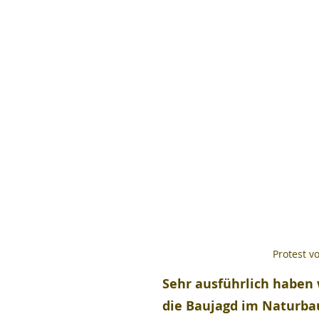
Protest v
Sehr ausführlich haben 
die Baujagd im Naturba