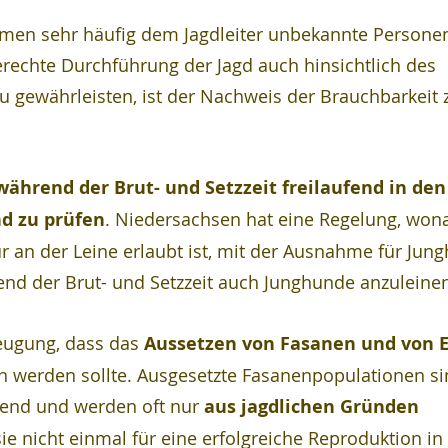
en sehr häufig dem Jagdleiter unbekannte Persone
rechte Durchführung der Jagd auch hinsichtlich des 
u gewährleisten, ist der Nachweis der Brauchbarkeit 
während der Brut- und Setzzeit freilaufend in den
nd zu prüfen
. Niedersachsen hat eine Regelung, won
ur an der Leine erlaubt ist, mit der Ausnahme für Jun
end der Brut- und Setzzeit auch Junghunde anzuleine
eugung, dass das 
Aussetzen von Fasanen und von 
n werden sollte. Ausgesetzte Fasanenpopulationen si
agend und werden oft nur 
aus jagdlichen Gründen
sie nicht einmal für eine erfolgreiche Reproduktion in