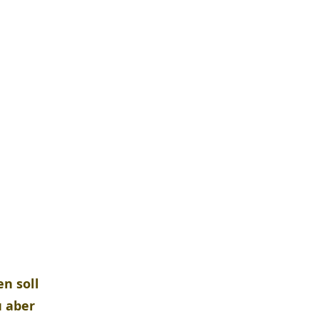
n soll 
 aber 