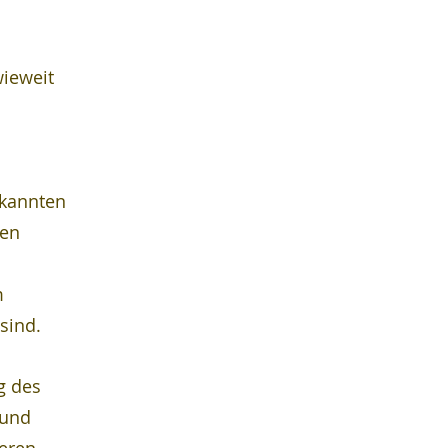
wieweit 
rkannten 
en 
 
sind.
g des 
und 