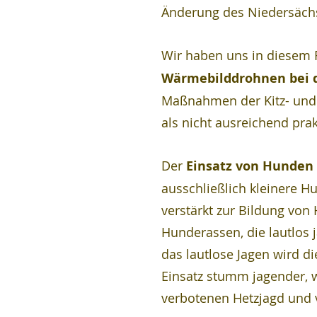
Änderung des Niedersäch
Wir haben uns in diesem R
Wärmebilddrohnen bei d
Maßnahmen der Kitz- und 
als nicht ausreichend pra
Der 
Einsatz von Hunden
ausschließlich kleinere 
verstärkt zur Bildung vo
Hunderassen, die lautlos j
das lautlose Jagen wird d
Einsatz stumm jagender, w
verbotenen Hetzjagd und 