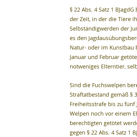
§ 22 Abs. 4 Satz 1 BJagdG
der Zeit, in der die Tiere 
Selbständigwerden der Jun
es den Jagdausübungsberec
Natur- oder im Kunstbau b
Januar und Februar getötet
notweniges Elterntier, se
Sind die Fuchswelpen bere
Straftatbestand gemäß § 3
Freiheitsstrafe bis zu fün
Welpen noch vor einem El
berechtigten getötet werd
gegen § 22 Abs. 4 Satz 1 B