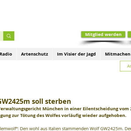
Mitglied werden
 Radio
Artenschutz
Im Visier der Jagd
Mitmachen
A
GW2425m soll sterben
Verwaltungsgericht München in einer Eilentscheidung vom 2
gung zur Tötung des Wolfes vorläufig wieder aufgehoben.
blemwolf“: Den wohl aus Italien stammenden Wolf GW2425m. Der s