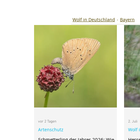
Wolf in Deutschland
Bayern
vor 2 Tagen
2. Juli
Artenschutz
Wolf 
Schmetterling des Jahres 2026: Wie
Hess