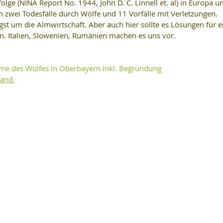
folge (NINA Report No. 1944, John D. C. Linnell et. al) in Europa u
 zwei Todesfälle durch Wölfe und 11 Vorfälle mit Verletzungen. 
Angst um die Almwirtschaft. Aber auch hier sollte es Lösungen für e
. Italien, Slowenien, Rumänien machen es uns vor.
me des Wolfes in Oberbayern inkl. Begründung
land 