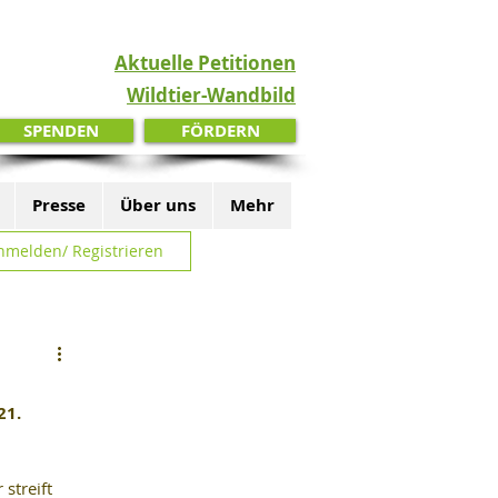
Aktuelle Petitionen
Wildtier-Wandbild
SPENDEN
FÖRDERN
Presse
Über uns
Mehr
nmelden/ Registrieren
1. 
treift 