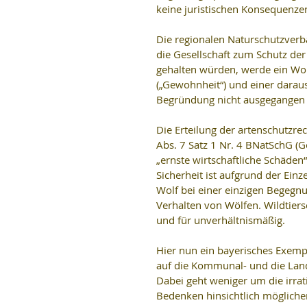
keine juristischen Konsequenze
Die regionalen Naturschutzver
die Gesellschaft zum Schutz der
gehalten würden, werde ein Wolf
(„Gewohnheit“) und einer darau
Begründung nicht ausgegangen 
Die Erteilung der artenschutzre
Abs. 7 Satz 1 Nr. 4 BNatSchG (G
„ernste wirtschaftliche Schäden
Sicherheit ist aufgrund der Einze
Wolf bei einer einzigen Begegnu
Verhalten von Wölfen. Wildtier
und für unverhältnismäßig.
Hier nun ein bayerisches Exempe
auf die Kommunal- und die Lande
Dabei geht weniger um die irrat
Bedenken hinsichtlich mögliche