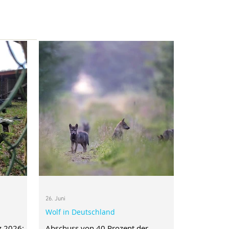
26. Juni
Wolf in Deutschland
z 2026:
Abschuss von 40 Prozent der