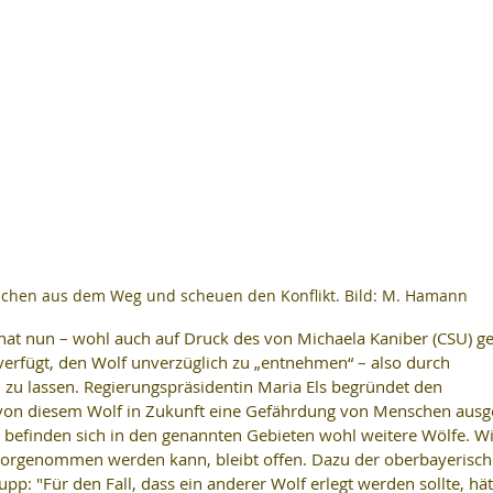
chen aus dem Weg und scheuen den Konflikt. Bild: M. Hamann
at nun – wohl auch auf Druck des von Michaela Kaniber (CSU) ge
verfügt, den Wolf unverzüglich zu „entnehmen“ – also durch 
 zu lassen. Regierungspräsidentin Maria Els begründet den 
on diesem Wolf in Zukunft eine Gefährdung von Menschen ausg
 befinden sich in den genannten Gebieten wohl weitere Wölfe. Wi
orgenommen werden kann, bleibt offen. Dazu der oberbayerisch
p: "Für den Fall, dass ein anderer Wolf erlegt werden sollte, hät