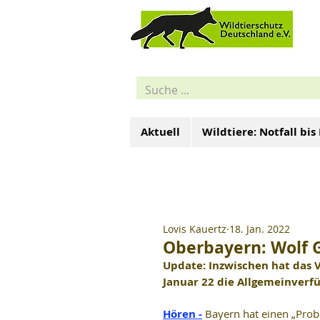
Aktuell
Wildtiere: Notfall bis
Lovis Kauertz
18. Jan. 2022
Oberbayern: Wolf 
Update: Inzwischen hat das 
Januar 22 die Allgemeinverfü
Hören -
Bayern hat einen „Pro