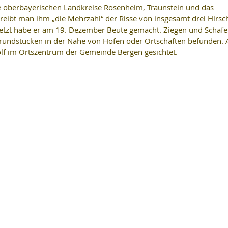
e oberbayerischen Landkreise Rosenheim, Traunstein und das 
reibt man ihm „die Mehrzahl“ der Risse von insgesamt drei Hirsc
letzt habe er am 19. Dezember Beute gemacht. Ziegen und Schafe
Grundstücken in der Nähe von Höfen oder Ortschaften befunden. 
 im Ortszentrum der Gemeinde Bergen gesichtet. 