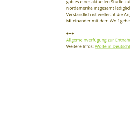
gab es einer aktuellen Studie zu
Nordamerika insgesamt lediglich
Verständlich ist vielleicht die 
Miteinander mit dem Wolf geben
+++
Allgemeinverfügung zur Entnah
Weitere Infos: 
Wölfe in Deutsch