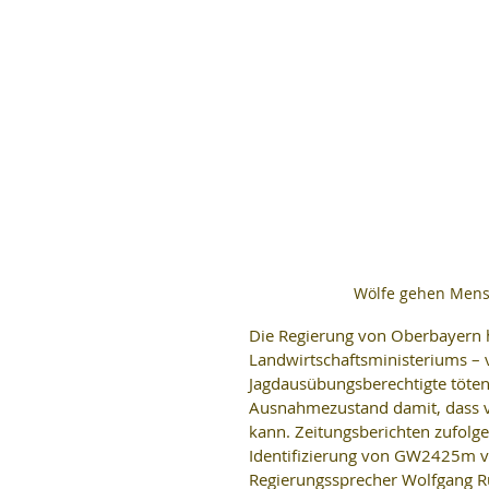
Wölfe gehen Mens
Die Regierung von Oberbayern h
Landwirtschaftsministeriums – 
Jagdausübungsberechtigte töten
Ausnahmezustand damit, dass v
kann. Zeitungsberichten zufolge
Identifizierung von GW2425m v
Regierungssprecher Wolfgang Rup