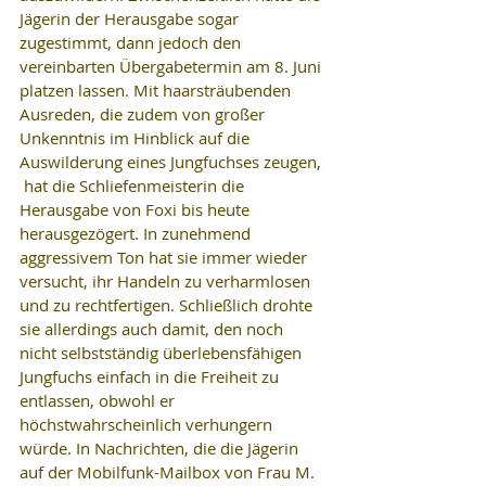
Jägerin der Herausgabe sogar 
zugestimmt, dann jedoch den 
vereinbarten Übergabetermin am 8. Juni 
platzen lassen. Mit haarsträubenden 
Ausreden, die zudem von großer 
Unkenntnis im Hinblick auf die 
Auswilderung eines Jungfuchses zeugen, 
 hat die Schliefenmeisterin die 
Herausgabe von Foxi bis heute 
herausgezögert. In zunehmend 
aggressivem Ton hat sie immer wieder 
versucht, ihr Handeln zu verharmlosen 
und zu rechtfertigen. Schließlich drohte 
sie allerdings auch damit, den noch 
nicht selbstständig überlebensfähigen 
Jungfuchs einfach in die Freiheit zu 
entlassen, obwohl er 
höchstwahrscheinlich verhungern 
würde. In Nachrichten, die die Jägerin 
auf der Mobilfunk-Mailbox von Frau M. 