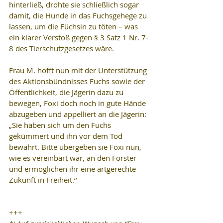
hinterließ, drohte sie schließlich sogar 
damit, die Hunde in das Fuchsgehege zu 
lassen, um die Füchsin zu töten – was 
ein klarer Verstoß gegen § 3 Satz 1 Nr. 7-
8 des Tierschutzgesetzes wäre.
Frau M. hofft nun mit der Unterstützung 
des Aktionsbündnisses Fuchs sowie der 
Öffentlichkeit, die Jägerin dazu zu 
bewegen, Foxi doch noch in gute Hände 
abzugeben und appelliert an die Jägerin: 
„Sie haben sich um den Fuchs 
gekümmert und ihn vor dem Tod 
bewahrt. Bitte übergeben sie Foxi nun, 
wie es vereinbart war, an den Förster 
und ermöglichen ihr eine artgerechte 
Zukunft in Freiheit.“
+++