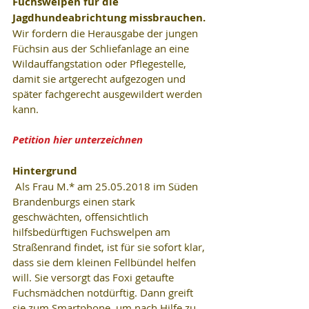
Fuchswelpen für die 
Jagdhundeabrichtung missbrauchen. 
Wir fordern die Herausgabe der jungen 
Füchsin aus der Schliefanlage an eine 
Wildauffangstation oder Pflegestelle, 
damit sie artgerecht aufgezogen und 
später fachgerecht ausgewildert werden 
kann.
Petition hier unterzeichnen
Hintergrund
 Als Frau M.* am 25.05.2018 im Süden 
Brandenburgs einen stark 
geschwächten, offensichtlich 
hilfsbedürftigen Fuchswelpen am 
Straßenrand findet, ist für sie sofort klar, 
dass sie dem kleinen Fellbündel helfen 
will. Sie versorgt das Foxi getaufte 
Fuchsmädchen notdürftig. Dann greift 
sie zum Smartphone, um nach Hilfe zu 