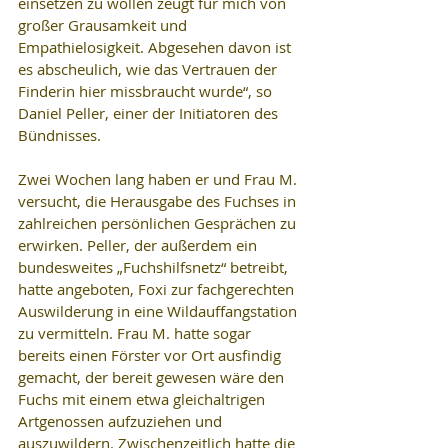
einsetzen zu wollen zeugt für mich von 
großer Grausamkeit und 
Empathielosigkeit. Abgesehen davon ist 
es abscheulich, wie das Vertrauen der 
Finderin hier missbraucht wurde“, so 
Daniel Peller, einer der Initiatoren des 
Bündnisses.
Zwei Wochen lang haben er und Frau M. 
versucht, die Herausgabe des Fuchses in 
zahlreichen persönlichen Gesprächen zu 
erwirken. Peller, der außerdem ein 
bundesweites „Fuchshilfsnetz“ betreibt, 
hatte angeboten, Foxi zur fachgerechten 
Auswilderung in eine Wildauffangstation 
zu vermitteln. Frau M. hatte sogar 
bereits einen Förster vor Ort ausfindig 
gemacht, der bereit gewesen wäre den 
Fuchs mit einem etwa gleichaltrigen 
Artgenossen aufzuziehen und 
auszuwildern. Zwischenzeitlich hatte die 