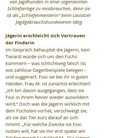
von Jagdhunden in einer sogenannten 
Schliefanlage zu missbrauchen, denn sie 
ist als „Schliefenmeisterin“ beim Lausitzer 
Jagdgebrauchshundeverein tätig.
Jägerin erschleicht sich Vertrauen 
der Finderin
Im Gespräch behauptet die Jägerin, kein 
Tierarzt würde sich um den Fuchs 
kümmern – was schlichtweg falsch ist, 
wie zahllose Gegenbeispiele belegen – 
und suggeriert, Foxi sei bei ihr in guten 
Händen. Frau M. ist zunächst erleichtert: 
„Ich bin davon ausgegangen, dass sie 
Foxi in ihrem Revier wieder auswildern 
wird.“ Doch was die Jägerin wirklich mit 
dem Füchslein vorhat, verschweigt sie, 
als sie das Tier kurz darauf an sich 
nimmt. „Für welche Zwecke sie Foxi 
nutzen will, hat sie mir erst später am 
Telefon gesagt.“ schildert M.. Die Jägerin 