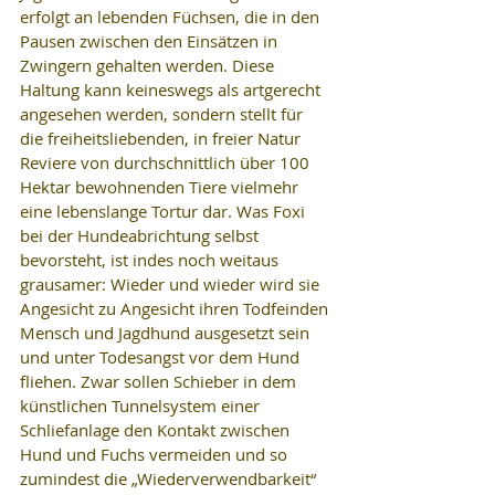
erfolgt an lebenden Füchsen, die in den 
Pausen zwischen den Einsätzen in 
Zwingern gehalten werden. Diese 
Haltung kann keineswegs als artgerecht 
angesehen werden, sondern stellt für 
die freiheitsliebenden, in freier Natur 
Reviere von durchschnittlich über 100 
Hektar bewohnenden Tiere vielmehr 
eine lebenslange Tortur dar. Was Foxi 
bei der Hundeabrichtung selbst 
bevorsteht, ist indes noch weitaus 
grausamer: Wieder und wieder wird sie 
Angesicht zu Angesicht ihren Todfeinden 
Mensch und Jagdhund ausgesetzt sein 
und unter Todesangst vor dem Hund 
fliehen. Zwar sollen Schieber in dem 
künstlichen Tunnelsystem einer 
Schliefanlage den Kontakt zwischen 
Hund und Fuchs vermeiden und so 
zumindest die „Wiederverwendbarkeit“ 