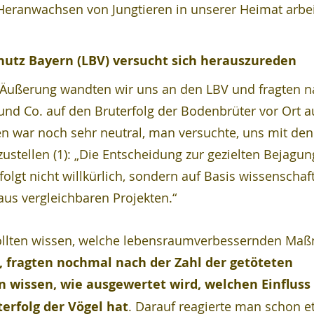
Heranwachsen von Jungtieren in unserer Heimat arbei
hutz Bayern (LBV) versucht sich herauszureden
ußerung wandten wir uns an den LBV und fragten na
und Co. auf den Bruterfolg der Bodenbrüter vor Ort au
n war noch sehr neutral, man versuchte, uns mit den
ustellen (1): „Die Entscheidung zur gezielten Bejagun
lgt nicht willkürlich, sondern auf Basis wissenschaft
us vergleichbaren Projekten.“
 wollten wissen, welche lebensraumverbessernden Ma
, fragten nochmal nach der Zahl der getöteten 
n wissen, wie ausgewertet wird, welchen Einfluss 
rfolg der Vögel hat
. Darauf reagierte man schon e