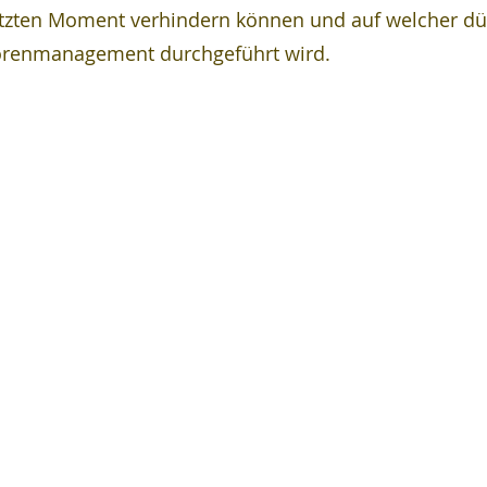
etzten Moment verhindern können und auf welcher d
torenmanagement durchgeführt wird.