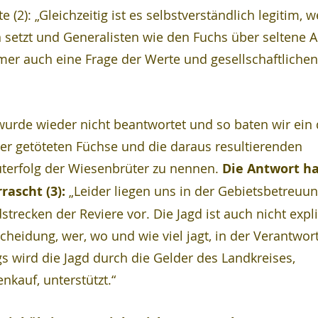
 (2): „Gleichzeitig ist es selbstverständlich legitim, 
 setzt und Generalisten wie den Fuchs über seltene A
mmer auch eine Frage der Werte und gesellschaftlichen
wurde wieder nicht beantwortet und so baten wir ein d
er getöteten Füchse und die daraus resultierenden 
terfolg der Wiesenbrüter zu nennen. 
Die Antwort ha
ascht (3): 
„Leider liegen uns in der Gebietsbetreuun
trecken der Reviere vor. Die Jagd ist auch nicht expliz
scheidung, wer, wo und wie viel jagt, in der Verantwor
ngs wird die Jagd durch die Gelder des Landkreises, 
nkauf, unterstützt.“