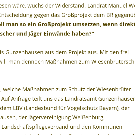
ewesen wäre, wuchs der Widerstand. Landrat Manuel W
r Entscheidung gegen das Großprojekt dem BR gegenü
soll man so ein Großprojekt umsetzen, wenn direkt
ischer und Jäger Einwände haben?"
reis Gunzenhausen aus dem Projekt aus. Mit den frei 
will man dennoch Maßnahmen zum Wiesenbrüterschu
n, welche Maßnahmen zum Schutz der Wiesenbrüter 
 Auf Anfrage teilt uns das Landratsamt Gunzenhausen
em LBV (Landesbund für Vogelschutz Bayern), der  
ausen, der Jägervereinigung Weißenburg, 
 Landschaftspflegeverband und den Kommunen 