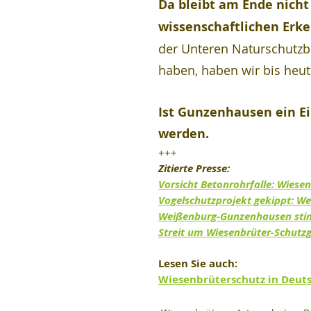
Da bleibt am Ende nicht 
wissenschaftlichen Erk
der Unteren Naturschutzbe
haben, haben wir bis heut
Ist Gunzenhausen ein Ein
werden.
+++
Zitierte Presse:
Vorsicht Betonrohrfalle: Wiese
Vogelschutzprojekt gekippt: We
Weißenburg-Gunzenhausen stim
Streit um Wiesenbrüter-Schutzg
Lesen Sie auch:
Wiesenbrüterschutz in Deuts