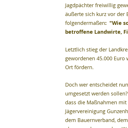
Jagdpächter freiwillig g
äußerte sich kurz vor de
folgendermaßen
:  "Wie 
betroffene Landwirte, F
Letztlich stieg der Landk
gewordenen 45.000 Euro 
Ort fördern.
Doch wer entscheidet nu
umgesetzt werden sollen?
dass die Maßnahmen mit d
Jägervereinigung Gunzenh
dem Bauernverband, dem