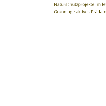
Naturschutzprojekte im l
Grundlage aktives Präda