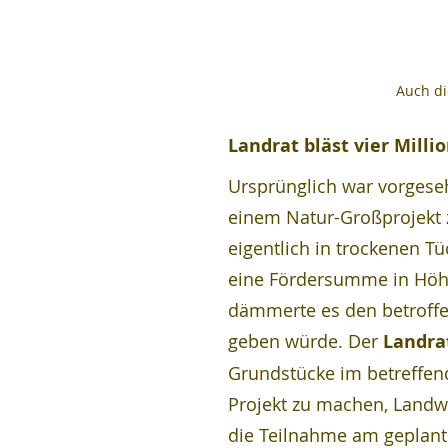
Auch di
Landrat bläst vier Mill
Ursprünglich war vorgese
einem Natur-Großprojekt 
eigentlich in trockenen Tü
eine Fördersumme in Höhe
dämmerte es den betroffe
geben würde. Der 
Landra
Grundstücke im betreffend
Projekt zu machen, Landwi
die Teilnahme am geplant