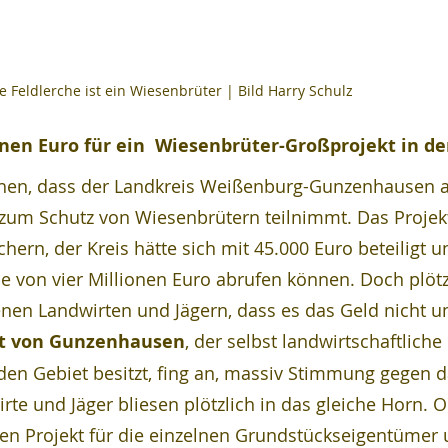
e Feldlerche ist ein Wiesenbrüter | Bild Harry Schulz
ionen Euro für ein  Wiesenbrüter-Großprojekt in d
hen, dass der Landkreis Weißenburg-Gunzenhausen a
zum Schutz von Wiesenbrütern teilnimmt. Das Projek
chern, der Kreis hätte sich mit 45.000 Euro beteiligt u
 von vier Millionen Euro abrufen können. Doch plötz
nen Landwirten und Jägern, dass es das Geld nicht u
t von Gunzenhausen
, der selbst landwirtschaftliche 
en Gebiet besitzt, fing an, massiv Stimmung gegen d
rte und Jäger bliesen plötzlich in das gleiche Horn. 
en Projekt für die einzelnen Grundstückseigentümer 