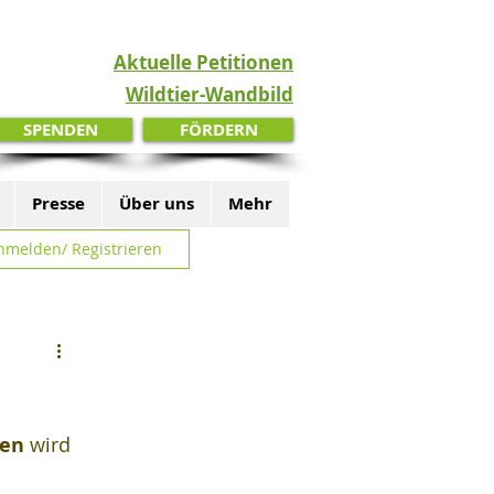
Aktuelle Petitionen
Wildtier-Wandbild
SPENDEN
FÖRDERN
Presse
Über uns
Mehr
nmelden/ Registrieren
sen
 wird 