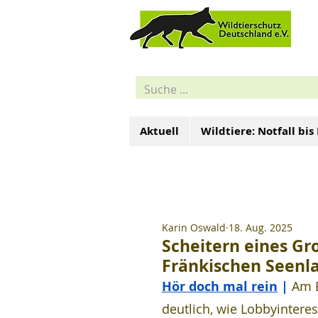
Aktuell
Wildtiere: Notfall bis
Karin Oswald
18. Aug. 2025
Scheitern eines G
Fränkischen Seenl
Hör doch mal rein
 | 
Am B
deutlich, wie Lobbyintere