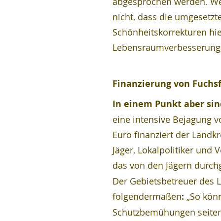
abgesprochen werden. Wen
nicht, dass die umgesetzt
Schönheitskorrekturen hi
Lebensraumverbesserung,
Finanzierung von Fuchsf
In einem Punkt aber sind
eine intensive Bejagung v
Euro finanziert der Landk
Jäger, Lokalpolitiker und
das von den Jägern durch
Der Gebietsbetreuer des 
folgendermaßen
:
 „So kön
Schutzbemühungen seiten