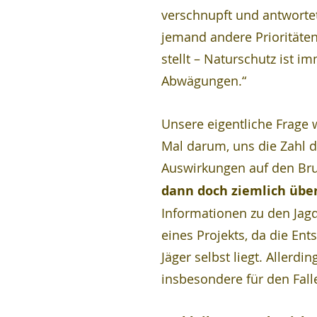
verschnupft und antwortete
jemand andere Prioritäten
stellt – Naturschutz ist i
Abwägungen.“
Unsere eigentliche Frage 
Mal darum, uns die Zahl d
Auswirkungen auf den Bru
dann doch ziemlich überr
Informationen zu den Jagds
eines Projekts, da die Ent
Jäger selbst liegt. Allerdi
insbesondere für den Falle