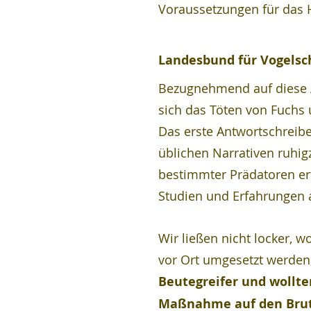
Voraussetzungen für das 
Landesbund für Vogelsc
Bezugnehmend auf diese Ä
sich das Töten von Fuchs 
Das erste Antwortschreibe
üblichen Narrativen ruhigz
bestimmter Prädatoren erfo
Studien und Erfahrungen a
Wir ließen nicht locker,
vor Ort umgesetzt werden
Beutegreifer und wollte
Maßnahme auf den Brute