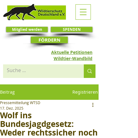
Mitglied werden
SPENDEN
FÖRDERN
Aktuelle Petitionen
Wildtier-Wandbild
Beitrag
Registrieren
Pressemitteilung WTSD
17. Dez. 2025
Wolf ins
Bundesjagdgesetz:
Weder rechtssicher noch