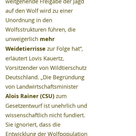
weitgehende Freigabe der Jagd 
auf den Wolf wird zu einer 
Unordnung in den 
Wolfsstrukturen führen, die 
unweigerlich 
mehr 
Weidetierrisse
 zur Folge hat“, 
erläutert Lovis Kauertz, 
Vorsitzender von Wildtierschutz 
Deutschland. „Die Begründung 
von Landwirtschaftsminister 
Alois Rainer (CSU) 
zum 
Gesetzentwurf ist unehrlich und 
wissenschaftlich nicht fundiert. 
Sie ignoriert, dass die 
Entwicklung der Wolfpopulation 