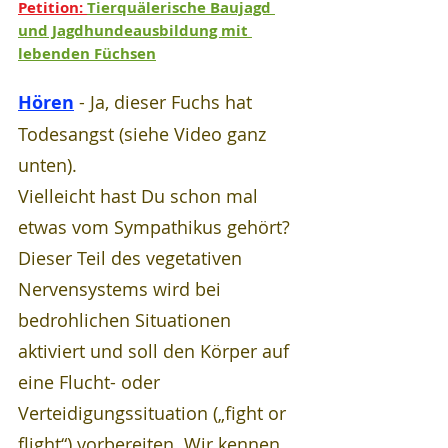
Petition: 
Tierquälerische Baujagd 
und Jagdhundeausbildung mit 
lebenden Füchsen
Hören
 - Ja, dieser Fuchs hat 
Todesangst (siehe Video ganz 
unten). 
Vielleicht hast Du schon mal 
etwas vom Sympathikus gehört? 
Dieser Teil des vegetativen 
Nervensystems wird bei 
bedrohlichen Situationen 
aktiviert und soll den Körper auf 
eine Flucht- oder 
Verteidigungssituation („fight or 
flight“) vorbereiten. Wir kennen 