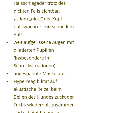
Halsschlagader trotz des 
dichten Fells sichtbar, 
zudem „nickt“ der Kopf 
pulssynchron mit schnellem 
Puls
weit aufgerissene Augen mit 
dilatierten Pupillen 
(insbesondere in 
Schrecksituationen)
angespannte Muskulatur
Hyperreagibilität auf 
akustische Reize: beim 
Bellen des Hundes zuckt der 
Fuchs wiederholt zusammen 
und scheint fliehen zu 