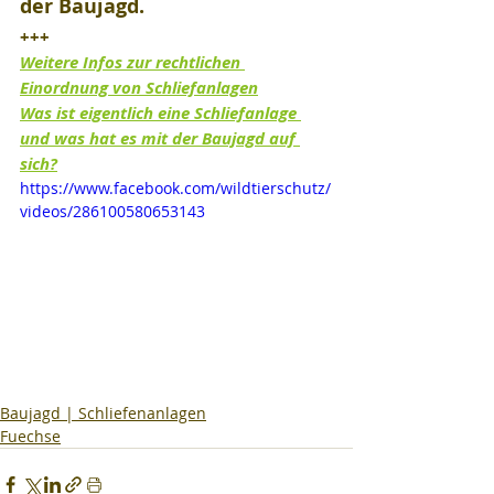
der Baujagd.
+++
Weitere Infos zur rechtlichen 
Einordnung von Schliefanlagen
Was ist eigentlich eine Schliefanlage 
und was hat es mit der Baujagd auf 
sich?
https://www.facebook.com/wildtierschutz/
videos/286100580653143
Baujagd | Schliefenanlagen
Fuechse