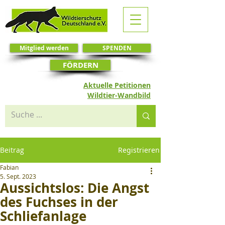
Mitglied werden
SPENDEN
FÖRDERN
Aktuelle Petitionen
Wildtier-Wandbild
Beitrag
Registrieren
Fabian
5. Sept. 2023
Aussichtslos: Die Angst
des Fuchses in der
Schliefanlage