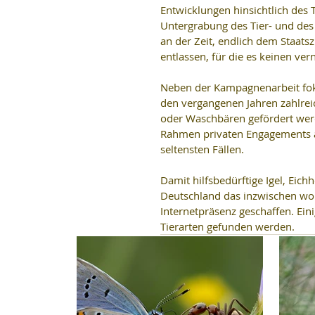
Entwicklungen hinsichtlich des T
Untergrabung des Tier- und des 
an der Zeit, endlich dem Staats
entlassen, für die es keinen ver
Neben der Kampagnenarbeit fokus
den vergangenen Jahren zahlrei
oder Waschbären gefördert werd
Rahmen privaten Engagements au
seltensten Fällen. 
Damit hilfsbedürftige Igel, Eich
Deutschland das inzwischen wo
Internetpräsenz geschaffen. Ein
Tierarten gefunden werden.