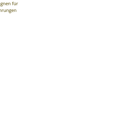
gnen für 
ährungen 