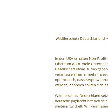
Wildtierschutz Deutschland ist 
In den USA erhalten Non-Profit-O
Ethereum & Co. Viele Unternehm
Gesellschaft etwas zurückgeben.
veranlassen immer mehr Investo
optimistisch, dass Kryptowähru
werden, dennoch sollten sich 
Wildtierschutz Deutschland setz
deutsche Jagdrecht hat sich sei
weiterentwickelt. Wir vermissen