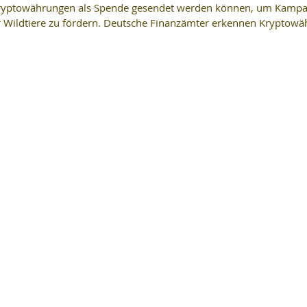
 Kryptowährungen als Spende gesendet werden können, um Kampa
ür Wildtiere zu fördern. Deutsche Finanzämter erkennen Kryptow