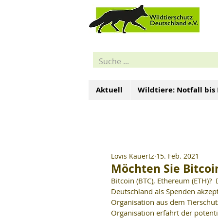
Aktuell
Wildtiere: Notfall bis
Lovis Kauertz
15. Feb. 2021
Möchten Sie Bitcoi
Bitcoin (BTC), Ethereum (ETH)?
Deutschland als Spenden akzepti
Organisation aus dem Tierschutz
Organisation erfährt der potent