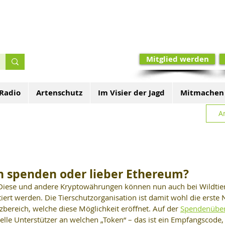
Mitglied werden
 Radio
Artenschutz
Im Visier der Jagd
Mitmachen
A
n spenden oder lieber Ethereum?
  Diese und andere Kryptowährungen können nun auch bei Wildtie
ert werden. Die Tierschutzorganisation ist damit wohl die erste 
bereich, welche diese Möglichkeit eröffnet. Auf der 
Spendenüber
ielle Unterstützer an welchen „Token“ – das ist ein Empfangscode,