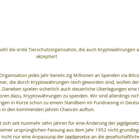
wohl die erste Tierschutzorganisation, die auch Kryptowährungen 
akzeptiert
rganisation jedes Jahr bereits zig Millionen an Spenden via Bitco
er, die durch Kryptowährungen reich geworden sind, wollen der
 Daneben spielen sicherlich auch steuerliche Überlegungen eine 
ren dazu, Kryptowährungen zu spenden. Wir sind allerdings nich
ngen in Kürze schon zu einem Standbein im Fundraising in Deuts
da in den kommenden Jahren Chancen auftun.
t sich seit nunmehr zehn Jahren für eine Änderung der Jagdgesetz
t seiner ursprünglichen Fassung aus dem Jahr 1952 nicht grundleg
 nicht nur eine Anpassung der Jagdgesetze an die gesellschaftlich