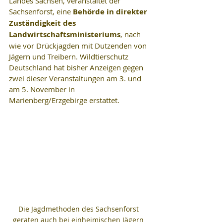
Landes Sachsen, veranstaltet der 
Sachsenforst, eine 
Behörde in direkter 
Zuständigkeit des 
Landwirtschaftsministeriums
, nach 
wie vor Drückjagden mit Dutzenden von 
Jägern und Treibern. Wildtierschutz 
Deutschland hat bisher Anzeigen gegen 
zwei dieser Veranstaltungen am 3. und 
am 5. November in 
Marienberg/Erzgebirge erstattet.
Die Jagdmethoden des Sachsenforst 
geraten auch bei einheimischen Jägern 