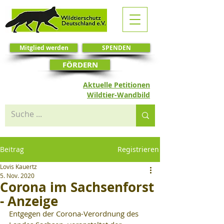
Mitglied werden
SPENDEN
FÖRDERN
Aktuelle Petitionen
Wildtier-Wandbild
Beitrag
Registrieren
Lovis Kauertz
5. Nov. 2020
Corona im Sachsenforst
- Anzeige
Entgegen der Corona-Verordnung des 