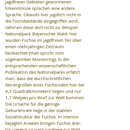
jagdfreien Gebieten gewonnenen 
Erkenntnisse sprechen eine andere 
Sprache. Obwohl hier jagdlich nicht in 
die Fuchsbestände eingegriffen wird, 
nehmen diese dort nicht zu. Beispiel 
Nationalpark Bayerischer Wald: hier 
wurden Füchse im jagdfreien Teil über 
einen mehrjährigen Zeitraum 
beobachtet (man spricht vom 
sogenannten Monitoring). In der 
entsprechenden wissenschaftlichen 
Publikation des Nationalparks erfährt 
man, dass die durchschnittlichen 
Reviergrößen eines Fuchsrüden hier bei 
4,3 Quadratkilometern liegen und nur 
1,7 Welpen pro Wurf zur Welt kommen. 
Die Ursache für die geringe 
Geburtenrate liege in der stabilen 
Sozialstruktur der Füchse. In intensiv 
bejagten Arealen bringen Füchse drei- 
bis viermal so viele Jungtiere zur Welt. 