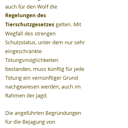
auch für den Wolf die 
Regelungen des 
Tierschutzgesetzes
 gelten. Mit 
Wegfall des strengen 
Schutzstatus, unter dem nur sehr 
eingeschränkte 
Tötungsmöglichkeiten 
bestanden, muss künftig für jede 
Tötung ein vernünftiger Grund 
nachgewiesen werden, auch im 
Rahmen der Jagd.
Die angeführten Begründungen 
für die Bejagung von 