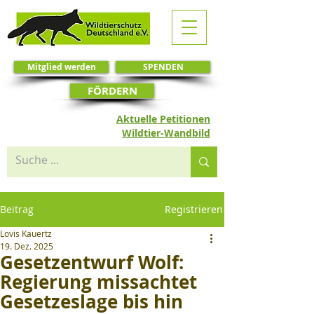
Mitglied werden
SPENDEN
FÖRDERN
Aktuelle Petitionen
Wildtier-Wandbild
Beitrag
Registrieren
Lovis Kauertz
19. Dez. 2025
Gesetzentwurf Wolf:
Regierung missachtet
Gesetzeslage bis hin