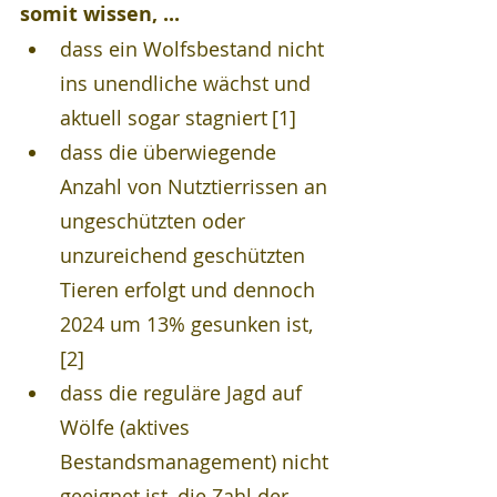
somit wissen, ...
dass ein Wolfsbestand nicht 
ins unendliche wächst und 
aktuell sogar stagniert
[1]
dass die überwiegende 
Anzahl von Nutztierrissen an 
ungeschützten oder 
unzureichend geschützten 
Tieren erfolgt und dennoch 
2024 um 13% gesunken ist, 
[2]
dass die reguläre Jagd auf 
Wölfe (aktives 
Bestandsmanagement) nicht 
geeignet ist, die Zahl der 