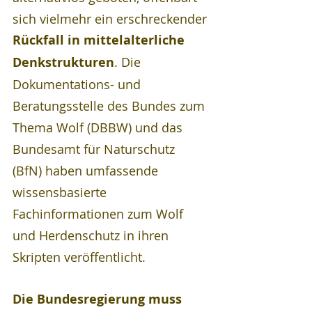
sich vielmehr ein erschreckender 
Rückfall in mittelalterliche 
Denkstrukturen
. Die 
Dokumentations- und 
Beratungsstelle des Bundes zum 
Thema Wolf (DBBW) und das 
Bundesamt für Naturschutz 
(BfN) haben umfassende 
wissensbasierte 
Fachinformationen zum Wolf 
und Herdenschutz in ihren 
Skripten veröffentlicht.
Die Bundesregierung muss 