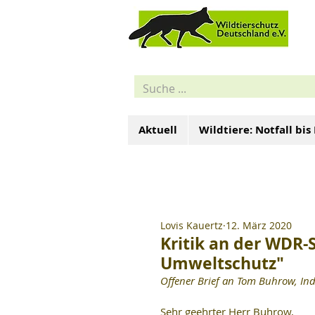
Aktuell
Wildtiere: Notfall bis
Lovis Kauertz
12. März 2020
Kritik an der WDR-
Umweltschutz"
Offener Brief an Tom Buhrow, In
Sehr geehrter Herr Buhrow,