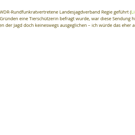
m WDR-Rundfunkratvertretene Landesjagdverband Regie geführt (
L
-Gründen eine Tierschützerin befragt wurde, war diese Sendung hi
en der Jagd doch keineswegs ausgeglichen – ich würde das eher al