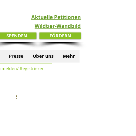
Aktuelle Petitionen
Wildtier-Wandbild
SPENDEN
FÖRDERN
Presse
Über uns
Mehr
nmelden/ Registrieren