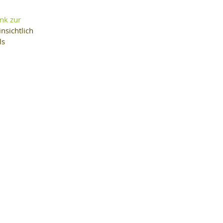
ink zur 
nsichtlich 
s 