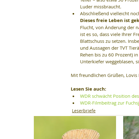
Luder missbraucht.  
Abschließend vielleicht no
Dieses freie Leben ist g
Flucht, von Änderung der n
ist es so, dass viele Ihrer 
Blattschuss zu setzen. In
und Aussagen der TVT Tierär
Rehen bis zu 60 Prozent) in
Unterkiefer weggeblasen, si
Mit freundlichen Grüßen, Lovis
Lesen Sie auch: 
WDR schwächt Position des
WDR-Filmbeitrag zur Fuch
Leserbriefe