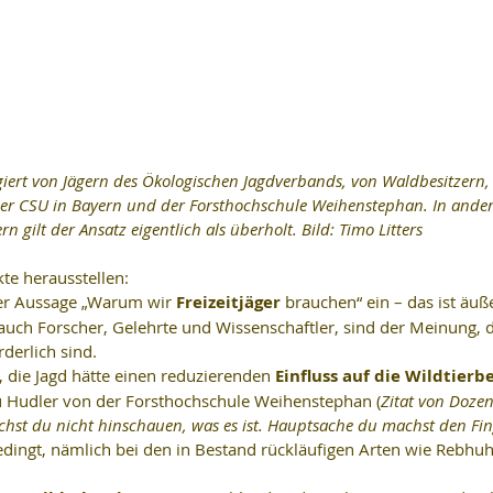
iert von Jägern des Ökologischen Jagdverbands, von Waldbesitzern,
er CSU in Bayern und der Forsthochschule Weihenstephan. In ander
 gilt der Ansatz eigentlich als überholt. Bild: Timo Litters
te herausstellen: 
der Aussage „Warum wir 
Freizeitjäger 
brauchen“ ein – das ist äuße
auch Forscher, Gelehrte und Wissenschaftler, sind der Meinung, d
derlich sind.  
, die Jagd hätte einen reduzierenden 
Einfluss auf die Wildtier
u Hudler von der Forsthochschule Weihenstephan (
Zitat von Dozen
hst du nicht hinschauen, was es ist. Hauptsache du machst den Fin
 bedingt, nämlich bei den in Bestand rückläufigen Arten wie Rebhu