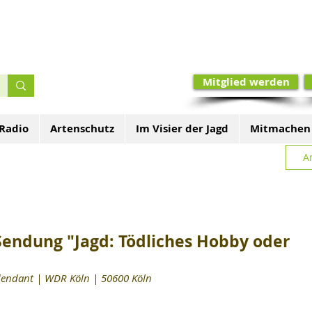
Mitglied werden
 Radio
Artenschutz
Im Visier der Jagd
Mitmachen
A
Sendung "Jagd: Tödliches Hobby oder
dendant | WDR Köln | 50600 Köln