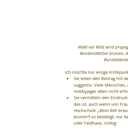
Wald vor Wild wird propag
Bündnis90/Die Grünen, d
Bundesländern
Ich möchte nur einige Kritikpunk
Sie leiten den Beitrag mit 
suggestiv. Viele Menschen, 
Hobbyjäger eben nicht erfor
Sie vermitteln den Eindruck
das ist, auch wenn von Fra
Hochschule: „Beim Reh brauc
krumm“
) so bestätigt, nur
oder Feldhase, richtig:  