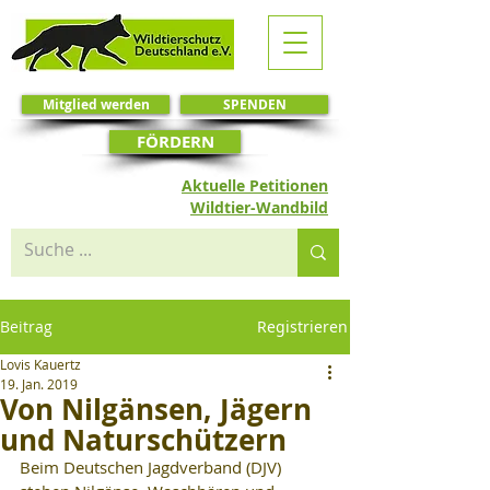
Mitglied werden
SPENDEN
FÖRDERN
Aktuelle Petitionen
Wildtier-Wandbild
Beitrag
Registrieren
Lovis Kauertz
19. Jan. 2019
Von Nilgänsen, Jägern
und Naturschützern
Beim Deutschen Jagdverband (DJV) 