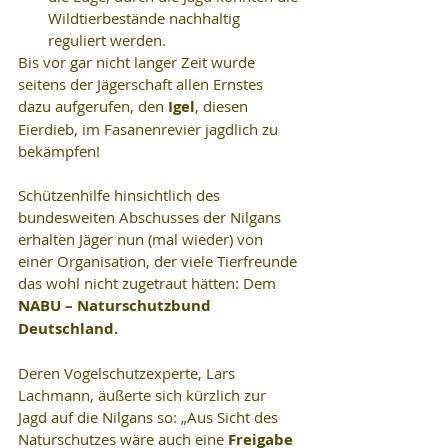
Wildtierbestände nachhaltig 
reguliert werden. 
Bis vor gar nicht langer Zeit wurde 
seitens der Jägerschaft allen Ernstes 
dazu aufgerufen, den 
Igel
, diesen 
Eierdieb, im Fasanenrevier jagdlich zu 
bekämpfen!
Schützenhilfe hinsichtlich des 
bundesweiten Abschusses der Nilgans 
erhalten Jäger nun (mal wieder) von 
einer Organisation, der viele Tierfreunde 
das wohl nicht zugetraut hätten: Dem 
NABU – Naturschutzbund 
Deutschland.
Deren Vogelschutzexperte, Lars 
Lachmann, äußerte sich kürzlich zur 
Jagd auf die Nilgans so: „Aus Sicht des 
Naturschutzes wäre auch eine 
Freigabe 