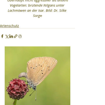
 Überhaupt nicht aggressiver als andere 
Vogelarten: brütende Nilgans unter 
Lachmöwen an der Isar. Bild: Dr. Silke 
Sorg
e
Artenschutz