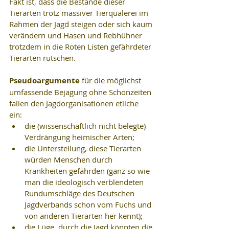
Fakt ist, dass die Bestände dieser 
Tierarten trotz massiver Tierquälerei im 
Rahmen der Jagd steigen oder sich kaum 
verändern und Hasen und Rebhühner 
trotzdem in die Roten Listen gefährdeter 
Tierarten rutschen.
Pseudoargumente 
für die möglichst 
umfassende Bejagung ohne Schonzeiten 
fallen den Jagdorganisationen etliche 
ein:   
die (wissenschaftlich nicht belegte) 
Verdrängung heimischer Arten;  
die Unterstellung, diese Tierarten 
würden Menschen durch 
Krankheiten gefährden (ganz so wie 
man die ideologisch verblendeten 
Rundumschläge des Deutschen 
Jagdverbands schon vom Fuchs und 
von anderen Tierarten her kennt);  
die Lüge, durch die Jagd könnten die 