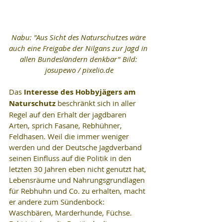
Nabu: "Aus Sicht des Naturschutzes wäre 
auch eine Freigabe der Nilgans zur Jagd in 
allen Bundesländern denkbar" Bild: 
josupewo / pixelio.de
Das 
Interesse des Hobbyjägers am 
Naturschutz
 beschränkt sich in aller 
Regel auf den Erhalt der jagdbaren 
Arten, sprich Fasane, Rebhühner, 
Feldhasen. Weil die immer weniger 
werden und der Deutsche Jagdverband 
seinen Einfluss auf die Politik in den 
letzten 30 Jahren eben nicht genutzt hat, 
Lebensräume und Nahrungsgrundlagen 
für Rebhuhn und Co. zu erhalten, macht 
er andere zum Sündenbock: 
Waschbären, Marderhunde, Füchse. 