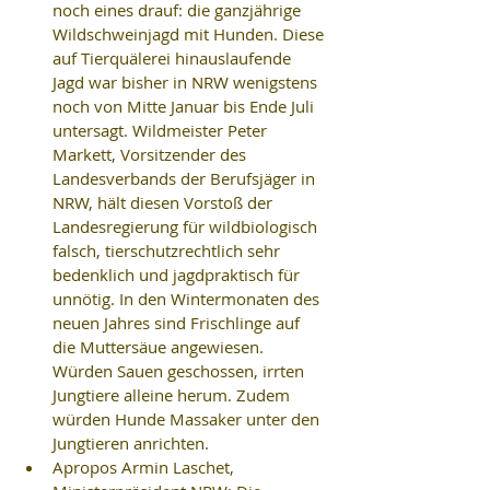
noch eines drauf: die ganzjährige 
Wildschweinjagd mit Hunden. Diese 
auf Tierquälerei hinauslaufende 
Jagd war bisher in NRW wenigstens 
noch von Mitte Januar bis Ende Juli 
untersagt. Wildmeister Peter 
Markett, Vorsitzender des 
Landesverbands der Berufsjäger in 
NRW, hält diesen Vorstoß der 
Landesregierung für wildbiologisch 
falsch, tierschutzrechtlich sehr 
bedenklich und jagdpraktisch für 
unnötig. In den Wintermonaten des 
neuen Jahres sind Frischlinge auf 
die Muttersäue angewiesen. 
Würden Sauen geschossen, irrten 
Jungtiere alleine herum. Zudem 
würden Hunde Massaker unter den 
Jungtieren anrichten.  
Apropos Armin Laschet, 