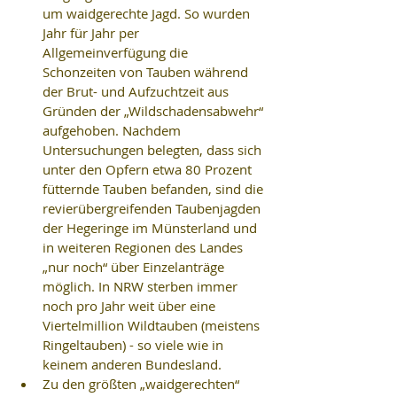
um waidgerechte Jagd. So wurden 
Jahr für Jahr per 
Allgemeinverfügung die 
Schonzeiten von Tauben während 
der Brut- und Aufzuchtzeit aus 
Gründen der „Wildschadensabwehr“ 
aufgehoben. Nachdem 
Untersuchungen belegten, dass sich 
unter den Opfern etwa 80 Prozent 
fütternde Tauben befanden, sind die 
revierübergreifenden Taubenjagden 
der Hegeringe im Münsterland und 
in weiteren Regionen des Landes 
„nur noch“ über Einzelanträge 
möglich. In NRW sterben immer 
noch pro Jahr weit über eine 
Viertelmillion Wildtauben (meistens 
Ringeltauben) - so viele wie in 
keinem anderen Bundesland.  
Zu den größten „waidgerechten“ 