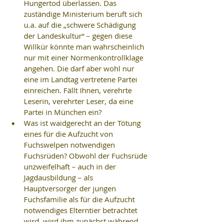
Hungertod überlassen. Das 
zuständige Ministerium beruft sich 
u.a. auf die „schwere Schädigung 
der Landeskultur“ – gegen diese 
Willkür könnte man wahrscheinlich 
nur mit einer Normenkontrollklage 
angehen. Die darf aber wohl nur 
eine im Landtag vertretene Partei 
einreichen. Fällt Ihnen, verehrte 
Leserin, verehrter Leser, da eine 
Partei in München ein?  
Was ist waidgerecht an der Tötung 
eines für die Aufzucht von 
Fuchswelpen notwendigen 
Fuchsrüden? Obwohl der Fuchsrüde 
unzweifelhaft – auch in der 
Jagdausbildung – als 
Hauptversorger der jungen 
Fuchsfamilie als für die Aufzucht 
notwendiges Elterntier betrachtet 
wird, wird ihm zunächst während 