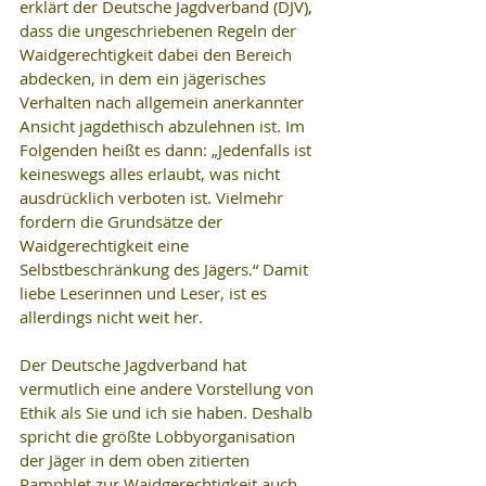
erklärt der Deutsche Jagdverband (DJV), 
dass die ungeschriebenen Regeln der 
Waidgerechtigkeit dabei den Bereich 
abdecken, in dem ein jägerisches 
Verhalten nach allgemein anerkannter 
Ansicht jagdethisch abzulehnen ist. Im 
Folgenden heißt es dann: „Jedenfalls ist 
keineswegs alles erlaubt, was nicht 
ausdrücklich verboten ist. Vielmehr 
fordern die Grundsätze der 
Waidgerechtigkeit eine 
Selbstbeschränkung des Jägers.“ Damit 
liebe Leserinnen und Leser, ist es 
allerdings nicht weit her.
Der Deutsche Jagdverband hat 
vermutlich eine andere Vorstellung von 
Ethik als Sie und ich sie haben. Deshalb 
spricht die größte Lobbyorganisation 
der Jäger in dem oben zitierten 
Pamphlet zur Waidgerechtigkeit auch 