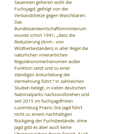
Sauereien gehören wohl die 
Fuchsjagd, gefolgt von der 
Verbandshetze gegen Waschbären. 
Das 
Bundeslandwirtschaftsministerium 
wusste schon 1991, „dass die 
Reduzierung (Anm.: von 
Wildtierbeständen) in aller Regel die 
natürlichen innerartlichen 
Regulationsmechanismen außer 
Funktion setzt und zu einer 
ständigen Ankurbelung der 
Vermehrung führt.“ In zahlreichen 
Studien belegt, in vielen deutschen 
Nationalparks nachzuvollziehen und 
seit 2015 im fuchsjagdfreien 
Luxemburg Praxis: Die Jagd führt 
nicht zu einem nachhaltigen 
Rückgang der Fuchsbestände, ohne 
Jagd gibt es aber auch keine 
Überpopulation dieser Tierart. Auch 