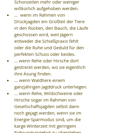
Schonzeiten mehr oder weniger 
willkürlich aufgehoben werden.  
…  wenn im Rahmen von 
Drückjagden ein Großteil der Tiere 
in den Rücken, den Bauch, die Läufe 
geschossen wird, weil Jägern 
entweder die Schießpraxis fehlt 
oder die Ruhe und Geduld für den 
perfekten Schuss oder beides.  
… wenn Rehe oder Hirsche dort 
gestreckt werden, wo sie eigentlich 
ihre Äsung finden.  
… wenn Waldtiere einem 
ganzjährigen Jagddruck unterliegen.  
… wenn Rehe, Wildschweine oder 
Hirsche sogar im Rahmen von 
Gesellschaftsjagden selbst dann 
noch gejagt werden, wenn sie im 
Energie-Sparmodus sind, um die 
karge Winterzeit mit geringem 
Nahrungsangebot zu überstehen.  