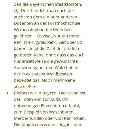
Zeit die Bayerischen Staatsforsten. 
(3)
  Dort handelt man nach der – 
auch von dem ein oder anderen 
Dozenten an der Forsthochschule 
Weihenstephan bei München 
gelehrten – Devise „Nur ein totes 
Reh ist ein gutes Reh“. Seit über 50 
Jahren steigt die Zahl der jährlich 
getöteten Rehe, ohne dass das auch 
nur ansatzweise die gewünschte 
Auswirkung auf den Wald hat. In 
der Praxis vieler Waldbesitzer 
bedeutet das: Noch mehr Rehe 
abschießen.  
Bleiben wir in Bayern: Hier ist selbst 
das Töten von zur Aufzucht 
notwendigen Elterntieren erlaubt, 
zum Beispiel von Waschbären, 
Marderhunden oder von Kaninchen. 
Die Jungtiere werden – legal – dem 