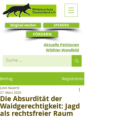
Mitglied werden
SPENDEN
FÖRDERN
Aktuelle Petitionen
Wildtier-Wandbild
Beitrag
Registrieren
Lovis Kauertz
27. März 2020
Die Absurdität der
Waidgerechtigkeit: Jagd
als rechtsfreier Raum