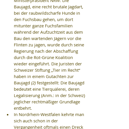
Ministerpräsident NRW: Die 
Baujagd, eine recht brutale Jagdart, 
bei der raubwildscharfe Hunde in 
den Fuchsbau gehen, um dort 
mitunter ganze Fuchsfamilien 
während der Aufzuchtzeit aus dem 
Bau den wartenden Jägern vor die 
Flinten zu jagen, wurde durch seine 
Regierung nach der Abschaffung 
durch die Rot-Grüne Koalition 
wieder eingeführt. Die Juristen der 
Schweizer Stiftung „Tier im Recht“ 
haben in einem Gutachten zur 
Baujagd 
(2)
 festgestellt: Die Baujagd 
bedeutet eine Tierquälerei, deren 
Legalisierung (Anm.: in der Schweiz) 
jeglicher rechtmäßiger Grundlage 
entbehrt.  
In Nordrhein-Westfalen kehrte man 
sich auch schon in der 
Vergangenheit oftmals einen Dreck 