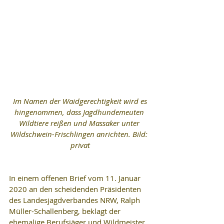
 Im Namen der Waidgerechtigkeit wird es 
hingenommen, dass Jagdhundemeuten 
Wildtiere reißen und Massaker unter 
Wildschwein-Frischlingen anrichten. Bild: 
privat
In einem offenen Brief vom 11. Januar 
2020 an den scheidenden Präsidenten 
des Landesjagdverbandes NRW, Ralph 
Müller-Schallenberg, beklagt der 
ehemalige Berufsjäger und Wildmeister 