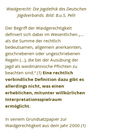
Waidgerecht: Die Jagdethik des Deutschen 
Jagdverbands. Bild: B.u.S. Pelli
Der Begriff der Waidgerechtigkeit 
definiert sich dabei im Wesentlichen „… 
als die Summe der rechtlich 
bedeutsamen, allgemein anerkannten, 
geschriebenen oder ungeschriebenen 
Regeln (...), die bei der Ausübung der 
Jagd als weidmännische Pflichten zu 
beachten sind.“ 
(1)
Eine rechtlich 
verbindliche Definition dazu gibt es 
allerdings nicht, was einen 
erheblichen, mitunter willkürlichen 
Interpretationsspielraum 
ermöglicht.
In seinem Grundsatzpapier zur 
Waidgerechtigkeit aus dem Jahr 2000 
(1)