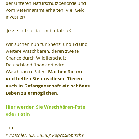
der Unteren Naturschutzbehörde und 
vom Veterinäramt erhalten. Viel Geld 
investiert.
 Jetzt sind sie da. Und total süß.
Wir suchen nun für Shenzi und Ed und 
weitere Waschbären, deren zweite 
Chance durch Wildtierschutz 
Deutschland finanziert wird, 
Waschbären-Paten. 
Machen Sie mit 
und helfen Sie uns diesen Tieren 
auch in Gefangenschaft ein schönes 
Leben zu ermöglichen.
Hier werden Sie Waschbären-Pate 
oder Patin
+++
* 
(Michler, B.A. (2020): Koproskopische 