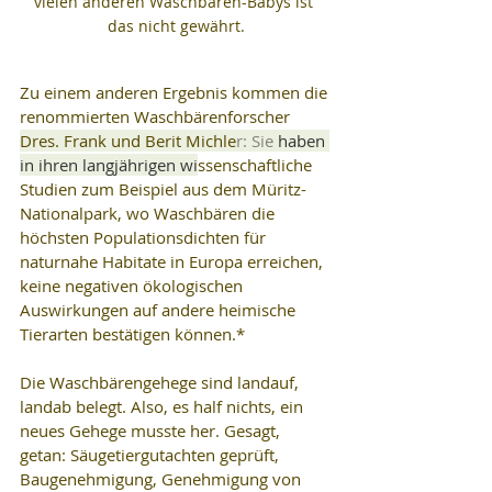
vielen anderen Waschbären-Babys ist 
das nicht gewährt.
Zu einem anderen Ergebnis kommen die 
renommierten Waschbärenforscher 
Dres. Frank und Berit Michle
r: Sie
 haben 
in ihren langjährigen wi
ssenschaftliche 
Studien zum Beispiel aus dem Müritz-
Nationalpark, wo Waschbären die 
höchsten Populationsdichten für 
naturnahe Habitate in Europa erreichen, 
keine negativen ökologischen 
Auswirkungen auf andere heimische 
Tierarten bestätigen können.*
Die Waschbärengehege sind landauf, 
landab belegt. Also, es half nichts, ein 
neues Gehege musste her. Gesagt, 
getan: Säugetiergutachten geprüft, 
Baugenehmigung, Genehmigung von 