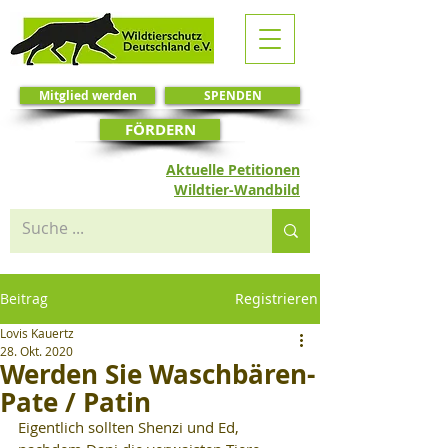
Mitglied werden
SPENDEN
FÖRDERN
Aktuelle Petitionen
Wildtier-Wandbild
Beitrag
Registrieren
Lovis Kauertz
28. Okt. 2020
Werden Sie Waschbären-
Pate / Patin
Eigentlich sollten Shenzi und Ed, 